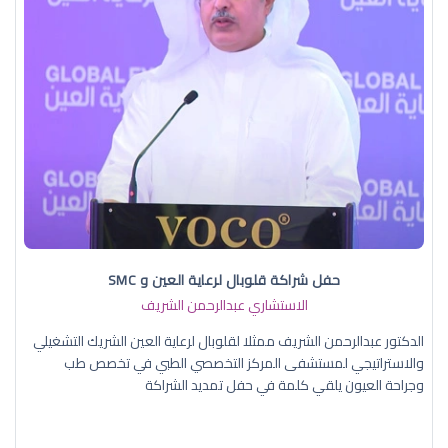
حفل شراكة قلوبال لرعاية العين و SMC
الاستشاري عبدالرحمن الشريف
الدكتور عبدالرحمن الشريف ممثلا لقلوبال لرعاية العين الشريك التشغيلي
والاستراتيجي لمستشفى المركز التخصصي الطبي في تخصص طب
وجراحة العيون يلقي كلمة في حفل تمديد الشراكة