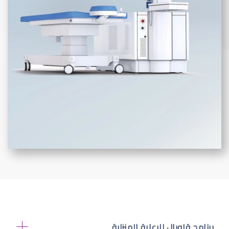
برنامج قلوبال للرعاية المنزلية