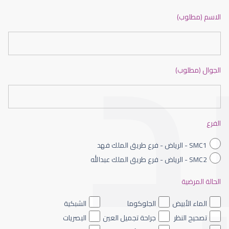
ضعف نظر بالانجليزي
الاسم (مطلوب)
الجوال (مطلوب)
ضعف نظر الاطفال
الفرع
SMC1 - الرياض - فرع طريق الملك فهد
SMC2 - الرياض - فرع طريق الملك عبدالله
الحالة المرضية
ضعف نظر العين اليسرى
الماء الأبيض
الجلوكوما
الشبكية
تصحيح النظر
جراحة تجميل العين
البصريات