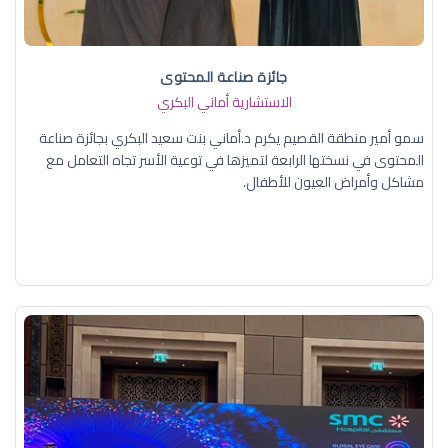
جائزة صناعة المحتوى
الاستشارية أماني البكري
سمو أمير منطقة القصيم يكرم د.أماني بنت سعيد البكري بجائزة صناعة
المحتوى في نسختها الرابعة لتميزها في توعية الأسر تجاه التعامل مع
مشاكل وأمراض العيون للأطفال.