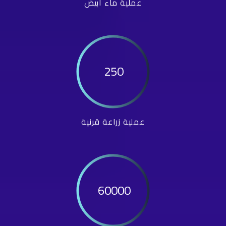
عملية ماء أبيض
250
عملية زراعة قرنية
60000