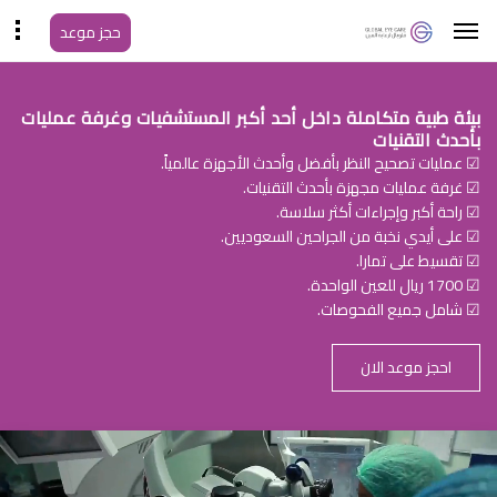
حجز موعد
بيئة طبية متكاملة داخل أحد أكبر المستشفيات وغرفة عمليات
بأحدث التقنيات
☑ عمليات تصحيح النظر بأفضل وأحدث الأجهزة عالمياً.
☑ غرفة عمليات مجهزة بأحدث التقنيات.
☑ راحة أكبر وإجراءات أكثر سلاسة.
☑ على أيدي نخبة من الجراحين السعوديين.
☑ تقسيط على تمارا.
☑ 1700 ريال للعين الواحدة.
☑ شامل جميع الفحوصات.
احجز موعد الان