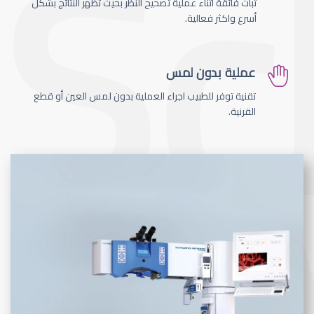
ثبات فائقة اثناء عملية تصحيح النظر بحيث تظهر النتائج بشكل
أسرع واكثر فعالية.
عملية بدون لمس
تقنية توفر للطبيب اجراء العملية بدون لمس العين أو قطع
القرنية.