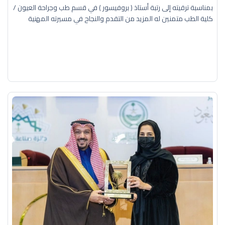
بمناسبة ترقيته إلى رتبة أستاذ ( بروفيسور ) في قسم طب وجراحة العيون /
كلية الطب متمنين له المزيد من التقدم والنجاح في مسيرته المهنية