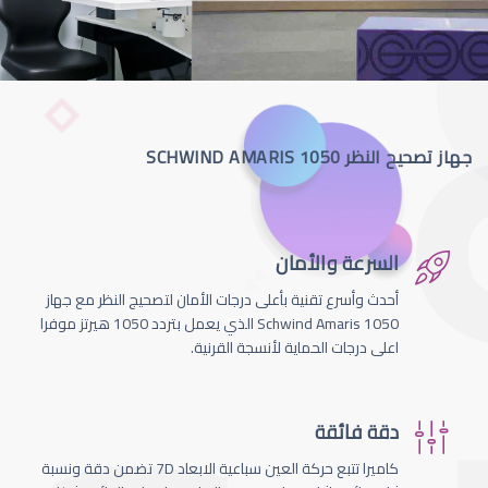
جهاز تصحيح النظر SCHWIND AMARIS 1050
السرعة والأمان
أحدث وأسرع تقنية بأعلى درجات الأمان لتصحيج النظر مع جهاز
Schwind Amaris 1050 الذي يعمل بتردد 1050 هيرتز موفرا
اعلى درجات الحماية لأنسجة القرنية.
دقة فائقة
كاميرا تتبع حركة العين سباعية الابعاد 7D تضمن دقة ونسبة