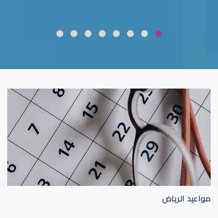
ضعف نظر
قلوبال لرعاية العين
مواعيد الرياض