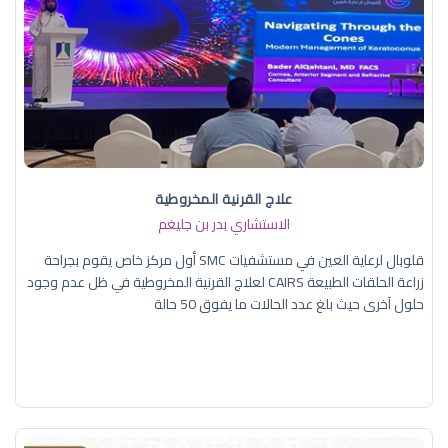
علاج القرنية المخروطية
الاستشاري بدر بن جليغم
قلوبال لرعاية العين في مستشفيات SMC أول مركز خاص يقوم بجراحة
زراعة الحلقات الطبيعة CAIRS لعلاج القرنية المخروطية في ظل عدم وجود
حلول آخرى حيث بلغ عدد الحالات ما يفوق 50 حالة