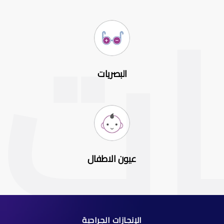
البصريات
عيون الاطفال
الإنجازات الجراحية