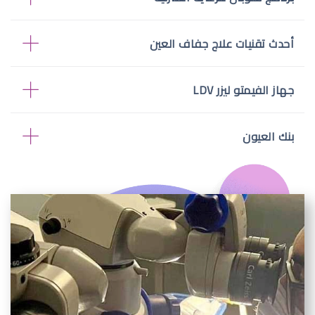
أحدث تقنيات علاج جفاف العين
جهاز الفيمتو ليزر LDV
بنك العيون