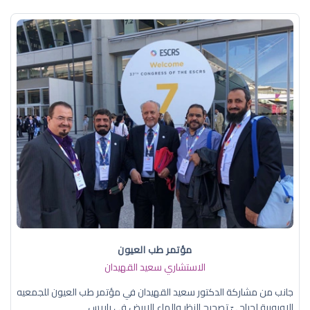
مؤتمر طب العيون
الاستشاري سعيد القهيدان
جانب من مشاركة الدكتور سعيد القهيدان في مؤتمر طب العيون للجمعيه
الاوروبية لجراحيّ تصحيح النظر والماء الابيض في باريس