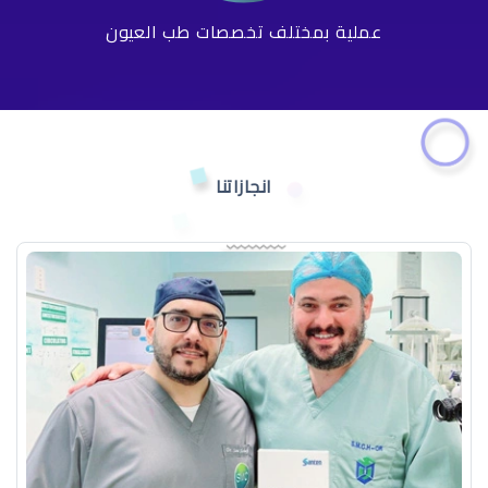
عملية بمختلف تخصصات طب العيون
انجازاتنا