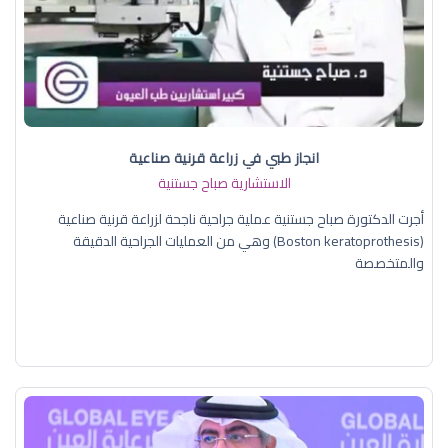
انجاز طبي في زراعة قرنية صناعية
الاستشارية صباح جستنية
أجرت الدكتورة صباح جستنية عملية جراحية ناجحة لزراعة قرنية صناعية
(Boston keratoprothesis) وهي من العمليات الجراحية الدقيقة
والمتخصصة