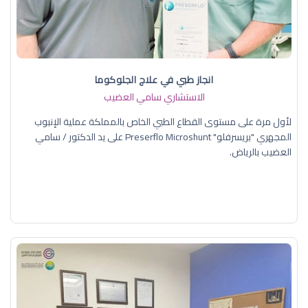
انجاز طبي في علاج الجلوكوما
الاستشاري سامي العضيب
لأول مرة على مستوى القطاع الطبي الخاص بالمملكة عملية الإنبوب
المجهري "بريسرفلو" Preserflo Microshunt على يد الدكتور / سامي
العضيب بالرياض.