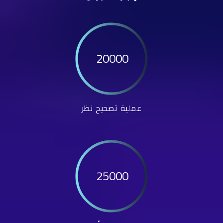
20000
عملية تصحيح نظر
25000