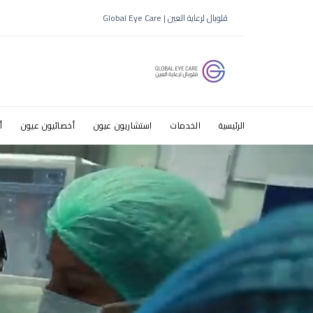
الفرق بين 
قلوبال لرعاية العين | Global Eye Care
الرئيسية
الخدمات
استشاريون عيون
أخصائيون عيون
أ