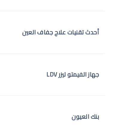
أحدث تقنيات علاج جفاف العين
جهاز الفيمتو ليزر LDV
بنك العيون