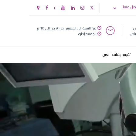
 النظر
صل معنا
ض
من السبت إلى الخميس من 9 ص إلى 10 م
ياض
الجمعة إجازة
تقييم جفاف العين