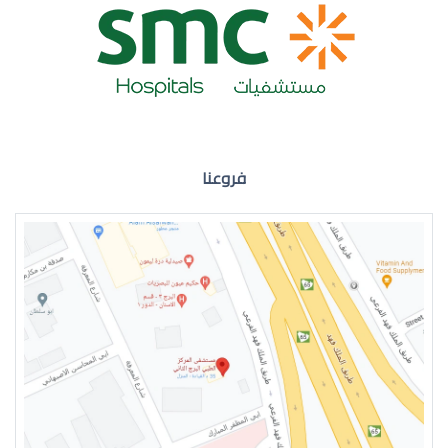
ضعف نظر العين اليمنى
فروعنا
ضعف نظر في العين اليسرى