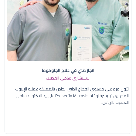
انجاز طبي في علاج الجلوكوما
الاستشاري سامي العضيب
لأول مرة على مستوى القطاع الطبي الخاص بالمملكة عملية الإنبوب
المجهري "بريسرفلو" Preserflo Microshunt على يد الدكتور / سامي
العضيب بالرياض.