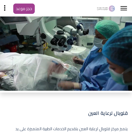
حجز موعد
قلوبال لرعاية العين
يتميز مركز قلوبال لرعاية العين بتقديم الخدمات الطبية المتميزة على يد