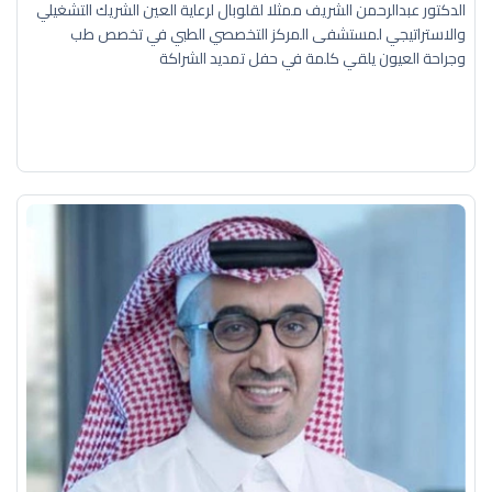
الدكتور عبدالرحمن الشريف ممثلا لقلوبال لرعاية العين الشريك التشغيلي
والاستراتيجي لمستشفى المركز التخصصي الطبي في تخصص طب
وجراحة العيون يلقي كلمة في حفل تمديد الشراكة