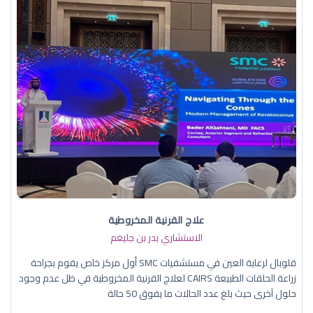
علاج القرنية المخروطية
الاستشاري بدر بن جليغم
قلوبال لرعاية العين في مستشفيات SMC أول مركز خاص يقوم بجراحة
زراعة الحلقات الطبيعة CAIRS لعلاج القرنية المخروطية في ظل عدم وجود
حلول آخرى حيث بلغ عدد الحالات ما يفوق 50 حالة