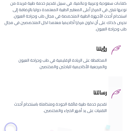
كفاءات سعودية وعربية وعالمية. في سبيل تقديم خدمة طبية فريدة من
نوعها نتبنى في المركز أعلى المعايير الطبية المعتمدة دوليا بالإضافة إلى
استخدام أحدث الأجهزة الطبية المتخصصة في مجال طب وجراحة العيون.
نحرص كذلك على أن نكون مركزا أكاديميا معتمدا لكل المتخصصين في مجال
طب وجراحة العيون.
رؤيتنا
المحافظة على الريادة الإقليمية في طب وجراحة العيون
والمرجعية الأكاديمية للباحثين والمختصين
رسالتنا
تقديم خدمة طبية فائقة الجودة ومتكاملة باستخدام أحدث
التقنيات على يد أمهر الخبراء والمختصين.