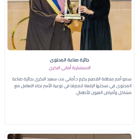
جائزة صناعة المحتوى
الاستشارية أماني البكري
سمو أمير منطقة القصيم يكرم د.أماني بنت سعيد البكري بجائزة صناعة
المحتوى في نسختها الرابعة لتميزها في توعية الأسر تجاه التعامل مع
مشاكل وأمراض العيون للأطفال.