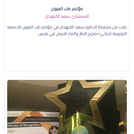
مؤتمر طب العيون
الاستشاري سعيد القهيدان
جانب من مشاركة الدكتور سعيد القهيدان في مؤتمر طب العيون للجمعيه
الاوروبية لجراحيّ تصحيح النظر والماء الابيض في باريس