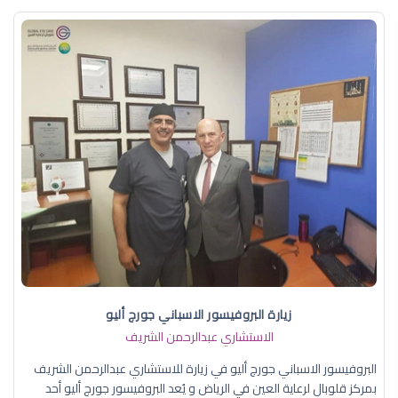
زيارة البروفيسور الاسباني جورج أليو
الاستشاري عبدالرحمن الشريف
البروفيسور الاسباني جورج أليو في زيارة للاستشاري عبدالرحمن الشريف
بمركز قلوبال لرعاية العين في الرياض و يُعد البروفيسور جورج أليو أحد