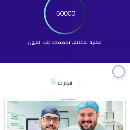
60000
عملية بمختلف تخصصات طب العيون
انجازاتنا