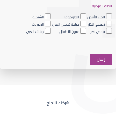
الحالة المرضية
ضعف نظر العين اليسرى
الماء الأبيض
الجلوكوما
الشبكية
تصحيح النظر
جراحة تجميل العين
البصريات
فحص نظر
عيون الأطفال
جفاف العين
ضعف نظر في عين واحدة
شركاء النجاح
ضعف نظر مفاجئ