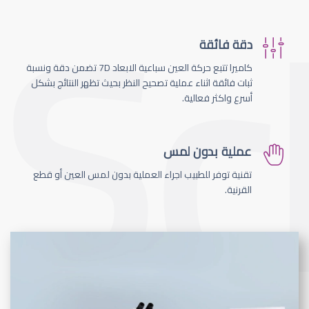
دقة فائقة
كاميرا تتبع حركة العين سباعية الابعاد 7D تضمن دقة ونسبة
ثبات فائقة اثناء عملية تصحيح النظر بحيث تظهر النتائج بشكل
أسرع واكثر فعالية.
عملية بدون لمس
تقنية توفر للطبيب اجراء العملية بدون لمس العين أو قطع
القرنية.