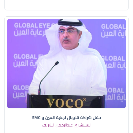
حفل شراكة قلوبال لرعاية العين و SMC
الاستشاري عبدالرحمن الشريف