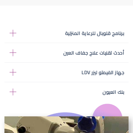
برنامج قلوبال للرعاية المنزلية
أحدث تقنيات علاج جفاف العين
جهاز الفيمتو ليزر LDV
بنك العيون