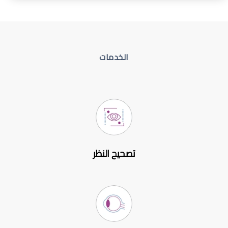
الخدمات
تصحيح النظر