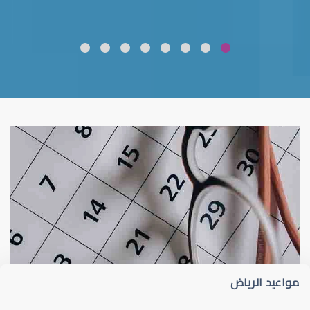
ضعف نظر
قلوبال لرعاية العين
مواعيد الرياض