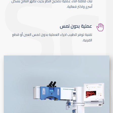
ثبات فائقة اثناء عملية تصحيح النظر بحيث تظهر النتائج بشكل
أسرع واكثر فعالية.
عملية بدون لمس
تقنية توفر للطبيب اجراء العملية بدون لمس العين أو قطع
القرنية.