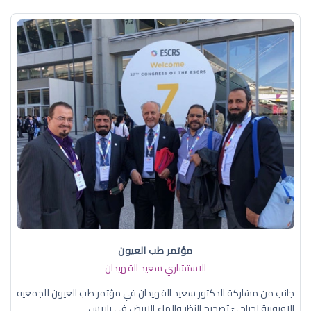
مؤتمر طب العيون
الاستشاري سعيد القهيدان
جانب من مشاركة الدكتور سعيد القهيدان في مؤتمر طب العيون للجمعيه
الاوروبية لجراحيّ تصحيح النظر والماء الابيض في باريس