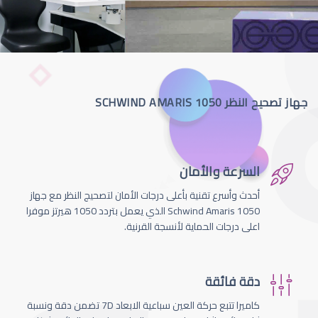
جهاز تصحيح النظر SCHWIND AMARIS 1050
السرعة والأمان
أحدث وأسرع تقنية بأعلى درجات الأمان لتصحيج النظر مع جهاز
Schwind Amaris 1050 الذي يعمل بتردد 1050 هيرتز موفرا
اعلى درجات الحماية لأنسجة القرنية.
دقة فائقة
كاميرا تتبع حركة العين سباعية الابعاد 7D تضمن دقة ونسبة