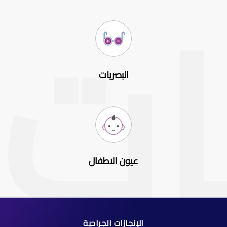
البصريات
عيون الاطفال
الإنجازات الجراحية