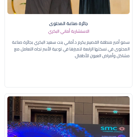
جائزة صناعة المحتوى
الاستشارية أماني البكري
سمو أمير منطقة القصيم يكرم د.أماني بنت سعيد البكري بجائزة صناعة
المحتوى في نسختها الرابعة لتميزها في توعية الأسر تجاه التعامل مع
مشاكل وأمراض العيون للأطفال.