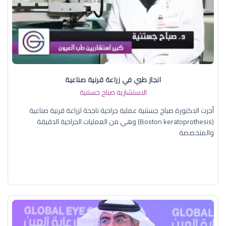
انجاز طبي في زراعة قرنية صناعية
الاستشارية صباح جستنية
أجرت الدكتورة صباح جستنية عملية جراحية ناجحة لزراعة قرنية صناعية
(Boston keratoprothesis) وهي من العمليات الجراحية الدقيقة
والمتخصصة