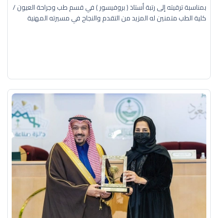
بمناسبة ترقيته إلى رتبة أستاذ ( بروفيسور ) في قسم طب وجراحة العيون /
كلية الطب متمنين له المزيد من التقدم والنجاح في مسيرته المهنية