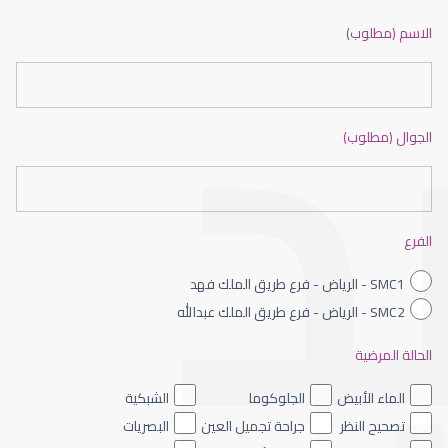
ضعف نظر بالانجليزي
الاسم (مطلوب)
الجوال (مطلوب)
ضعف نظر الاطفال
الفرع
SMC1 - الرياض - فرع طريق الملك فهد
SMC2 - الرياض - فرع طريق الملك عبدالله
الحالة المرضية
ضعف نظر العين اليسرى
الماء الأبيض
الجلوكوما
الشبكية
تصحيح النظر
جراحة تجميل العين
البصريات