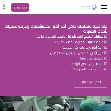
حجز موعد
بيئة طبية متكاملة داخل أحد أكبر المستشفيات وغرفة عمليات
بأحدث التقنيات
☑ عمليات تصحيح النظر بأفضل وأحدث الأجهزة عالمياً.
☑ غرفة عمليات مجهزة بأحدث التقنيات.
☑ راحة أكبر وإجراءات أكثر سلاسة.
☑ على أيدي نخبة من الجراحين السعوديين.
☑ تقسيط على تمارا.
☑ 1700 ريال للعين الواحدة.
☑ شامل جميع الفحوصات.
احجز موعد الان