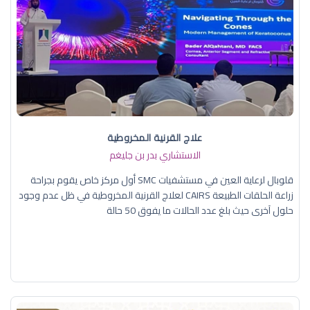
علاج القرنية المخروطية
الاستشاري بدر بن جليغم
قلوبال لرعاية العين في مستشفيات SMC أول مركز خاص يقوم بجراحة
زراعة الحلقات الطبيعة CAIRS لعلاج القرنية المخروطية في ظل عدم وجود
حلول آخرى حيث بلغ عدد الحالات ما يفوق 50 حالة