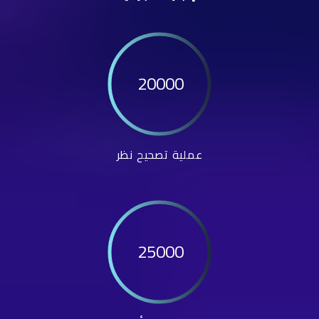
20000
عملية تصحيح نظر
25000