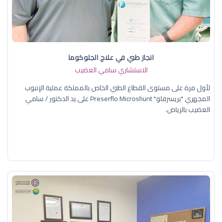
انجاز طبي في علاج الجلوكوما
الاستشاري سامي العضيب
لأول مرة على مستوى القطاع الطبي الخاص بالمملكة عملية الإنبوب
المجهري "بريسرفلو" Preserflo Microshunt على يد الدكتور / سامي
العضيب بالرياض.