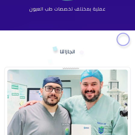
عملية بمختلف تخصصات طب العيون
انجازاتنا