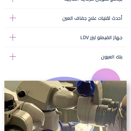
أحدث تقنيات علاج جفاف العين
جهاز الفيمتو ليزر LDV
بنك العيون