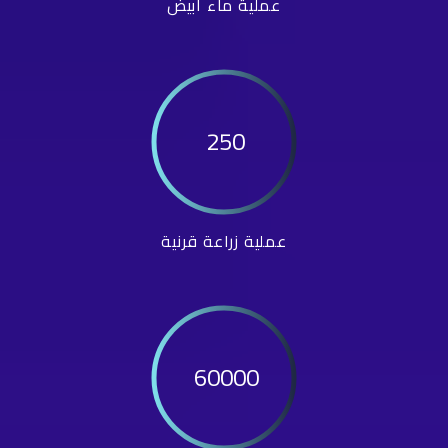
عملية ماء أبيض
250
عملية زراعة قرنية
60000