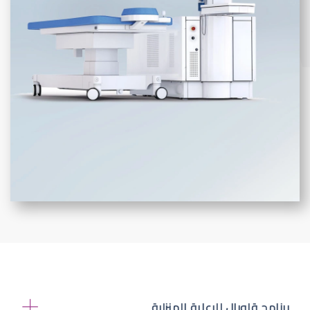
برنامج قلوبال للرعاية المنزلية