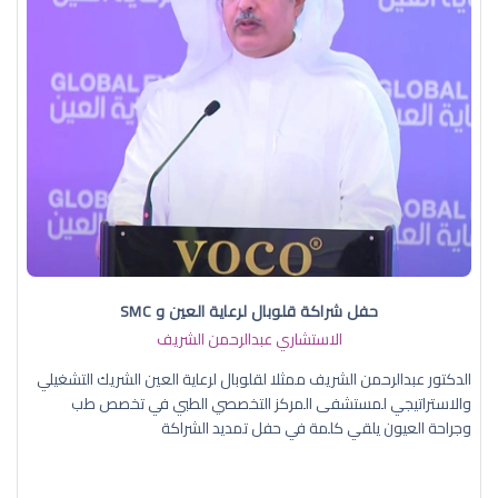
حفل شراكة قلوبال لرعاية العين و SMC
الاستشاري عبدالرحمن الشريف
الدكتور عبدالرحمن الشريف ممثلا لقلوبال لرعاية العين الشريك التشغيلي
والاستراتيجي لمستشفى المركز التخصصي الطبي في تخصص طب
وجراحة العيون يلقي كلمة في حفل تمديد الشراكة