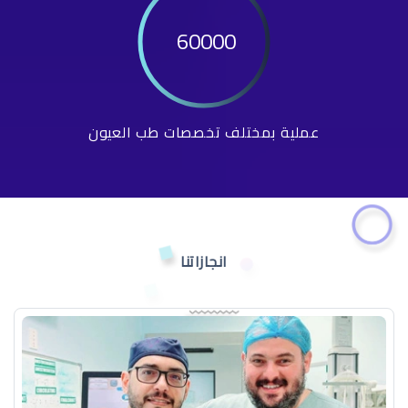
60000
عملية بمختلف تخصصات طب العيون
انجازاتنا