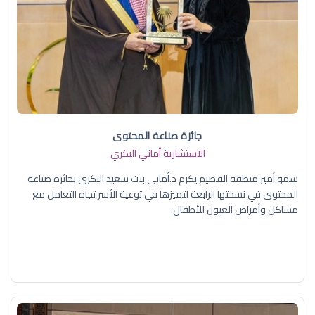
جائزة صناعة المحتوى
الاستشارية أماني البكري
سمو أمير منطقة القصيم يكرم د.أماني بنت سعيد البكري بجائزة صناعة
المحتوى في نسختها الرابعة لتميزها في توعية الأسر تجاه التعامل مع
مشاكل وأمراض العيون للأطفال.