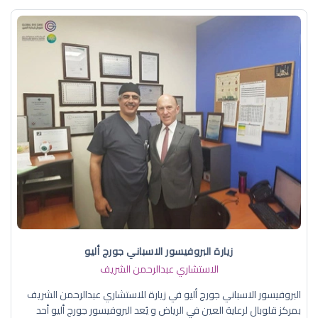
زيارة البروفيسور الاسباني جورج أليو
الاستشاري عبدالرحمن الشريف
البروفيسور الاسباني جورج أليو في زيارة للاستشاري عبدالرحمن الشريف
بمركز قلوبال لرعاية العين في الرياض و يُعد البروفيسور جورج أليو أحد