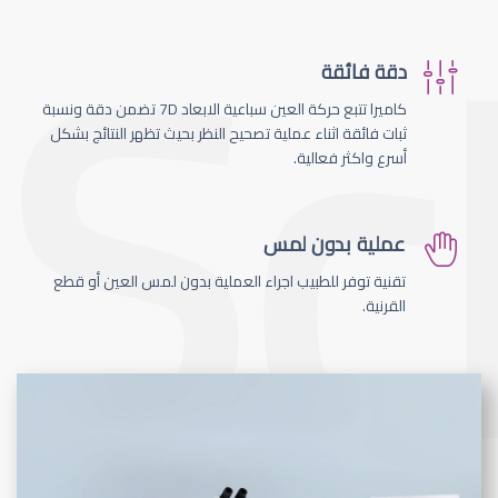
دقة فائقة
كاميرا تتبع حركة العين سباعية الابعاد 7D تضمن دقة ونسبة
ثبات فائقة اثناء عملية تصحيح النظر بحيث تظهر النتائج بشكل
أسرع واكثر فعالية.
عملية بدون لمس
تقنية توفر للطبيب اجراء العملية بدون لمس العين أو قطع
القرنية.