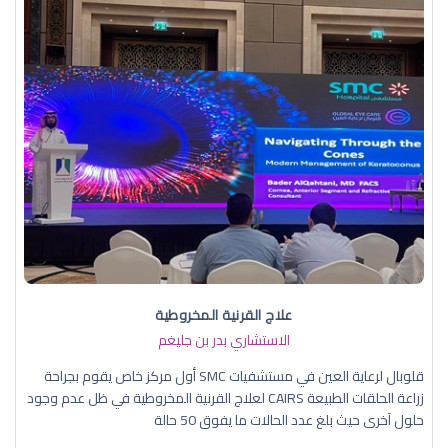
علاج القرنية المخروطية
الاستشاري بدر بن جليغم
قلوبال لرعاية العين في مستشفيات SMC أول مركز خاص يقوم بجراحة
زراعة الحلقات الطبيعة CAIRS لعلاج القرنية المخروطية في ظل عدم وجود
حلول آخرى حيث بلغ عدد الحالات ما يفوق 50 حالة