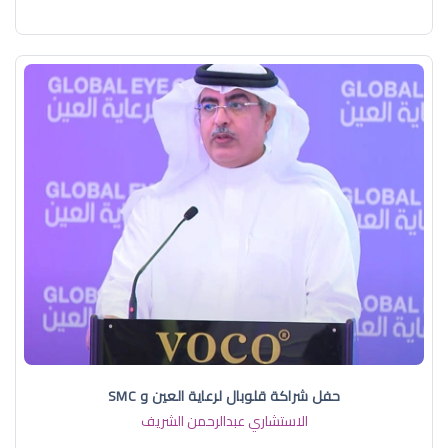
حفل شراكة قلوبال لرعاية العين و SMC
الاستشاري عبدالرحمن الشريف