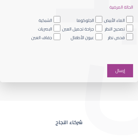
الحالة المرضية
ضعف نظر العين اليسرى
الماء الأبيض
الجلوكوما
الشبكية
تصحيح النظر
جراحة تجميل العين
البصريات
فحص نظر
عيون الأطفال
جفاف العين
ضعف نظر في عين واحدة
شركاء النجاح
ضعف نظر مفاجئ