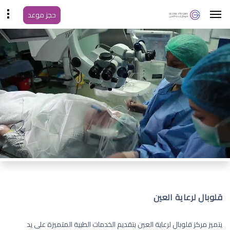
حجز موعد
قلوبال لرعاية العين
يتميز مركز قلوبال لرعاية العين بتقديم الخدمات الطبية المتميزة على يد