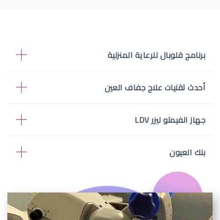
برنامج قلوبال للرعاية المنزلية
أحدث تقنيات علاج جفاف العين
جهاز الفيمتو ليزر LDV
بنك العيون