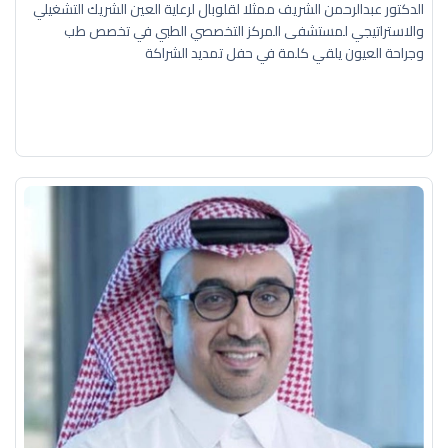
الدكتور عبدالرحمن الشريف ممثلا لقلوبال لرعاية العين الشريك التشغيلي
والاستراتيجي لمستشفى المركز التخصصي الطبي في تخصص طب
وجراحة العيون يلقي كلمة في حفل تمديد الشراكة