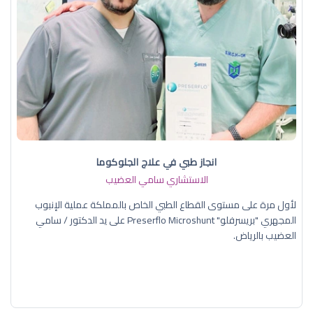
انجاز طبي في علاج الجلوكوما
الاستشاري سامي العضيب
لأول مرة على مستوى القطاع الطبي الخاص بالمملكة عملية الإنبوب
المجهري "بريسرفلو" Preserflo Microshunt على يد الدكتور / سامي
العضيب بالرياض.