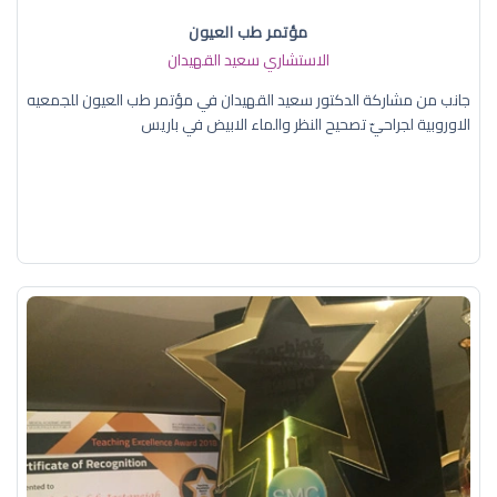
مؤتمر طب العيون
الاستشاري سعيد القهيدان
جانب من مشاركة الدكتور سعيد القهيدان في مؤتمر طب العيون للجمعيه
الاوروبية لجراحيّ تصحيح النظر والماء الابيض في باريس