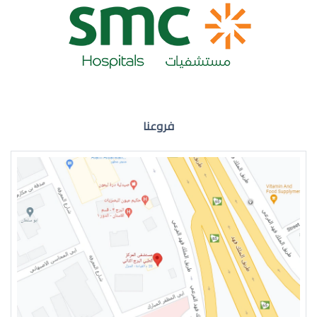
ضعف نظر العين اليمنى
فروعنا
ضعف نظر في العين اليسرى