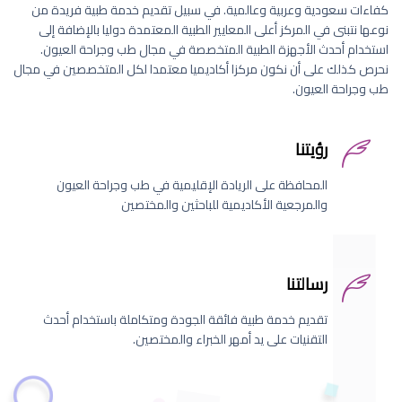
كفاءات سعودية وعربية وعالمية. في سبيل تقديم خدمة طبية فريدة من
نوعها نتبنى في المركز أعلى المعايير الطبية المعتمدة دوليا بالإضافة إلى
استخدام أحدث الأجهزة الطبية المتخصصة في مجال طب وجراحة العيون.
نحرص كذلك على أن نكون مركزا أكاديميا معتمدا لكل المتخصصين في مجال
طب وجراحة العيون.
رؤيتنا
المحافظة على الريادة الإقليمية في طب وجراحة العيون
والمرجعية الأكاديمية للباحثين والمختصين
رسالتنا
تقديم خدمة طبية فائقة الجودة ومتكاملة باستخدام أحدث
التقنيات على يد أمهر الخبراء والمختصين.