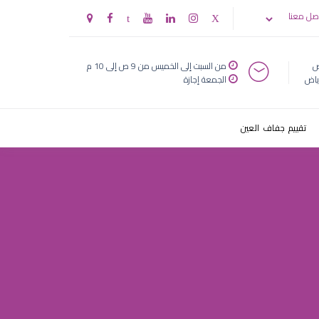
الرياض
صل معنا
ض
من السبت إلى الخميس من 9 ص إلى 10 م
ياض
الجمعة إجازة
تقييم جفاف العين