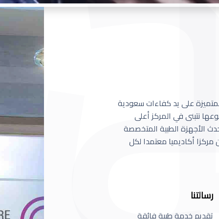
 المتميزة على يد كفاءات سعودية
عها نتبنى في المركز أعلى
أحدث الأجهزة الطبية المتخصصة
مركزا أكاديميا معتمدا لكل
رسالتنا
تقديم خدمة طبية فائقة