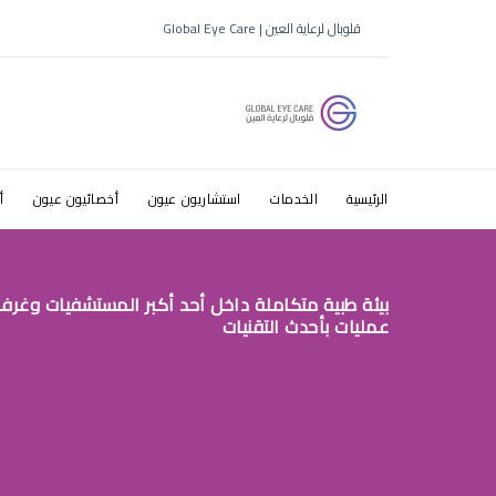
افضل مستو
قلوبال لرعاية العين | Global Eye Care
الرئيسية
الخدمات
استشاريون عيون
أخصائيون عيون
أ
بيئة طبية متكاملة داخل أحد أكبر المستشفيات وغرف
عمليات بأحدث التقنيات