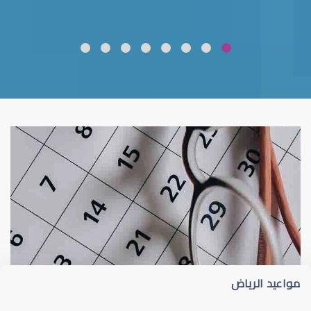
ضعف نظر
قلوبال لرعاية العين
مواعيد الرياض