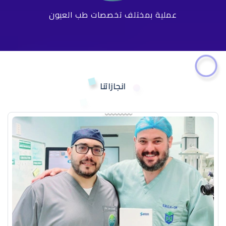
عملية بمختلف تخصصات طب العيون
انجازاتنا