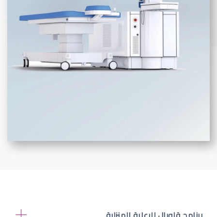
برنامج قلوبال للرعاية المنزلية