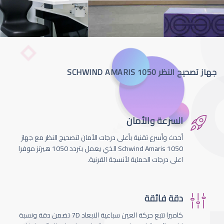
جهاز تصحيح النظر SCHWIND AMARIS 1050
السرعة والأمان
أحدث وأسرع تقنية بأعلى درجات الأمان لتصحيج النظر مع جهاز
Schwind Amaris 1050 الذي يعمل بتردد 1050 هيرتز موفرا
اعلى درجات الحماية لأنسجة القرنية.
دقة فائقة
كاميرا تتبع حركة العين سباعية الابعاد 7D تضمن دقة ونسبة