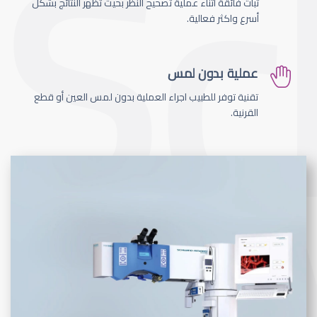
ثبات فائقة اثناء عملية تصحيح النظر بحيث تظهر النتائج بشكل
أسرع واكثر فعالية.
عملية بدون لمس
تقنية توفر للطبيب اجراء العملية بدون لمس العين أو قطع
القرنية.