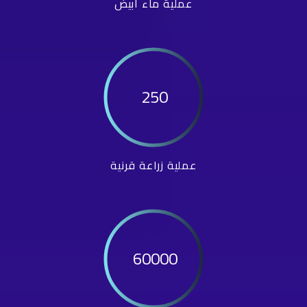
عملية ماء أبيض
250
عملية زراعة قرنية
60000