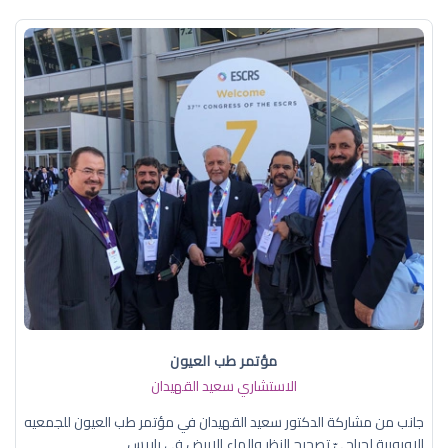
مؤتمر طب العيون
الاستشاري سعيد القهيدان
جانب من مشاركة الدكتور سعيد القهيدان في مؤتمر طب العيون للجمعيه
الاوروبية لجراحيّ تصحيح النظر والماء الابيض في باريس