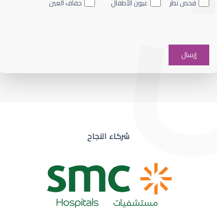
فحص نظر
عيون الأطفال
جفاف العين
ضعف نظر في عين واحدة
شركاء النجاح
ضعف نظر مفاجئ