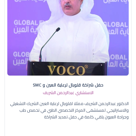
حفل شراكة قلوبال لرعاية العين و SMC
الاستشاري عبدالرحمن الشريف
الدكتور عبدالرحمن الشريف ممثلا لقلوبال لرعاية العين الشريك التشغيلي
والاستراتيجي لمستشفى المركز التخصصي الطبي في تخصص طب
وجراحة العيون يلقي كلمة في حفل تمديد الشراكة