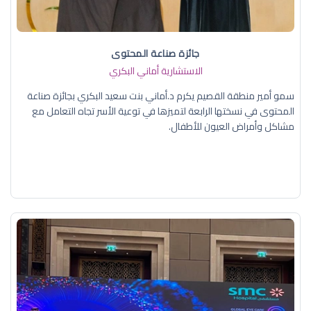
جائزة صناعة المحتوى
الاستشارية أماني البكري
سمو أمير منطقة القصيم يكرم د.أماني بنت سعيد البكري بجائزة صناعة
المحتوى في نسختها الرابعة لتميزها في توعية الأسر تجاه التعامل مع
مشاكل وأمراض العيون للأطفال.