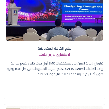
علاج القرنية المخروطية
الاستشاري بدر بن جليغم
قلوبال لرعاية العين في مستشفيات SMC أول مركز خاص يقوم بجراحة
زراعة الحلقات الطبيعة CAIRS لعلاج القرنية المخروطية في ظل عدم وجود
حلول آخرى حيث بلغ عدد الحالات ما يفوق 50 حالة