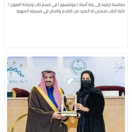
بمناسبة ترقيته إلى رتبة أستاذ ( بروفيسور ) في قسم طب وجراحة العيون /
كلية الطب متمنين له المزيد من التقدم والنجاح في مسيرته المهنية