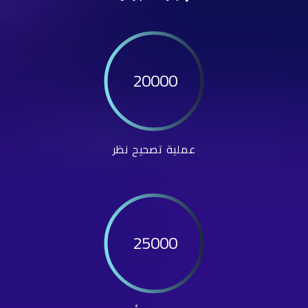
20000
عملية تصحيح نظر
25000