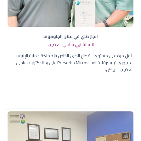
انجاز طبي في علاج الجلوكوما
الاستشاري سامي العضيب
لأول مرة على مستوى القطاع الطبي الخاص بالمملكة عملية الإنبوب
المجهري "بريسرفلو" Preserflo Microshunt على يد الدكتور / سامي
العضيب بالرياض.