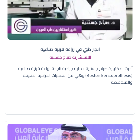
انجاز طبي في زراعة قرنية صناعية
الاستشارية صباح جستنية
أجرت الدكتورة صباح جستنية عملية جراحية ناجحة لزراعة قرنية صناعية
(Boston keratoprothesis) وهي من العمليات الجراحية الدقيقة
والمتخصصة