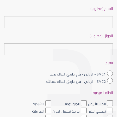
ضعف نظر بالانجليزي
الاسم (مطلوب)
الجوال (مطلوب)
ضعف نظر الاطفال
الفرع
SMC1 - الرياض - فرع طريق الملك فهد
SMC2 - الرياض - فرع طريق الملك عبدالله
الحالة المرضية
ضعف نظر العين اليسرى
الماء الأبيض
الجلوكوما
الشبكية
تصحيح النظر
جراحة تجميل العين
البصريات