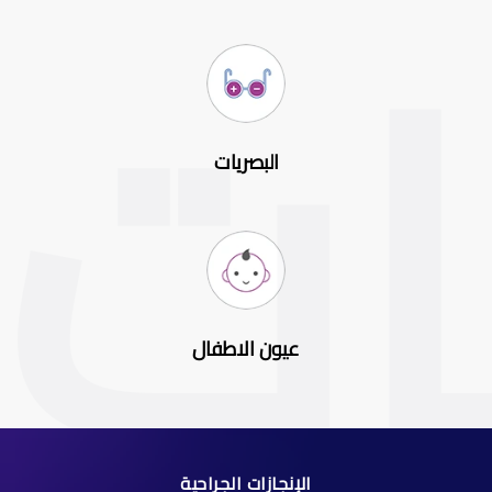
البصريات
عيون الاطفال
الإنجازات الجراحية