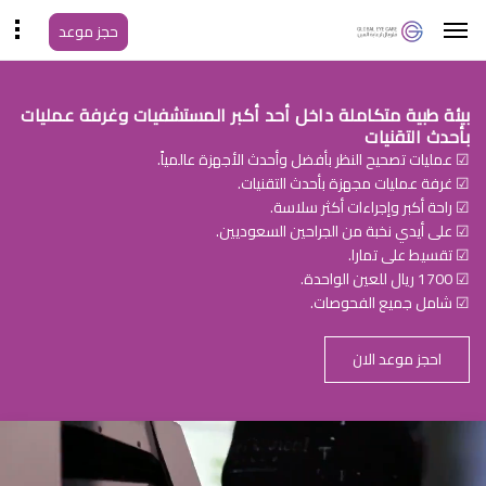
حجز موعد
بيئة طبية متكاملة داخل أحد أكبر المستشفيات وغرفة عمليات
بأحدث التقنيات
☑ عمليات تصحيح النظر بأفضل وأحدث الأجهزة عالمياً.
☑ غرفة عمليات مجهزة بأحدث التقنيات.
☑ راحة أكبر وإجراءات أكثر سلاسة.
☑ على أيدي نخبة من الجراحين السعوديين.
☑ تقسيط على تمارا.
☑ 1700 ريال للعين الواحدة.
☑ شامل جميع الفحوصات.
احجز موعد الان