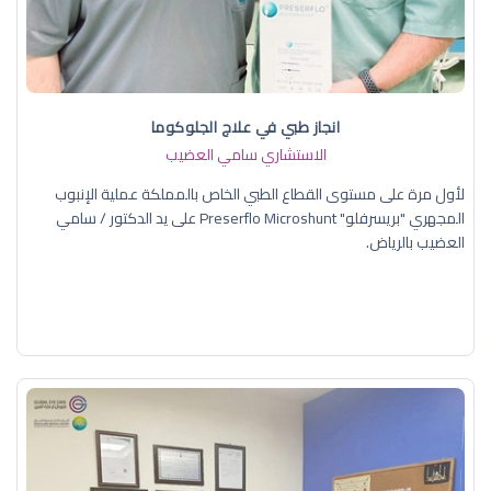
انجاز طبي في علاج الجلوكوما
الاستشاري سامي العضيب
لأول مرة على مستوى القطاع الطبي الخاص بالمملكة عملية الإنبوب
المجهري "بريسرفلو" Preserflo Microshunt على يد الدكتور / سامي
العضيب بالرياض.