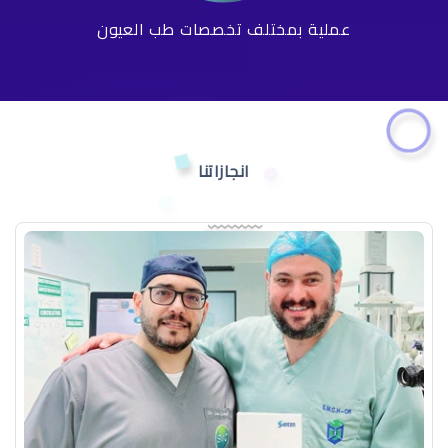
عملية بمختلف تخصصات طب العيون
انجازاتنا