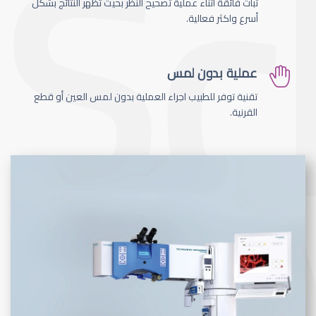
ثبات فائقة اثناء عملية تصحيح النظر بحيث تظهر النتائج بشكل
أسرع واكثر فعالية.
عملية بدون لمس
تقنية توفر للطبيب اجراء العملية بدون لمس العين أو قطع
القرنية.