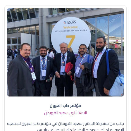
مؤتمر طب العيون
الاستشاري سعيد القهيدان
جانب من مشاركة الدكتور سعيد القهيدان في مؤتمر طب العيون للجمعيه
الاوروبية لجراحيّ تصحيح النظر والماء الابيض في باريس