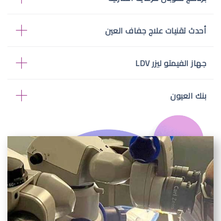
أحدث تقنيات علاج جفاف العين
جهاز الفيمتو ليزر LDV
بنك العيون