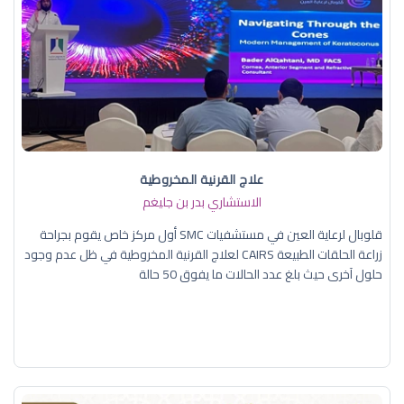
علاج القرنية المخروطية
الاستشاري بدر بن جليغم
قلوبال لرعاية العين في مستشفيات SMC أول مركز خاص يقوم بجراحة
زراعة الحلقات الطبيعة CAIRS لعلاج القرنية المخروطية في ظل عدم وجود
حلول آخرى حيث بلغ عدد الحالات ما يفوق 50 حالة