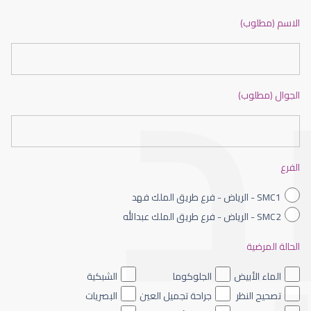
ضعف نظر بالانجليزي
الاسم (مطلوب)
الجوال (مطلوب)
ضعف نظر الاطفال
الفرع
SMC1 - الرياض - فرع طريق الملك فهد
SMC2 - الرياض - فرع طريق الملك عبدالله
الحالة المرضية
ضعف نظر العين اليسرى
الماء الأبيض
الجلوكوما
الشبكية
تصحيح النظر
جراحة تجميل العين
البصريات