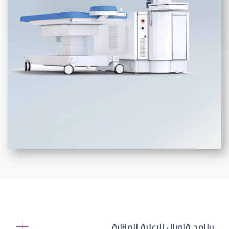
برنامج قلوبال للرعاية المنزلية