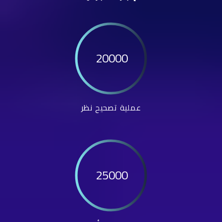
20000
عملية تصحيح نظر
25000