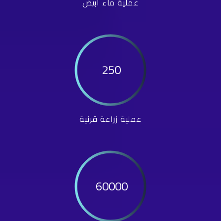
عملية ماء أبيض
250
عملية زراعة قرنية
60000