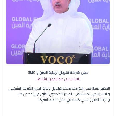
حفل شراكة قلوبال لرعاية العين و SMC
الاستشاري عبدالرحمن الشريف
الدكتور عبدالرحمن الشريف ممثلا لقلوبال لرعاية العين الشريك التشغيلي
والاستراتيجي لمستشفى المركز التخصصي الطبي في تخصص طب
وجراحة العيون يلقي كلمة في حفل تمديد الشراكة