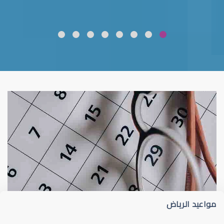
ضعف نظر
قلوبال لرعاية العين
مواعيد الرياض