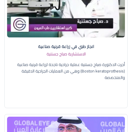
انجاز طبي في زراعة قرنية صناعية
الاستشارية صباح جستنية
أجرت الدكتورة صباح جستنية عملية جراحية ناجحة لزراعة قرنية صناعية
(Boston keratoprothesis) وهي من العمليات الجراحية الدقيقة
والمتخصصة