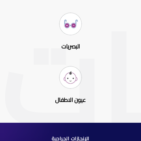
البصريات
عيون الاطفال
الإنجازات الجراحية