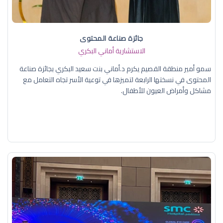
جائزة صناعة المحتوى
الاستشارية أماني البكري
سمو أمير منطقة القصيم يكرم د.أماني بنت سعيد البكري بجائزة صناعة
المحتوى في نسختها الرابعة لتميزها في توعية الأسر تجاه التعامل مع
مشاكل وأمراض العيون للأطفال.