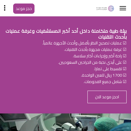
حجز موعد
بيئة طبية متكاملة داخل أحد أكبر المستشفيات وغرفة عمليات
بأحدث التقنيات
☑ عمليات تصحيح النظر بأفضل وأحدث الأجهزة عالمياً.
☑ غرفة عمليات مجهزة بأحدث التقنيات.
☑ راحة أكبر وإجراءات أكثر سلاسة.
☑ على أيدي نخبة من الجراحين السعوديين.
☑ تقسيط على تمارا.
☑ 1700 ريال للعين الواحدة.
☑ شامل جميع الفحوصات.
احجز موعد الان