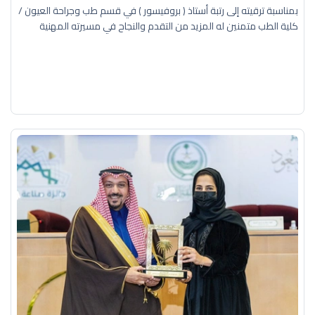
بمناسبة ترقيته إلى رتبة أستاذ ( بروفيسور ) في قسم طب وجراحة العيون /
كلية الطب متمنين له المزيد من التقدم والنجاح في مسيرته المهنية