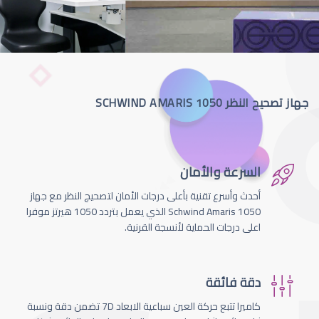
جهاز تصحيح النظر SCHWIND AMARIS 1050
السرعة والأمان
أحدث وأسرع تقنية بأعلى درجات الأمان لتصحيج النظر مع جهاز
Schwind Amaris 1050 الذي يعمل بتردد 1050 هيرتز موفرا
اعلى درجات الحماية لأنسجة القرنية.
دقة فائقة
كاميرا تتبع حركة العين سباعية الابعاد 7D تضمن دقة ونسبة