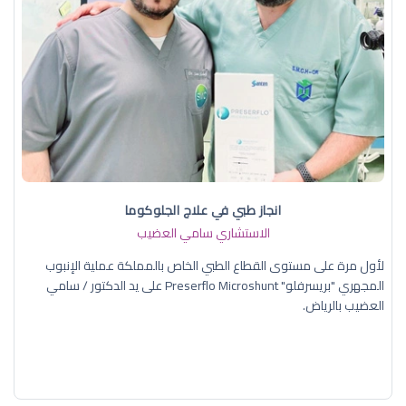
انجاز طبي في علاج الجلوكوما
الاستشاري سامي العضيب
لأول مرة على مستوى القطاع الطبي الخاص بالمملكة عملية الإنبوب
المجهري "بريسرفلو" Preserflo Microshunt على يد الدكتور / سامي
العضيب بالرياض.