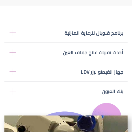
برنامج قلوبال للرعاية المنزلية
أحدث تقنيات علاج جفاف العين
جهاز الفيمتو ليزر LDV
بنك العيون