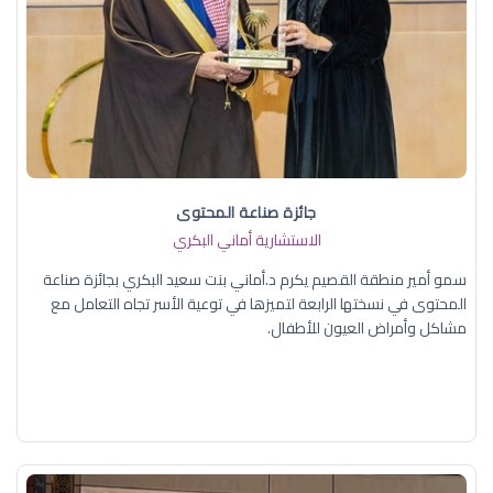
جائزة صناعة المحتوى
الاستشارية أماني البكري
سمو أمير منطقة القصيم يكرم د.أماني بنت سعيد البكري بجائزة صناعة
المحتوى في نسختها الرابعة لتميزها في توعية الأسر تجاه التعامل مع
مشاكل وأمراض العيون للأطفال.