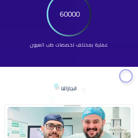
60000
عملية بمختلف تخصصات طب العيون
انجازاتنا