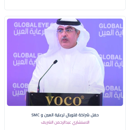
حفل شراكة قلوبال لرعاية العين و SMC
الاستشاري عبدالرحمن الشريف