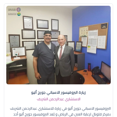
زيارة البروفيسور الاسباني جورج أليو
الاستشاري عبدالرحمن الشريف
البروفيسور الاسباني جورج أليو في زيارة للاستشاري عبدالرحمن الشريف
بمركز قلوبال لرعاية العين في الرياض و يُعد البروفيسور جورج أليو أحد