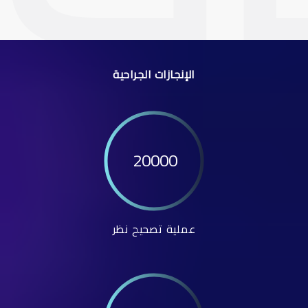
الإنجازات الجراحية
20000
عملية تصحيح نظر