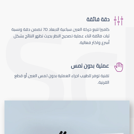
دقة فائقة
كاميرا تتبع حركة العين سباعية الابعاد 7D تضمن دقة ونسبة
ثبات فائقة اثناء عملية تصحيح النظر بحيث تظهر النتائج بشكل
أسرع واكثر فعالية.
عملية بدون لمس
تقنية توفر للطبيب اجراء العملية بدون لمس العين أو قطع
القرنية.