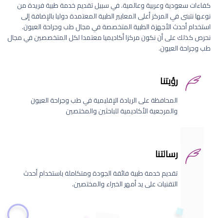
كفاءات سعودية وعربية وعالمية. في سبيل تقديم خدمة طبية فريدة من
نوعها نتبنى في المركز أعلى المعايير الطبية المعتمدة دوليا بالإضافة إلى
استخدام أحدث الأجهزة الطبية المتخصصة في مجال طب وجراحة العيون.
نحرص كذلك على أن نكون مركزا أكاديميا معتمدا لكل المتخصصين في مجال
طب وجراحة العيون.
رؤيتنا
المحافظة على الريادة الإقليمية في طب وجراحة العيون
والمرجعية الأكاديمية للباحثين والمختصين
رسالتنا
تقديم خدمة طبية فائقة الجودة ومتكاملة باستخدام أحدث
التقنيات على يد أمهر الخبراء والمختصين.