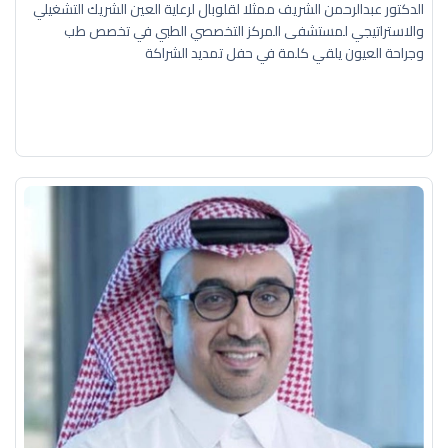
الدكتور عبدالرحمن الشريف ممثلا لقلوبال لرعاية العين الشريك التشغيلي
والاستراتيجي لمستشفى المركز التخصصي الطبي في تخصص طب
وجراحة العيون يلقي كلمة في حفل تمديد الشراكة