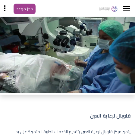
حجز موعد
قلوبال لرعاية العين
يتميز مركز قلوبال لرعاية العين بتقديم الخدمات الطبية المتميزة على يد