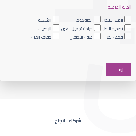
الحالة المرضية
ضعف نظر العين اليسرى
الماء الأبيض
الجلوكوما
الشبكية
تصحيح النظر
جراحة تجميل العين
البصريات
فحص نظر
عيون الأطفال
جفاف العين
ضعف نظر في عين واحدة
شركاء النجاح
ضعف نظر مفاجئ