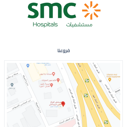
ضعف نظر العين اليمنى
فروعنا
ضعف نظر في العين اليسرى