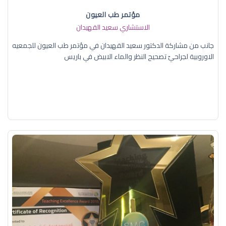
مؤتمر طب العيون
الاستشاري سعيد القهيدان
جانب من مشاركة الدكتور سعيد القهيدان في مؤتمر طب العيون للجمعيه
الاوروبية لجراحيّ تصحيح النظر والماء الابيض في باريس