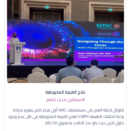
علاج القرنية المخروطية
الاستشاري بدر بن جليغم
قلوبال لرعاية العين في مستشفيات SMC أول مركز خاص يقوم بجراحة
زراعة الحلقات الطبيعة CAIRS لعلاج القرنية المخروطية في ظل عدم وجود
حلول آخرى حيث بلغ عدد الحالات ما يفوق 50 حالة