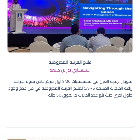
علاج القرنية المخروطية
الاستشاري بدر بن جليغم
قلوبال لرعاية العين في مستشفيات SMC أول مركز خاص يقوم بجراحة
زراعة الحلقات الطبيعة CAIRS لعلاج القرنية المخروطية في ظل عدم وجود
حلول آخرى حيث بلغ عدد الحالات ما يفوق 50 حالة