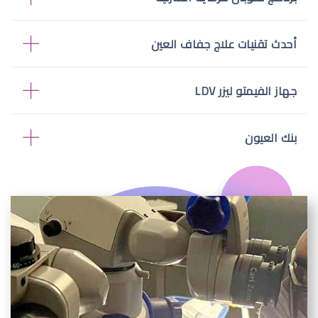
أحدث تقنيات علاج جفاف العين
جهاز الفيمتو ليزر LDV
بنك العيون