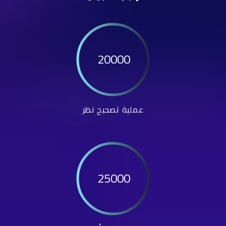
20000
عملية تصحيح نظر
25000