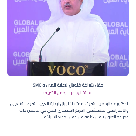
حفل شراكة قلوبال لرعاية العين و SMC
الاستشاري عبدالرحمن الشريف
الدكتور عبدالرحمن الشريف ممثلا لقلوبال لرعاية العين الشريك التشغيلي
والاستراتيجي لمستشفى المركز التخصصي الطبي في تخصص طب
وجراحة العيون يلقي كلمة في حفل تمديد الشراكة