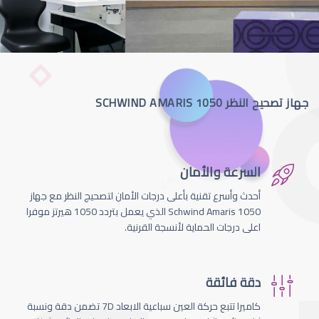
جهاز تصحيح النظر SCHWIND AMARIS 1050
السرعة والأمان
أحدث وأسرع تقنية بأعلى درجات الأمان لتصحيج النظر مع جهاز
Schwind Amaris 1050 الذي يعمل بتردد 1050 هيرتز موفرا
اعلى درجات الحماية لأنسجة القرنية.
دقة فائقة
كاميرا تتبع حركة العين سباعية الابعاد 7D تضمن دقة ونسبة