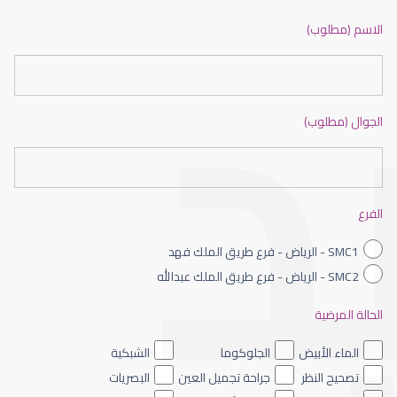
ضعف نظر بالانجليزي
الاسم (مطلوب)
الجوال (مطلوب)
ضعف نظر الاطفال
الفرع
SMC1 - الرياض - فرع طريق الملك فهد
SMC2 - الرياض - فرع طريق الملك عبدالله
الحالة المرضية
ضعف نظر العين اليسرى
الماء الأبيض
الجلوكوما
الشبكية
تصحيح النظر
جراحة تجميل العين
البصريات