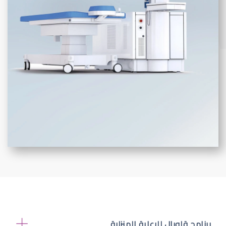
برنامج قلوبال للرعاية المنزلية