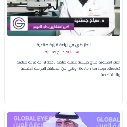
انجاز طبي في زراعة قرنية صناعية
الاستشارية صباح جستنية
أجرت الدكتورة صباح جستنية عملية جراحية ناجحة لزراعة قرنية صناعية
(Boston keratoprothesis) وهي من العمليات الجراحية الدقيقة
والمتخصصة