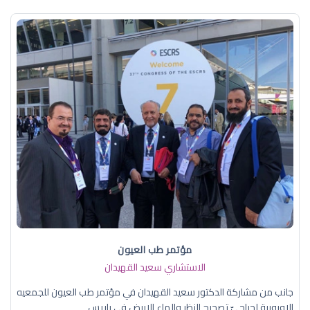
مؤتمر طب العيون
الاستشاري سعيد القهيدان
جانب من مشاركة الدكتور سعيد القهيدان في مؤتمر طب العيون للجمعيه
الاوروبية لجراحيّ تصحيح النظر والماء الابيض في باريس