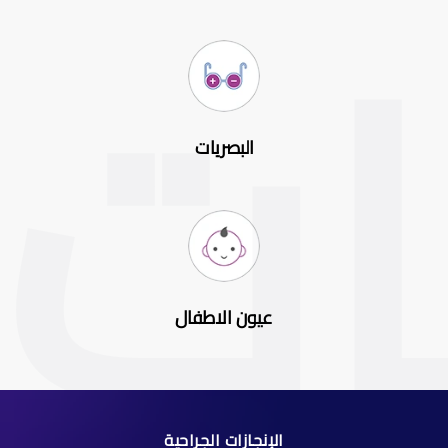
البصريات
عيون الاطفال
الإنجازات الجراحية