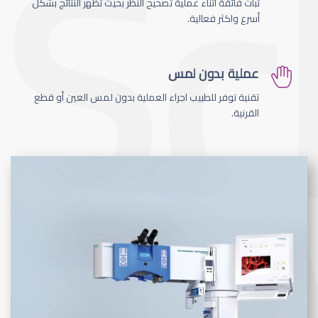
ثبات فائقة اثناء عملية تصحيح النظر بحيث تظهر النتائج بشكل
أسرع واكثر فعالية.
عملية بدون لمس
تقنية توفر للطبيب اجراء العملية بدون لمس العين أو قطع
القرنية.