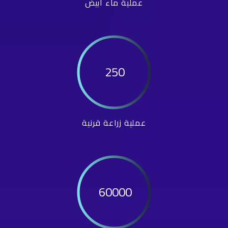
عملية ماء أبيض
250
عملية زراعة قرنية
60000