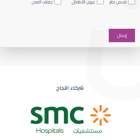
فحص نظر
عيون الأطفال
جفاف العين
ضعف نظر في عين واحدة
شركاء النجاح
ضعف نظر مفاجئ