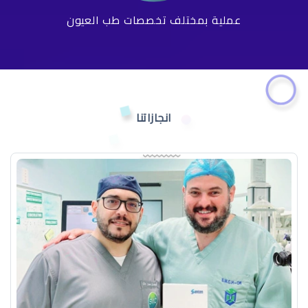
عملية بمختلف تخصصات طب العيون
انجازاتنا