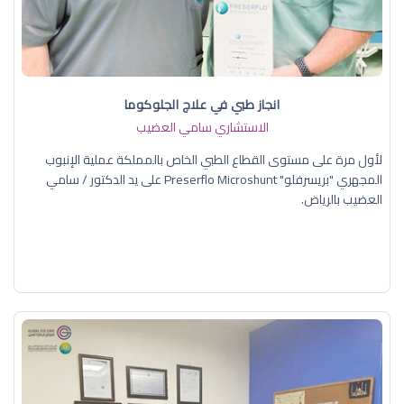
انجاز طبي في علاج الجلوكوما
الاستشاري سامي العضيب
لأول مرة على مستوى القطاع الطبي الخاص بالمملكة عملية الإنبوب
المجهري "بريسرفلو" Preserflo Microshunt على يد الدكتور / سامي
العضيب بالرياض.