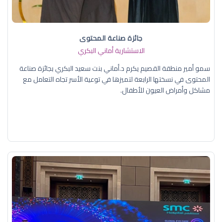
جائزة صناعة المحتوى
الاستشارية أماني البكري
سمو أمير منطقة القصيم يكرم د.أماني بنت سعيد البكري بجائزة صناعة
المحتوى في نسختها الرابعة لتميزها في توعية الأسر تجاه التعامل مع
مشاكل وأمراض العيون للأطفال.