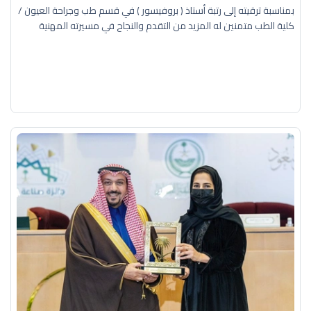
بمناسبة ترقيته إلى رتبة أستاذ ( بروفيسور ) في قسم طب وجراحة العيون /
كلية الطب متمنين له المزيد من التقدم والنجاح في مسيرته المهنية