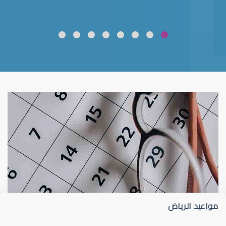
ضعف نظر
قلوبال لرعاية العين
مواعيد الرياض