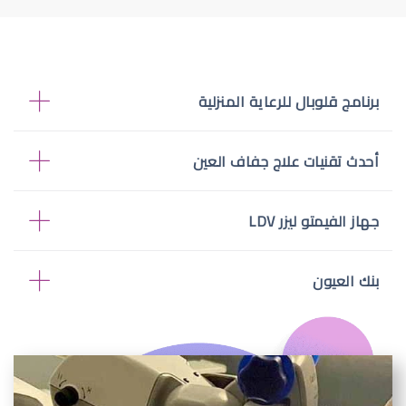
برنامج قلوبال للرعاية المنزلية
أحدث تقنيات علاج جفاف العين
جهاز الفيمتو ليزر LDV
بنك العيون