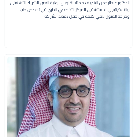
الدكتور عبدالرحمن الشريف ممثلا لقلوبال لرعاية العين الشريك التشغيلي
والاستراتيجي لمستشفى المركز التخصصي الطبي في تخصص طب
وجراحة العيون يلقي كلمة في حفل تمديد الشراكة