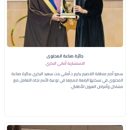
جائزة صناعة المحتوى
الاستشارية أماني البكري
سمو أمير منطقة القصيم يكرم د.أماني بنت سعيد البكري بجائزة صناعة
المحتوى في نسختها الرابعة لتميزها في توعية الأسر تجاه التعامل مع
مشاكل وأمراض العيون للأطفال.