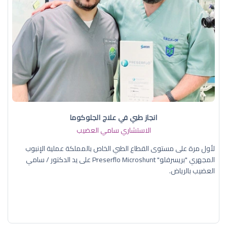
انجاز طبي في علاج الجلوكوما
الاستشاري سامي العضيب
لأول مرة على مستوى القطاع الطبي الخاص بالمملكة عملية الإنبوب
المجهري "بريسرفلو" Preserflo Microshunt على يد الدكتور / سامي
العضيب بالرياض.