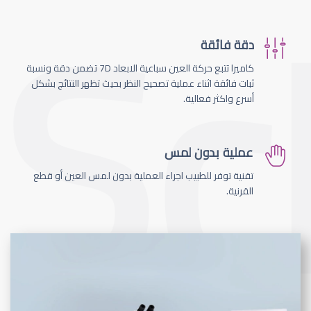
دقة فائقة
كاميرا تتبع حركة العين سباعية الابعاد 7D تضمن دقة ونسبة
ثبات فائقة اثناء عملية تصحيح النظر بحيث تظهر النتائج بشكل
أسرع واكثر فعالية.
عملية بدون لمس
تقنية توفر للطبيب اجراء العملية بدون لمس العين أو قطع
القرنية.