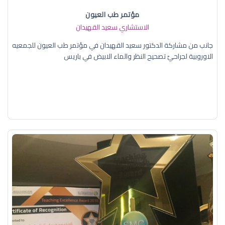
مؤتمر طب العيون
الاستشاري سعيد القهيدان
جانب من مشاركة الدكتور سعيد القهيدان في مؤتمر طب العيون للجمعيه
الاوروبية لجراحيّ تصحيح النظر والماء الابيض في باريس