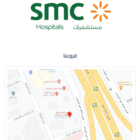
ضعف نظر العين اليمنى
فروعنا
ضعف نظر في العين اليسرى