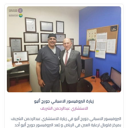
زيارة البروفيسور الاسباني جورج أليو
الاستشاري عبدالرحمن الشريف
البروفيسور الاسباني جورج أليو في زيارة للاستشاري عبدالرحمن الشريف
بمركز قلوبال لرعاية العين في الرياض و يُعد البروفيسور جورج أليو أحد