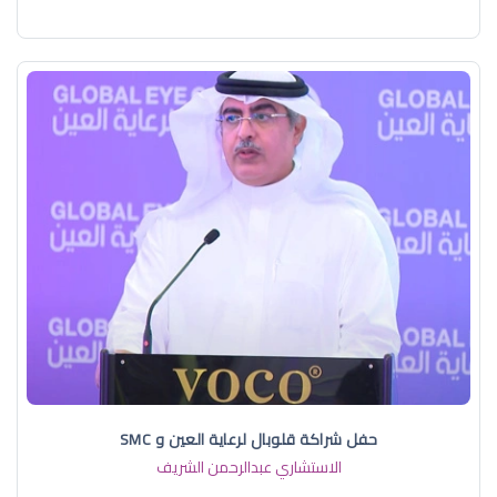
حفل شراكة قلوبال لرعاية العين و SMC
الاستشاري عبدالرحمن الشريف