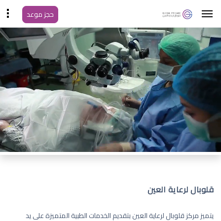
حجز موعد
قلوبال لرعاية العين
يتميز مركز قلوبال لرعاية العين بتقديم الخدمات الطبية المتميزة على يد