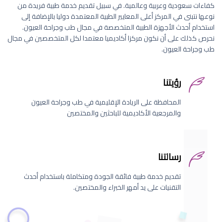
كفاءات سعودية وعربية وعالمية. في سبيل تقديم خدمة طبية فريدة من
نوعها نتبنى في المركز أعلى المعايير الطبية المعتمدة دوليا بالإضافة إلى
استخدام أحدث الأجهزة الطبية المتخصصة في مجال طب وجراحة العيون.
نحرص كذلك على أن نكون مركزا أكاديميا معتمدا لكل المتخصصين في مجال
طب وجراحة العيون.
رؤيتنا
المحافظة على الريادة الإقليمية في طب وجراحة العيون
والمرجعية الأكاديمية للباحثين والمختصين
رسالتنا
تقديم خدمة طبية فائقة الجودة ومتكاملة باستخدام أحدث
التقنيات على يد أمهر الخبراء والمختصين.