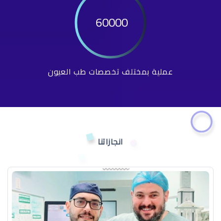
60000
عملية بمختلف تخصصات طب العيون
انجازاتنا