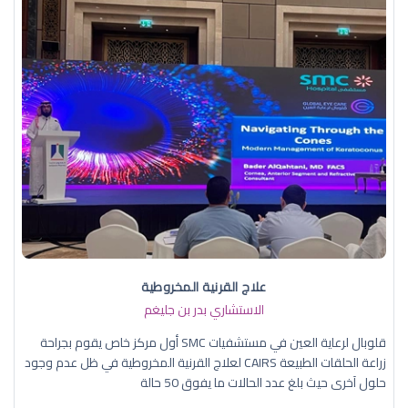
علاج القرنية المخروطية
الاستشاري بدر بن جليغم
قلوبال لرعاية العين في مستشفيات SMC أول مركز خاص يقوم بجراحة
زراعة الحلقات الطبيعة CAIRS لعلاج القرنية المخروطية في ظل عدم وجود
حلول آخرى حيث بلغ عدد الحالات ما يفوق 50 حالة