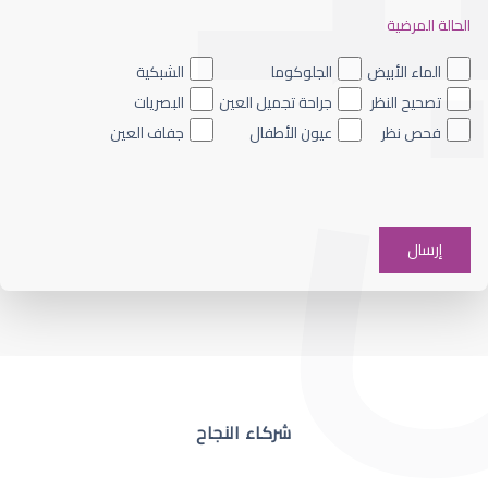
الحالة المرضية
ضعف نظر العين اليسرى
الماء الأبيض
الجلوكوما
الشبكية
تصحيح النظر
جراحة تجميل العين
البصريات
فحص نظر
عيون الأطفال
جفاف العين
ضعف نظر في عين واحدة
شركاء النجاح
ضعف نظر مفاجئ