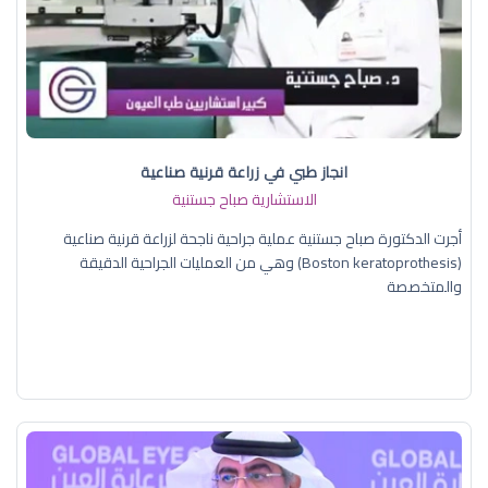
انجاز طبي في زراعة قرنية صناعية
الاستشارية صباح جستنية
أجرت الدكتورة صباح جستنية عملية جراحية ناجحة لزراعة قرنية صناعية
(Boston keratoprothesis) وهي من العمليات الجراحية الدقيقة
والمتخصصة