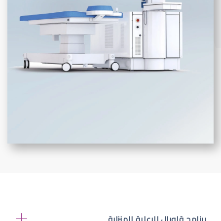
برنامج قلوبال للرعاية المنزلية