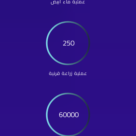
عملية ماء أبيض
250
عملية زراعة قرنية
60000