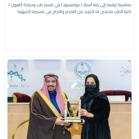
بمناسبة ترقيته إلى رتبة أستاذ ( بروفيسور ) في قسم طب وجراحة العيون /
كلية الطب متمنين له المزيد من التقدم والنجاح في مسيرته المهنية