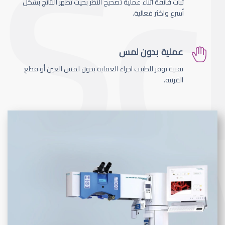
ثبات فائقة اثناء عملية تصحيح النظر بحيث تظهر النتائج بشكل
أسرع واكثر فعالية.
عملية بدون لمس
تقنية توفر للطبيب اجراء العملية بدون لمس العين أو قطع
القرنية.