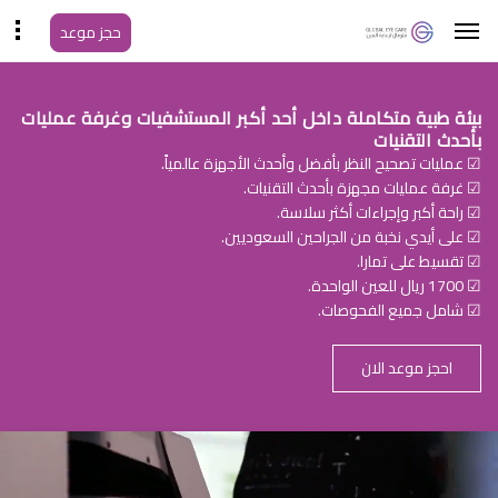
حجز موعد
بيئة طبية متكاملة داخل أحد أكبر المستشفيات وغرفة عمليات
بأحدث التقنيات
☑ عمليات تصحيح النظر بأفضل وأحدث الأجهزة عالمياً.
☑ غرفة عمليات مجهزة بأحدث التقنيات.
☑ راحة أكبر وإجراءات أكثر سلاسة.
☑ على أيدي نخبة من الجراحين السعوديين.
☑ تقسيط على تمارا.
☑ 1700 ريال للعين الواحدة.
☑ شامل جميع الفحوصات.
احجز موعد الان