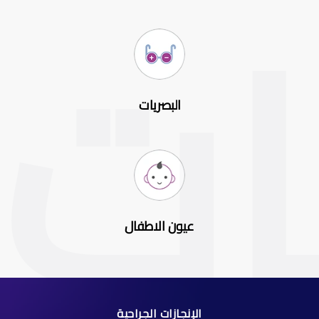
البصريات
عيون الاطفال
الإنجازات الجراحية