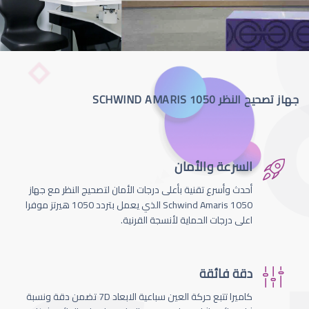
جهاز تصحيح النظر SCHWIND AMARIS 1050
السرعة والأمان
أحدث وأسرع تقنية بأعلى درجات الأمان لتصحيج النظر مع جهاز
Schwind Amaris 1050 الذي يعمل بتردد 1050 هيرتز موفرا
اعلى درجات الحماية لأنسجة القرنية.
دقة فائقة
كاميرا تتبع حركة العين سباعية الابعاد 7D تضمن دقة ونسبة