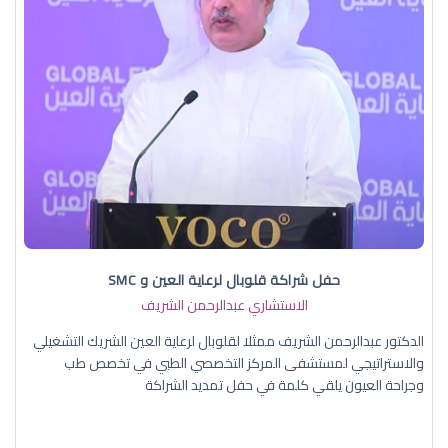
حفل شراكة قلوبال لرعاية العين و SMC
الاستشاري عبدالرحمن الشريف
الدكتور عبدالرحمن الشريف ممثلا لقلوبال لرعاية العين الشريك التشغيلي
والاستراتيجي لمستشفى المركز التخصصي الطبي في تخصص طب
وجراحة العيون يلقي كلمة في حفل تمديد الشراكة