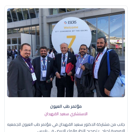
مؤتمر طب العيون
الاستشاري سعيد القهيدان
جانب من مشاركة الدكتور سعيد القهيدان في مؤتمر طب العيون للجمعيه
الاوروبية لجراحيّ تصحيح النظر والماء الابيض في باريس