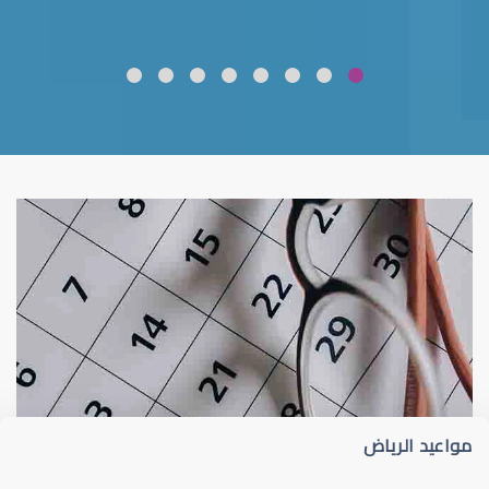
ضعف نظر
قلوبال لرعاية العين
مواعيد الرياض