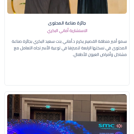
جائزة صناعة المحتوى
الاستشارية أماني البكري
سمو أمير منطقة القصيم يكرم د.أماني بنت سعيد البكري بجائزة صناعة
المحتوى في نسختها الرابعة لتميزها في توعية الأسر تجاه التعامل مع
مشاكل وأمراض العيون للأطفال.