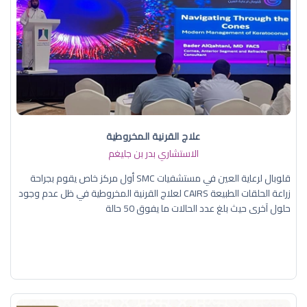
علاج القرنية المخروطية
الاستشاري بدر بن جليغم
قلوبال لرعاية العين في مستشفيات SMC أول مركز خاص يقوم بجراحة
زراعة الحلقات الطبيعة CAIRS لعلاج القرنية المخروطية في ظل عدم وجود
حلول آخرى حيث بلغ عدد الحالات ما يفوق 50 حالة