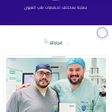
عملية بمختلف تخصصات طب العيون
انجازاتنا