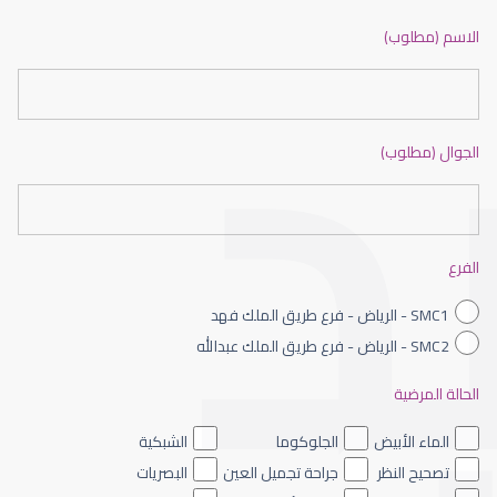
ضعف نظر بالانجليزي
الاسم (مطلوب)
الجوال (مطلوب)
ضعف نظر الاطفال
الفرع
SMC1 - الرياض - فرع طريق الملك فهد
SMC2 - الرياض - فرع طريق الملك عبدالله
الحالة المرضية
ضعف نظر العين اليسرى
الماء الأبيض
الجلوكوما
الشبكية
تصحيح النظر
جراحة تجميل العين
البصريات