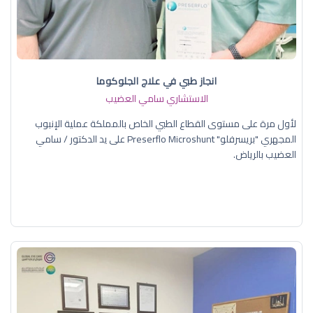
انجاز طبي في علاج الجلوكوما
الاستشاري سامي العضيب
لأول مرة على مستوى القطاع الطبي الخاص بالمملكة عملية الإنبوب
المجهري "بريسرفلو" Preserflo Microshunt على يد الدكتور / سامي
العضيب بالرياض.