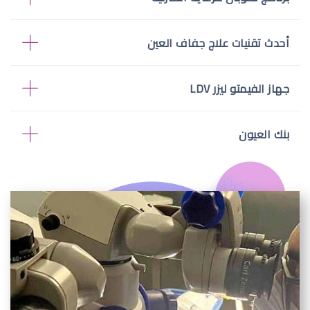
أحدث تقنيات علاج جفاف العين
جهاز الفيمتو ليزر LDV
بنك العيون