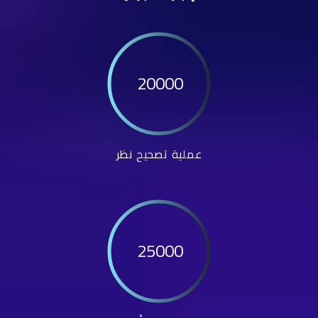
20000
عملية تصحيح نظر
25000