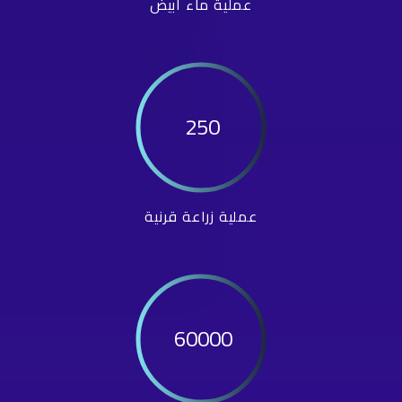
عملية ماء أبيض
250
عملية زراعة قرنية
60000