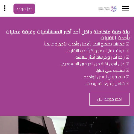
حجز موعد
بيئة طبية متكاملة داخل أحد أكبر المستشفيات وغرفة عمليات
بأحدث التقنيات
☑ عمليات تصحيح النظر بأفضل وأحدث الأجهزة عالمياً.
☑ غرفة عمليات مجهزة بأحدث التقنيات.
☑ راحة أكبر وإجراءات أكثر سلاسة.
☑ على أيدي نخبة من الجراحين السعوديين.
☑ تقسيط على تمارا.
☑ 1700 ريال للعين الواحدة.
☑ شامل جميع الفحوصات.
احجز موعد الان