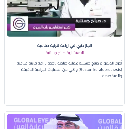
انجاز طبي في زراعة قرنية صناعية
الاستشارية صباح جستنية
أجرت الدكتورة صباح جستنية عملية جراحية ناجحة لزراعة قرنية صناعية
(Boston keratoprothesis) وهي من العمليات الجراحية الدقيقة
والمتخصصة