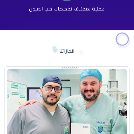
عملية بمختلف تخصصات طب العيون
انجازاتنا