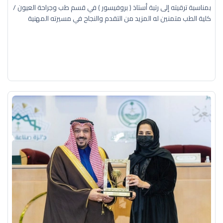
بمناسبة ترقيته إلى رتبة أستاذ ( بروفيسور ) في قسم طب وجراحة العيون /
كلية الطب متمنين له المزيد من التقدم والنجاح في مسيرته المهنية