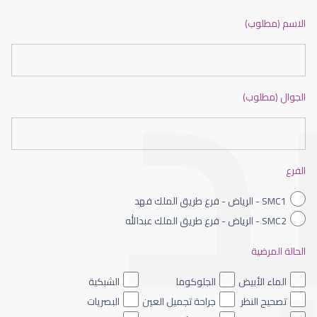
ضعف نظر بالانجليزي
الاسم (مطلوب)
الجوال (مطلوب)
ضعف نظر الاطفال
الفرع
SMC1 - الرياض - فرع طريق الملك فهد
SMC2 - الرياض - فرع طريق الملك عبدالله
الحالة المرضية
ضعف نظر العين اليسرى
الماء الأبيض
الجلوكوما
الشبكية
تصحيح النظر
جراحة تجميل العين
البصريات