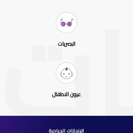
البصريات
عيون الاطفال
الإنجازات الجراحية