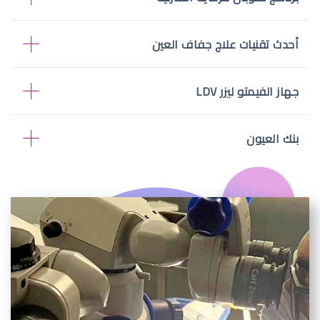
أحدث تقنيات علاج جفاف العين
جهاز الفيمتو ليزر LDV
بنك العيون