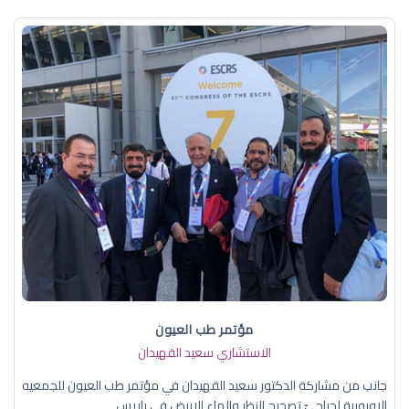
مؤتمر طب العيون
الاستشاري سعيد القهيدان
جانب من مشاركة الدكتور سعيد القهيدان في مؤتمر طب العيون للجمعيه
الاوروبية لجراحيّ تصحيح النظر والماء الابيض في باريس