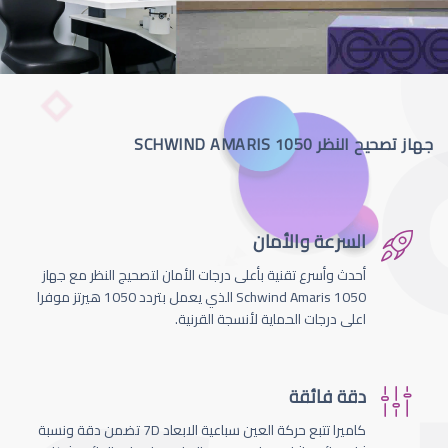
جهاز تصحيح النظر SCHWIND AMARIS 1050
السرعة والأمان
أحدث وأسرع تقنية بأعلى درجات الأمان لتصحيج النظر مع جهاز
Schwind Amaris 1050 الذي يعمل بتردد 1050 هيرتز موفرا
اعلى درجات الحماية لأنسجة القرنية.
دقة فائقة
كاميرا تتبع حركة العين سباعية الابعاد 7D تضمن دقة ونسبة