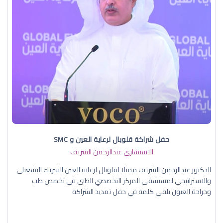
حفل شراكة قلوبال لرعاية العين و SMC
الاستشاري عبدالرحمن الشريف
الدكتور عبدالرحمن الشريف ممثلا لقلوبال لرعاية العين الشريك التشغيلي
والاستراتيجي لمستشفى المركز التخصصي الطبي في تخصص طب
وجراحة العيون يلقي كلمة في حفل تمديد الشراكة