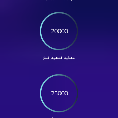
20000
عملية تصحيح نظر
25000