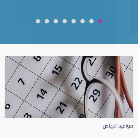
ضعف نظر
قلوبال لرعاية العين
مواعيد الرياض