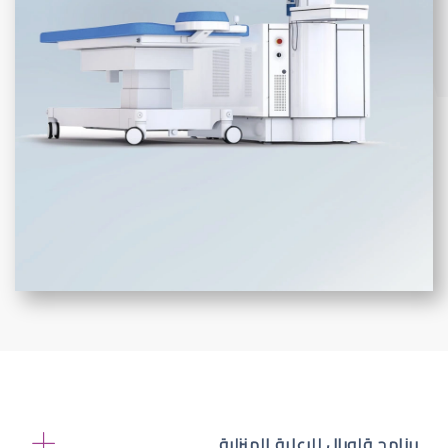
برنامج قلوبال للرعاية المنزلية