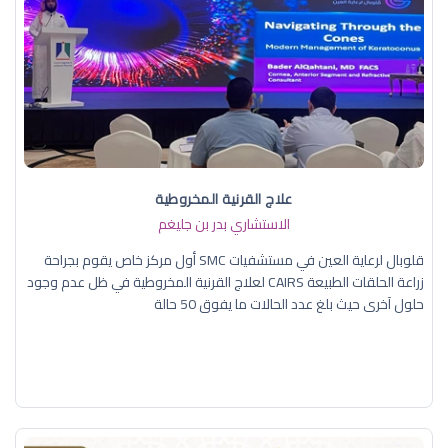
علاج القرنية المخروطية
الاستشاري بدر بن جليغم
قلوبال لرعاية العين في مستشفيات SMC أول مركز خاص يقوم بجراحة
زراعة الحلقات الطبيعة CAIRS لعلاج القرنية المخروطية في ظل عدم وجود
حلول آخرى حيث بلغ عدد الحالات ما يفوق 50 حالة