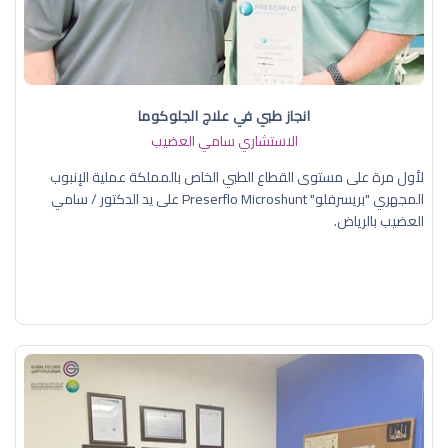
انجاز طبي في علاج الجلوكوما
الاستشاري سامي العضيب
لأول مرة على مستوى القطاع الطبي الخاص بالمملكة عملية الإنبوب
المجهري "بريسرفلو" Preserflo Microshunt على يد الدكتور / سامي
العضيب بالرياض.