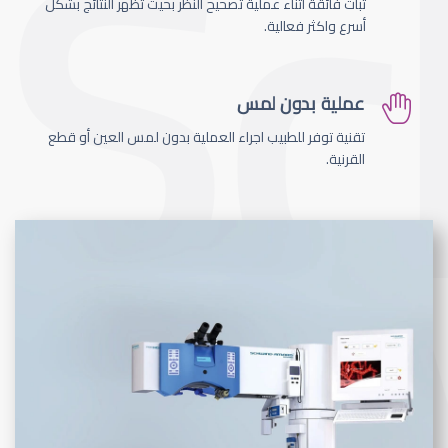
ثبات فائقة اثناء عملية تصحيح النظر بحيث تظهر النتائج بشكل
أسرع واكثر فعالية.
عملية بدون لمس
تقنية توفر للطبيب اجراء العملية بدون لمس العين أو قطع
القرنية.