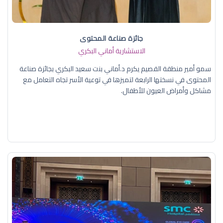
جائزة صناعة المحتوى
الاستشارية أماني البكري
سمو أمير منطقة القصيم يكرم د.أماني بنت سعيد البكري بجائزة صناعة
المحتوى في نسختها الرابعة لتميزها في توعية الأسر تجاه التعامل مع
مشاكل وأمراض العيون للأطفال.