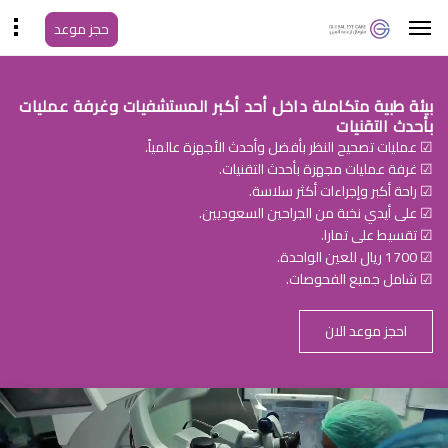
حجز موعد
بيئة طبية متكاملة داخل أحد أكبر المستشفيات وغرفة عمليات
بأحدث التقنيات
☑ عمليات تصحيح النظر بأفضل وأحدث الأجهزة عالمياً.
☑ غرفة عمليات مجهزة بأحدث التقنيات.
☑ راحة أكبر وإجراءات أكثر سلاسة.
☑ على أيدي نخبة من الجراحين السعوديين.
☑ تقسيط على تمارا.
☑ 1700 ريال للعين الواحدة.
☑ شامل جميع الفحوصات.
احجز موعد الان