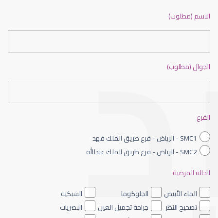
ضعف نظر بالانجليزي
الاسم (مطلوب)
الجوال (مطلوب)
ضعف نظر الاطفال
الفرع
SMC1 - الرياض - فرع طريق الملك فهد
SMC2 - الرياض - فرع طريق الملك عبدالله
الحالة المرضية
ضعف نظر العين اليسرى
الماء الأبيض
الجلوكوما
الشبكية
تصحيح النظر
جراحة تجميل العين
البصريات