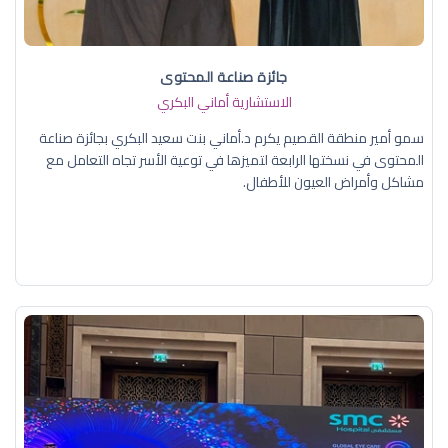
جائزة صناعة المحتوى
الاستشارية أماني البكري
سمو أمير منطقة القصيم يكرم د.أماني بنت سعيد البكري بجائزة صناعة
المحتوى في نسختها الرابعة لتميزها في توعية الأسر تجاه التعامل مع
مشاكل وأمراض العيون للأطفال.