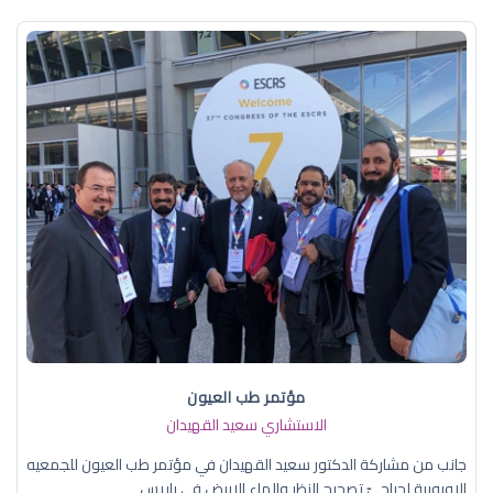
مؤتمر طب العيون
الاستشاري سعيد القهيدان
جانب من مشاركة الدكتور سعيد القهيدان في مؤتمر طب العيون للجمعيه
الاوروبية لجراحيّ تصحيح النظر والماء الابيض في باريس