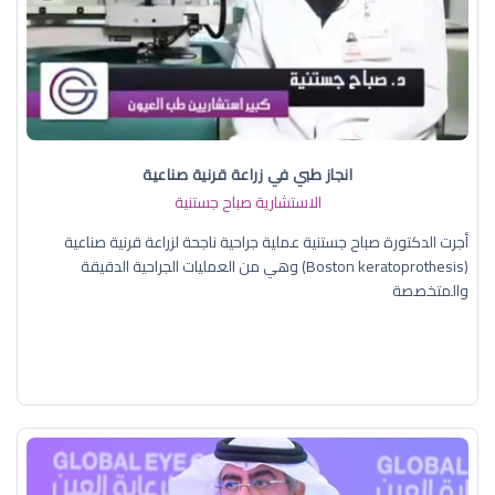
انجاز طبي في زراعة قرنية صناعية
الاستشارية صباح جستنية
أجرت الدكتورة صباح جستنية عملية جراحية ناجحة لزراعة قرنية صناعية
(Boston keratoprothesis) وهي من العمليات الجراحية الدقيقة
والمتخصصة