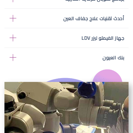
أحدث تقنيات علاج جفاف العين
جهاز الفيمتو ليزر LDV
بنك العيون