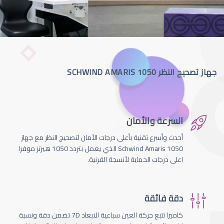
جهاز تصحيح النظر SCHWIND AMARIS 1050
السرعة والأمان
أحدث وأسرع تقنية بأعلى درجات الأمان لتصحيج النظر مع جهاز
Schwind Amaris 1050 الذي يعمل بتردد 1050 هيرتز موفرا
اعلى درجات الحماية لأنسجة القرنية.
دقة فائقة
كاميرا تتبع حركة العين سباعية الابعاد 7D تضمن دقة ونسبة