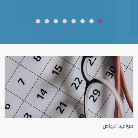
ضعف نظر
قلوبال لرعاية العين
مواعيد الرياض