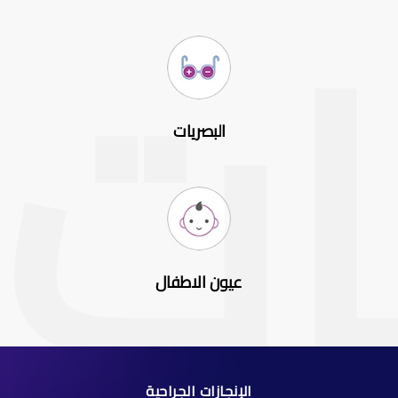
البصريات
عيون الاطفال
الإنجازات الجراحية