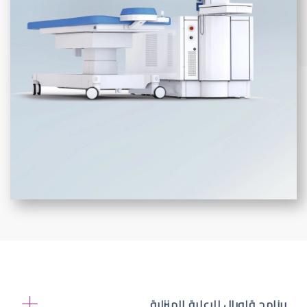
برنامج قلوبال للرعاية المنزلية