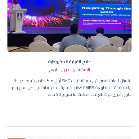
علاج القرنية المخروطية
الاستشاري بدر بن جليغم
قلوبال لرعاية العين في مستشفيات SMC أول مركز خاص يقوم بجراحة
زراعة الحلقات الطبيعة CAIRS لعلاج القرنية المخروطية في ظل عدم وجود
حلول آخرى حيث بلغ عدد الحالات ما يفوق 50 حالة