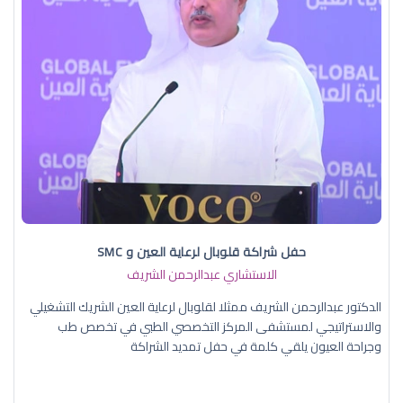
حفل شراكة قلوبال لرعاية العين و SMC
الاستشاري عبدالرحمن الشريف
الدكتور عبدالرحمن الشريف ممثلا لقلوبال لرعاية العين الشريك التشغيلي
والاستراتيجي لمستشفى المركز التخصصي الطبي في تخصص طب
وجراحة العيون يلقي كلمة في حفل تمديد الشراكة