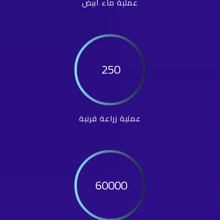
عملية ماء أبيض
250
عملية زراعة قرنية
60000