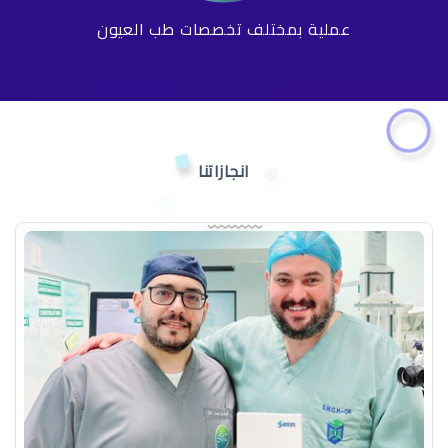
عملية بمختلف تخصصات طب العيون
انجازاتنا