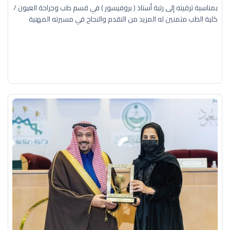
بمناسبة ترقيته إلى رتبة أستاذ ( بروفيسور ) في قسم طب وجراحة العيون /
كلية الطب متمنين له المزيد من التقدم والنجاح في مسيرته المهنية