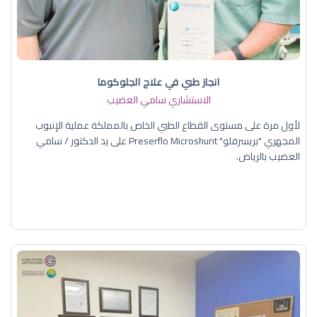
انجاز طبي في علاج الجلوكوما
الاستشاري سامي العضيب
لأول مرة على مستوى القطاع الطبي الخاص بالمملكة عملية الإنبوب
المجهري "بريسرفلو" Preserflo Microshunt على يد الدكتور / سامي
العضيب بالرياض.