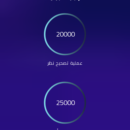
20000
عملية تصحيح نظر
25000