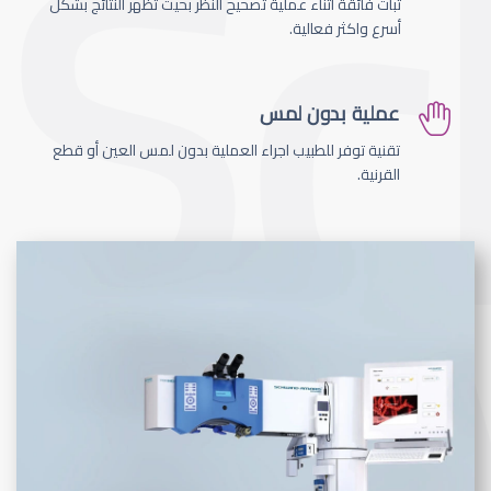
ثبات فائقة اثناء عملية تصحيح النظر بحيث تظهر النتائج بشكل
أسرع واكثر فعالية.
عملية بدون لمس
تقنية توفر للطبيب اجراء العملية بدون لمس العين أو قطع
القرنية.