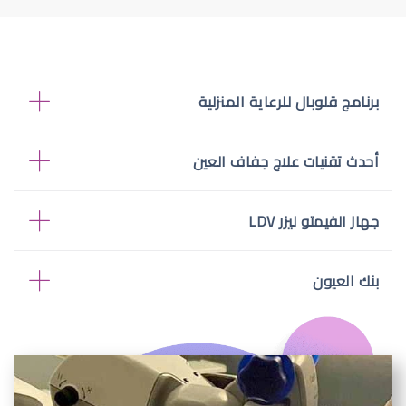
برنامج قلوبال للرعاية المنزلية
أحدث تقنيات علاج جفاف العين
جهاز الفيمتو ليزر LDV
بنك العيون