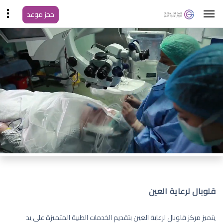
حجز موعد
قلوبال لرعاية العين
يتميز مركز قلوبال لرعاية العين بتقديم الخدمات الطبية المتميزة على يد