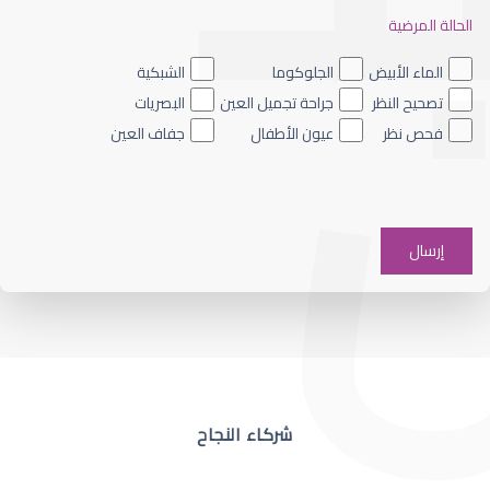
الحالة المرضية
ضعف نظر العين اليسرى
الماء الأبيض
الجلوكوما
الشبكية
تصحيح النظر
جراحة تجميل العين
البصريات
فحص نظر
عيون الأطفال
جفاف العين
ضعف نظر في عين واحدة
شركاء النجاح
ضعف نظر مفاجئ