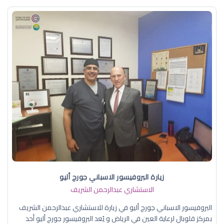
زيارة البروفيسور الاسباني جورج أليو
الاستشاري عبدالرحمن الشريف
البروفيسور الاسباني جورج أليو في زيارة للاستشاري عبدالرحمن الشريف
بمركز قلوبال لرعاية العين في الرياض و يُعد البروفيسور جورج أليو أحد