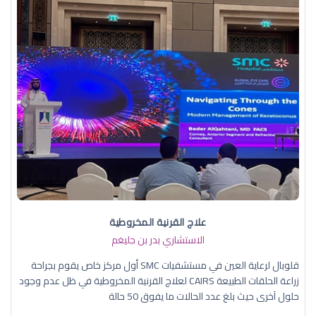
علاج القرنية المخروطية
الاستشاري بدر بن جليغم
قلوبال لرعاية العين في مستشفيات SMC أول مركز خاص يقوم بجراحة
زراعة الحلقات الطبيعة CAIRS لعلاج القرنية المخروطية في ظل عدم وجود
حلول آخرى حيث بلغ عدد الحالات ما يفوق 50 حالة