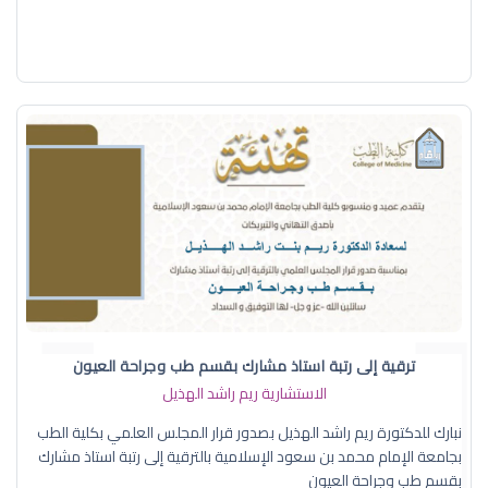
ترقية إلى رتبة استاذ مشارك بقسم طب وجراحة العيون
الاستشارية ريم راشد الهذيل
نبارك للدكتورة ريم راشد الهذيل بصدور قرار المجلس العلمي بكلية الطب
بجامعة الإمام محمد بن سعود الإسلامية بالترقية إلى رتبة استاذ مشارك
بقسم طب وجراحة العيون