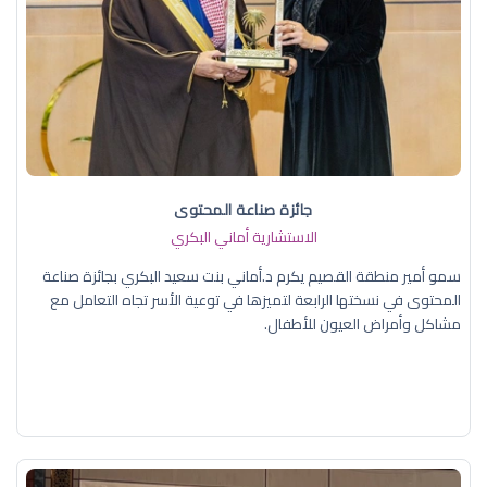
جائزة صناعة المحتوى
الاستشارية أماني البكري
سمو أمير منطقة القصيم يكرم د.أماني بنت سعيد البكري بجائزة صناعة
المحتوى في نسختها الرابعة لتميزها في توعية الأسر تجاه التعامل مع
مشاكل وأمراض العيون للأطفال.