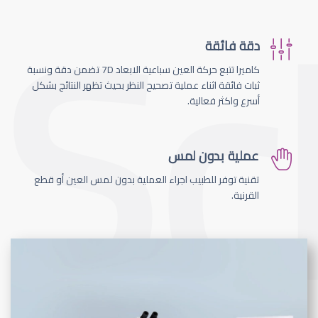
دقة فائقة
كاميرا تتبع حركة العين سباعية الابعاد 7D تضمن دقة ونسبة
ثبات فائقة اثناء عملية تصحيح النظر بحيث تظهر النتائج بشكل
أسرع واكثر فعالية.
عملية بدون لمس
تقنية توفر للطبيب اجراء العملية بدون لمس العين أو قطع
القرنية.