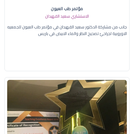
مؤتمر طب العيون
الاستشاري سعيد القهيدان
جانب من مشاركة الدكتور سعيد القهيدان في مؤتمر طب العيون للجمعيه
الاوروبية لجراحيّ تصحيح النظر والماء الابيض في باريس