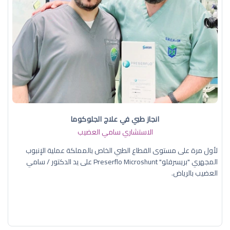
انجاز طبي في علاج الجلوكوما
الاستشاري سامي العضيب
لأول مرة على مستوى القطاع الطبي الخاص بالمملكة عملية الإنبوب
المجهري "بريسرفلو" Preserflo Microshunt على يد الدكتور / سامي
العضيب بالرياض.