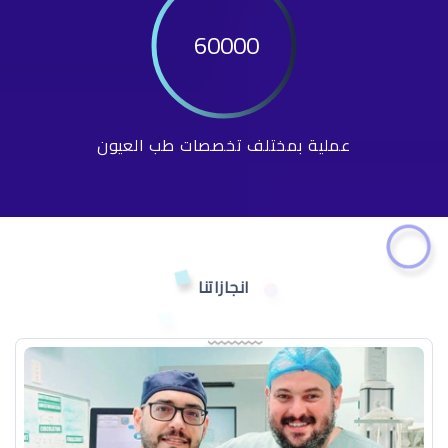
60000
عملية بمختلف تخصصات طب العيون
انجازاتنا