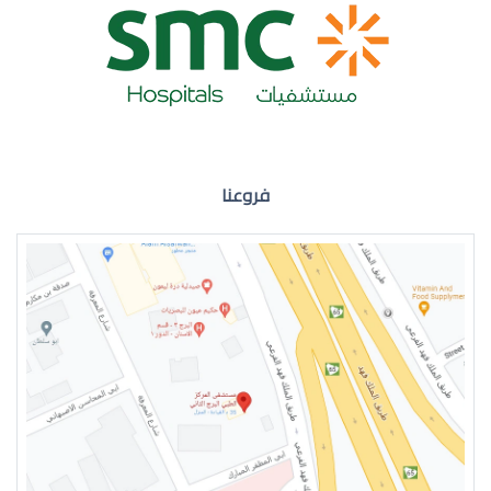
ضعف نظر العين اليمنى
فروعنا
ضعف نظر في العين اليسرى