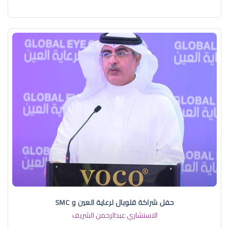
حفل شراكة قلوبال لرعاية العين و SMC
الاستشاري عبدالرحمن الشريف