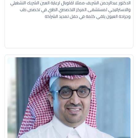
الدكتور عبدالرحمن الشريف ممثلا لقلوبال لرعاية العين الشريك التشغيلي
والاستراتيجي لمستشفى المركز التخصصي الطبي في تخصص طب
وجراحة العيون يلقي كلمة في حفل تمديد الشراكة