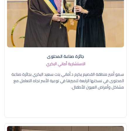
جائزة صناعة المحتوى
الاستشارية أماني البكري
سمو أمير منطقة القصيم يكرم د.أماني بنت سعيد البكري بجائزة صناعة
المحتوى في نسختها الرابعة لتميزها في توعية الأسر تجاه التعامل مع
مشاكل وأمراض العيون للأطفال.