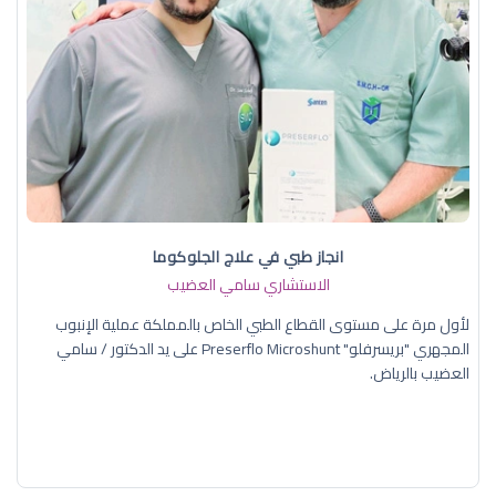
انجاز طبي في علاج الجلوكوما
الاستشاري سامي العضيب
لأول مرة على مستوى القطاع الطبي الخاص بالمملكة عملية الإنبوب
المجهري "بريسرفلو" Preserflo Microshunt على يد الدكتور / سامي
العضيب بالرياض.