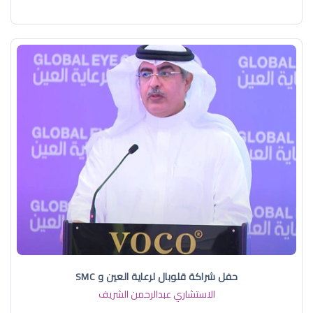
حفل شراكة قلوبال لرعاية العين و SMC
الاستشاري عبدالرحمن الشريف