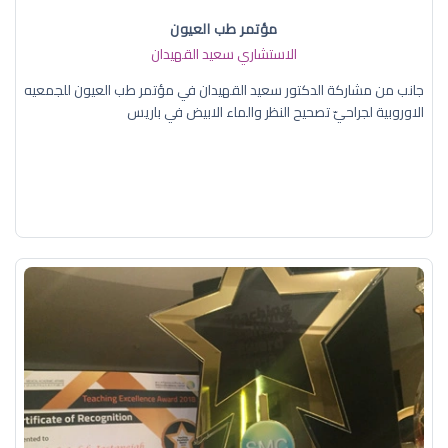
مؤتمر طب العيون
الاستشاري سعيد القهيدان
جانب من مشاركة الدكتور سعيد القهيدان في مؤتمر طب العيون للجمعيه
الاوروبية لجراحيّ تصحيح النظر والماء الابيض في باريس