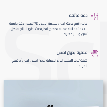
دقة فائقة
كاميرا تتبع حركة العين سباعية الابعاد 7D تضمن دقة ونسبة
ثبات فائقة اثناء عملية تصحيح النظر بحيث تظهر النتائج بشكل
أسرع واكثر فعالية.
عملية بدون لمس
تقنية توفر للطبيب اجراء العملية بدون لمس العين أو قطع
القرنية.