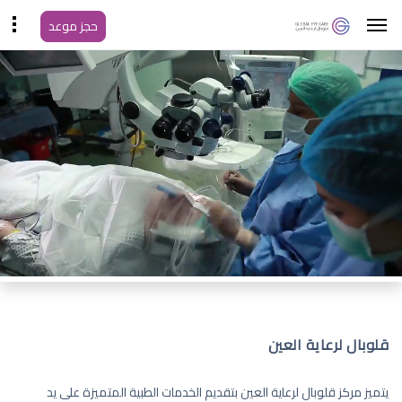
حجز موعد
قلوبال لرعاية العين
يتميز مركز قلوبال لرعاية العين بتقديم الخدمات الطبية المتميزة على يد