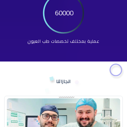
60000
عملية بمختلف تخصصات طب العيون
انجازاتنا