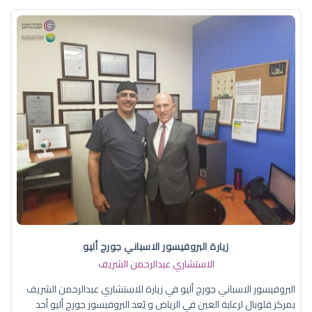
زيارة البروفيسور الاسباني جورج أليو
الاستشاري عبدالرحمن الشريف
البروفيسور الاسباني جورج أليو في زيارة للاستشاري عبدالرحمن الشريف
بمركز قلوبال لرعاية العين في الرياض و يُعد البروفيسور جورج أليو أحد