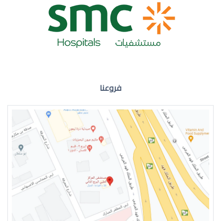
ضعف نظر العين اليمنى
فروعنا
ضعف نظر في العين اليسرى