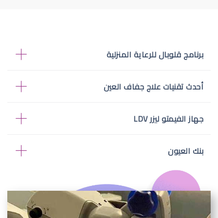
برنامج قلوبال للرعاية المنزلية
أحدث تقنيات علاج جفاف العين
جهاز الفيمتو ليزر LDV
بنك العيون