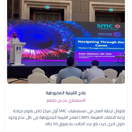
علاج القرنية المخروطية
الاستشاري بدر بن جليغم
قلوبال لرعاية العين في مستشفيات SMC أول مركز خاص يقوم بجراحة
زراعة الحلقات الطبيعة CAIRS لعلاج القرنية المخروطية في ظل عدم وجود
حلول آخرى حيث بلغ عدد الحالات ما يفوق 50 حالة