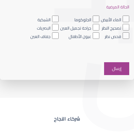
الحالة المرضية
ضعف نظر العين اليسرى
الماء الأبيض
الجلوكوما
الشبكية
تصحيح النظر
جراحة تجميل العين
البصريات
فحص نظر
عيون الأطفال
جفاف العين
ضعف نظر في عين واحدة
شركاء النجاح
ضعف نظر مفاجئ