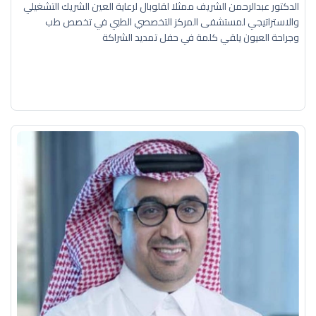
الدكتور عبدالرحمن الشريف ممثلا لقلوبال لرعاية العين الشريك التشغيلي
والاستراتيجي لمستشفى المركز التخصصي الطبي في تخصص طب
وجراحة العيون يلقي كلمة في حفل تمديد الشراكة