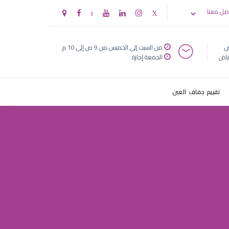
صل معنا
ض
من السبت إلى الخميس من 9 ص إلى 10 م
ياض
الجمعة إجازة
تقييم جفاف العين