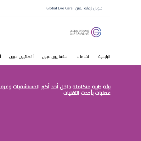
افضل طبيب 
قلوبال لرعاية العين | Global Eye Care
الرئيسية
الخدمات
استشاريون عيون
أخصائيون عيون
أ
بيئة طبية متكاملة داخل أحد أكبر المستشفيات وغرف
عمليات بأحدث التقنيات