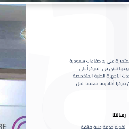
 المتميزة على يد كفاءات سعودية
عها نتبنى في المركز أعلى
أحدث الأجهزة الطبية المتخصصة
مركزا أكاديميا معتمدا لكل
رسالتنا
تقديم خدمة طبية فائقة