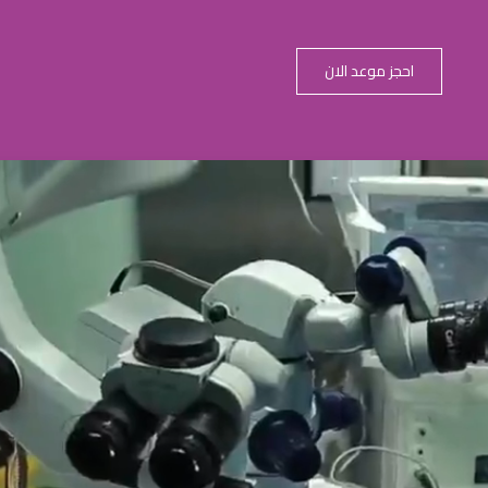
احجز موعد الان