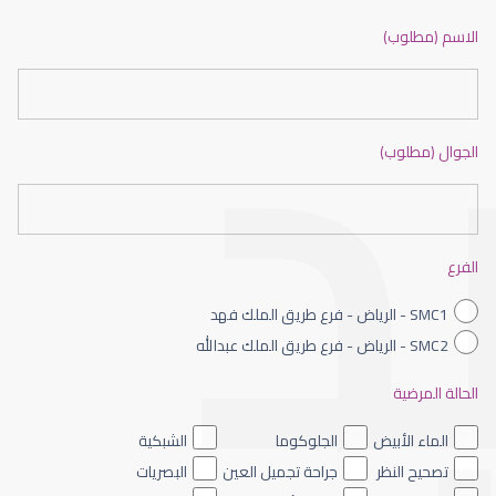
ضعف نظر بالانجليزي
الاسم (مطلوب)
الجوال (مطلوب)
ضعف نظر الاطفال
الفرع
SMC1 - الرياض - فرع طريق الملك فهد
SMC2 - الرياض - فرع طريق الملك عبدالله
الحالة المرضية
ضعف نظر العين اليسرى
الماء الأبيض
الجلوكوما
الشبكية
تصحيح النظر
جراحة تجميل العين
البصريات