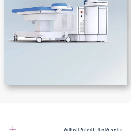
برنامج قلوبال للرعاية المنزلية