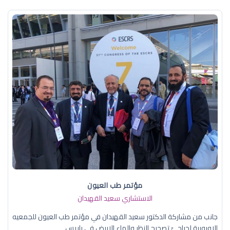
مؤتمر طب العيون
الاستشاري سعيد القهيدان
جانب من مشاركة الدكتور سعيد القهيدان في مؤتمر طب العيون للجمعيه
الاوروبية لجراحيّ تصحيح النظر والماء الابيض في باريس