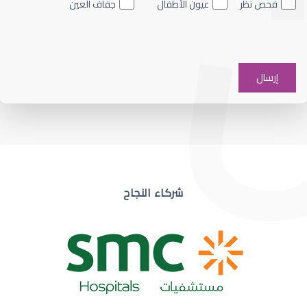
فحص نظر
عيون الأطفال
جفاف العين
ضعف نظر في عين واحدة
شركاء النجاح
ضعف نظر مفاجئ