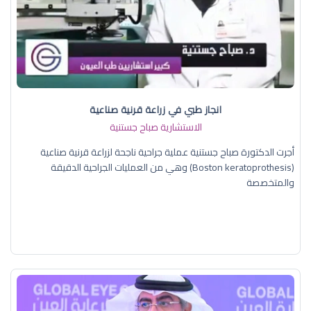
انجاز طبي في زراعة قرنية صناعية
الاستشارية صباح جستنية
أجرت الدكتورة صباح جستنية عملية جراحية ناجحة لزراعة قرنية صناعية
(Boston keratoprothesis) وهي من العمليات الجراحية الدقيقة
والمتخصصة