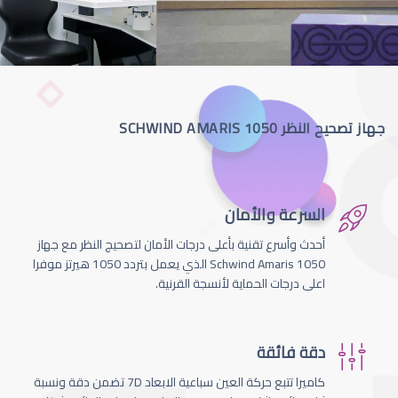
جهاز تصحيح النظر SCHWIND AMARIS 1050
السرعة والأمان
أحدث وأسرع تقنية بأعلى درجات الأمان لتصحيج النظر مع جهاز
Schwind Amaris 1050 الذي يعمل بتردد 1050 هيرتز موفرا
اعلى درجات الحماية لأنسجة القرنية.
دقة فائقة
كاميرا تتبع حركة العين سباعية الابعاد 7D تضمن دقة ونسبة