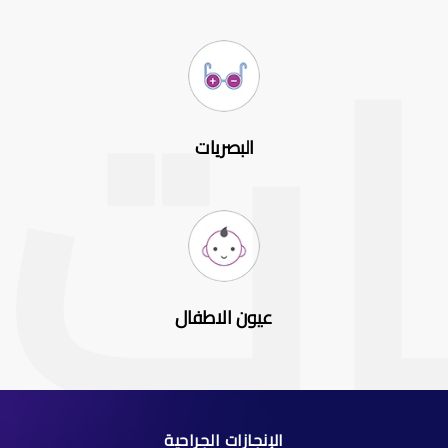
البصريات
عيون الاطفال
الإنجازات الجراحية