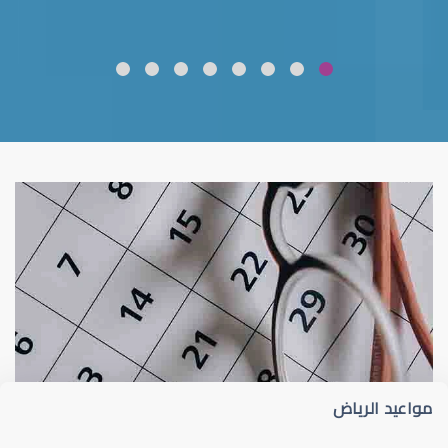
ضعف نظر
قلوبال لرعاية العين
مواعيد الرياض