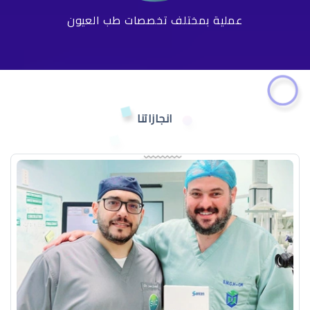
عملية بمختلف تخصصات طب العيون
انجازاتنا