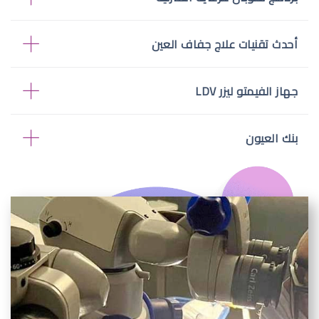
أحدث تقنيات علاج جفاف العين
جهاز الفيمتو ليزر LDV
بنك العيون