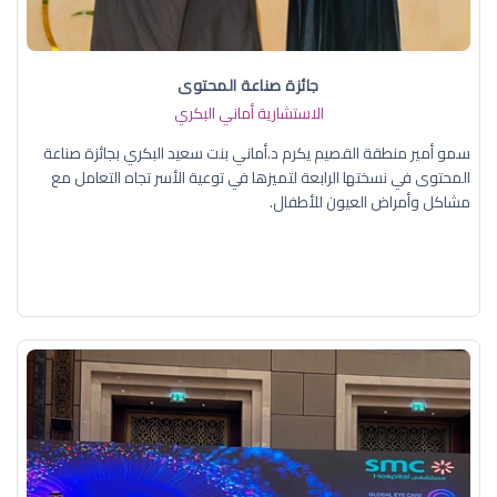
جائزة صناعة المحتوى
الاستشارية أماني البكري
سمو أمير منطقة القصيم يكرم د.أماني بنت سعيد البكري بجائزة صناعة
المحتوى في نسختها الرابعة لتميزها في توعية الأسر تجاه التعامل مع
مشاكل وأمراض العيون للأطفال.