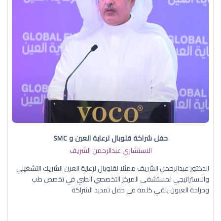
حفل شراكة قلوبال لرعاية العين و SMC
الاستشاري عبدالرحمن الشريف
الدكتور عبدالرحمن الشريف ممثلا لقلوبال لرعاية العين الشريك التشغيلي
والاستراتيجي لمستشفى المركز التخصصي الطبي في تخصص طب
وجراحة العيون يلقي كلمة في حفل تمديد الشراكة