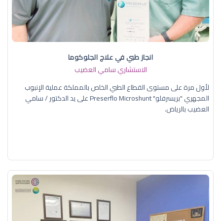
انجاز طبي في علاج الجلوكوما
الاستشاري سامي العضيب
لأول مرة على مستوى القطاع الطبي الخاص بالمملكة عملية الإنبوب
المجهري "بريسرفلو" Preserflo Microshunt على يد الدكتور / سامي
العضيب بالرياض.