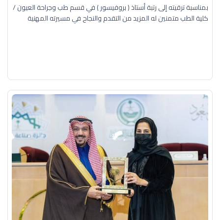
بمناسبة ترقيته إلى رتبة أستاذ ( بروفيسور ) في قسم طب وجراحة العيون /
كلية الطب متمنين له المزيد من التقدم والنجاح في مسيرته المهنية