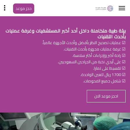
حجز موعد
بيئة طبية متكاملة داخل أحد أكبر المستشفيات وغرفة عمليات
بأحدث التقنيات
☑ عمليات تصحيح النظر بأفضل وأحدث الأجهزة عالمياً.
☑ غرفة عمليات مجهزة بأحدث التقنيات.
☑ راحة أكبر وإجراءات أكثر سلاسة.
☑ على أيدي نخبة من الجراحين السعوديين.
☑ تقسيط على تمارا.
☑ 1700 ريال للعين الواحدة.
☑ شامل جميع الفحوصات.
احجز موعد الان