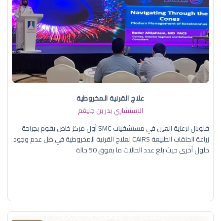
علاج القرنية المخروطية
الاستشاري بدر بن جليغم
قلوبال لرعاية العين في مستشفيات SMC أول مركز خاص يقوم بجراحة
زراعة الحلقات الطبيعة CAIRS لعلاج القرنية المخروطية في ظل عدم وجود
حلول آخرى حيث بلغ عدد الحالات ما يفوق 50 حالة