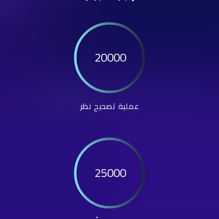
20000
عملية تصحيح نظر
25000