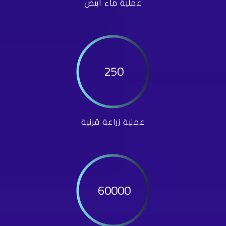
عملية ماء أبيض
250
عملية زراعة قرنية
60000