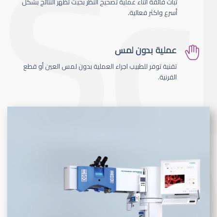
ثبات فائقة اثناء عملية تصحيح النظر بحيث تظهر النتائج بشكل
أسرع واكثر فعالية.
عملية بدون لمس
تقنية توفر للطبيب اجراء العملية بدون لمس العين أو قطع
القرنية.