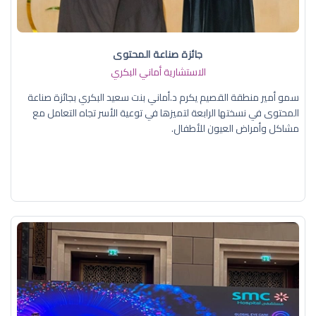
جائزة صناعة المحتوى
الاستشارية أماني البكري
سمو أمير منطقة القصيم يكرم د.أماني بنت سعيد البكري بجائزة صناعة
المحتوى في نسختها الرابعة لتميزها في توعية الأسر تجاه التعامل مع
مشاكل وأمراض العيون للأطفال.