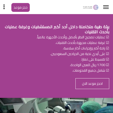
حجز موعد
بيئة طبية متكاملة داخل أحد أكبر المستشفيات وغرفة عمليات
بأحدث التقنيات
☑ عمليات تصحيح النظر بأفضل وأحدث الأجهزة عالمياً.
☑ غرفة عمليات مجهزة بأحدث التقنيات.
☑ راحة أكبر وإجراءات أكثر سلاسة.
☑ على أيدي نخبة من الجراحين السعوديين.
☑ تقسيط على تمارا.
☑ 1700 ريال للعين الواحدة.
☑ شامل جميع الفحوصات.
احجز موعد الان