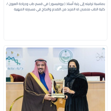
بمناسبة ترقيته إلى رتبة أستاذ ( بروفيسور ) في قسم طب وجراحة العيون /
كلية الطب متمنين له المزيد من التقدم والنجاح في مسيرته المهنية