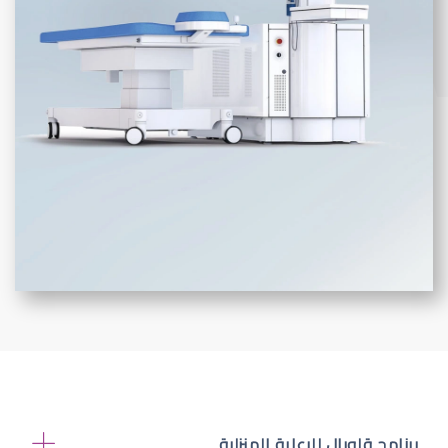
برنامج قلوبال للرعاية المنزلية