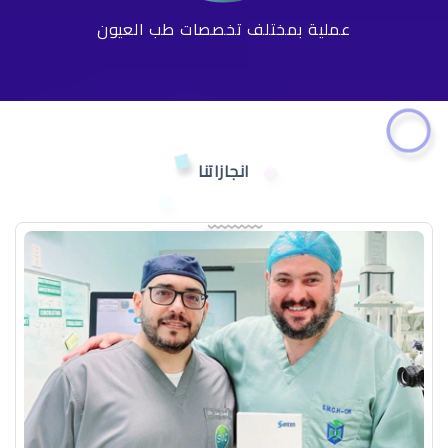
عملية بمختلف تخصصات طب العيون
انجازاتنا