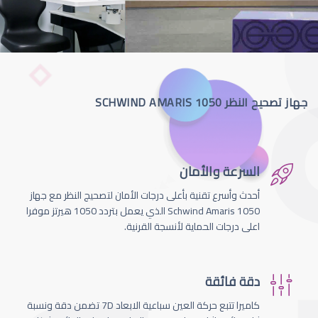
جهاز تصحيح النظر SCHWIND AMARIS 1050
السرعة والأمان
أحدث وأسرع تقنية بأعلى درجات الأمان لتصحيج النظر مع جهاز
Schwind Amaris 1050 الذي يعمل بتردد 1050 هيرتز موفرا
اعلى درجات الحماية لأنسجة القرنية.
دقة فائقة
كاميرا تتبع حركة العين سباعية الابعاد 7D تضمن دقة ونسبة