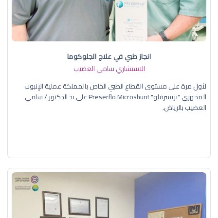
انجاز طبي في علاج الجلوكوما
الاستشاري سامي العضيب
لأول مرة على مستوى القطاع الطبي الخاص بالمملكة عملية الإنبوب
المجهري "بريسرفلو" Preserflo Microshunt على يد الدكتور / سامي
العضيب بالرياض.