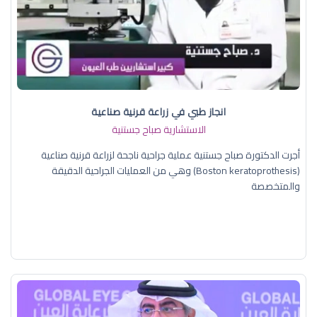
انجاز طبي في زراعة قرنية صناعية
الاستشارية صباح جستنية
أجرت الدكتورة صباح جستنية عملية جراحية ناجحة لزراعة قرنية صناعية
(Boston keratoprothesis) وهي من العمليات الجراحية الدقيقة
والمتخصصة