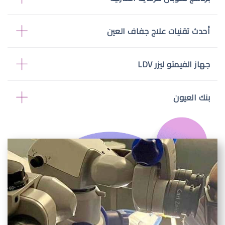
أحدث تقنيات علاج جفاف العين
جهاز الفيمتو ليزر LDV
بنك العيون