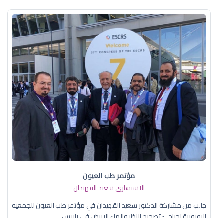
مؤتمر طب العيون
الاستشاري سعيد القهيدان
جانب من مشاركة الدكتور سعيد القهيدان في مؤتمر طب العيون للجمعيه
الاوروبية لجراحيّ تصحيح النظر والماء الابيض في باريس