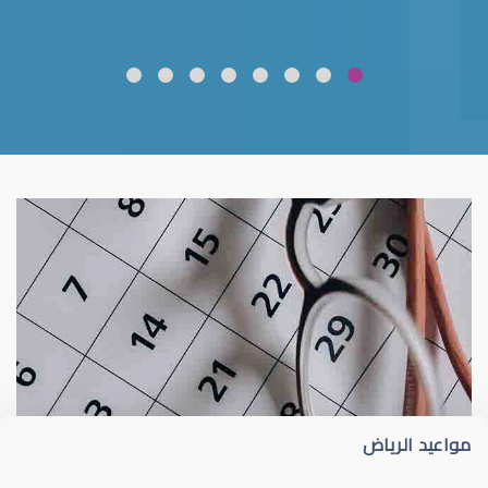
ضعف نظر
قلوبال لرعاية العين
مواعيد الرياض