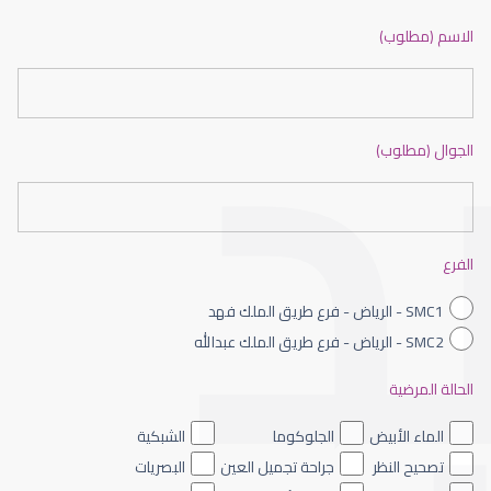
ضعف نظر بالانجليزي
الاسم (مطلوب)
الجوال (مطلوب)
ضعف نظر الاطفال
الفرع
SMC1 - الرياض - فرع طريق الملك فهد
SMC2 - الرياض - فرع طريق الملك عبدالله
الحالة المرضية
ضعف نظر العين اليسرى
الماء الأبيض
الجلوكوما
الشبكية
تصحيح النظر
جراحة تجميل العين
البصريات