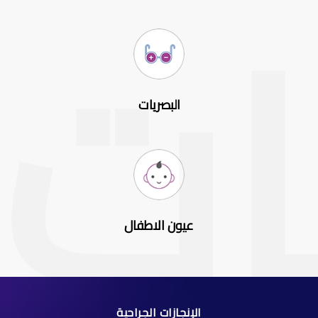
البصريات
عيون الاطفال
الإنجازات الجراحية