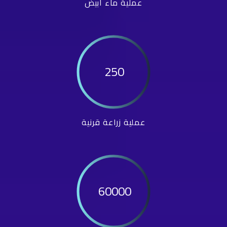
عملية ماء أبيض
250
عملية زراعة قرنية
60000