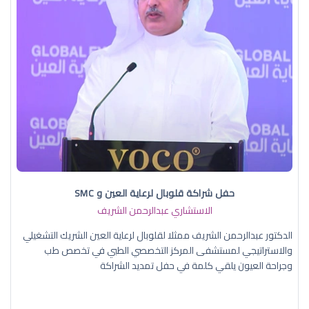
حفل شراكة قلوبال لرعاية العين و SMC
الاستشاري عبدالرحمن الشريف
الدكتور عبدالرحمن الشريف ممثلا لقلوبال لرعاية العين الشريك التشغيلي
والاستراتيجي لمستشفى المركز التخصصي الطبي في تخصص طب
وجراحة العيون يلقي كلمة في حفل تمديد الشراكة