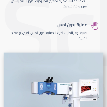
ثبات فائقة اثناء عملية تصحيح النظر بحيث تظهر النتائج بشكل
أسرع واكثر فعالية.
عملية بدون لمس
تقنية توفر للطبيب اجراء العملية بدون لمس العين أو قطع
القرنية.