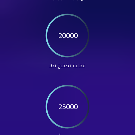
20000
عملية تصحيح نظر
25000