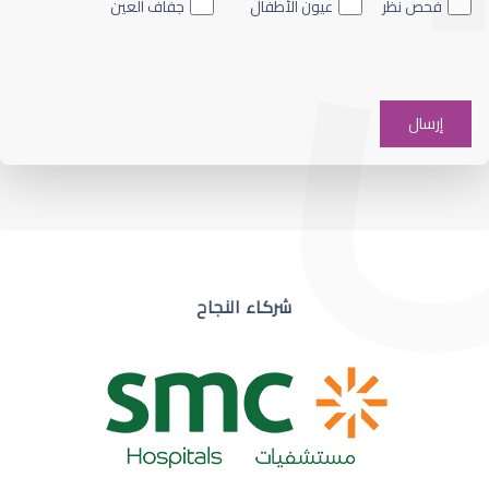
فحص نظر
عيون الأطفال
جفاف العين
ضعف نظر في عين واحدة
شركاء النجاح
ضعف نظر مفاجئ