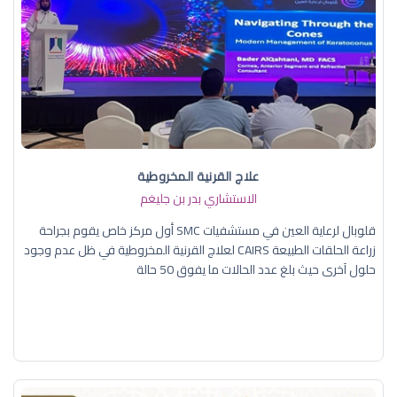
علاج القرنية المخروطية
الاستشاري بدر بن جليغم
قلوبال لرعاية العين في مستشفيات SMC أول مركز خاص يقوم بجراحة
زراعة الحلقات الطبيعة CAIRS لعلاج القرنية المخروطية في ظل عدم وجود
حلول آخرى حيث بلغ عدد الحالات ما يفوق 50 حالة