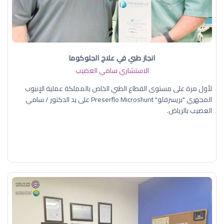
انجاز طبي في علاج الجلوكوما
الاستشاري سامي العضيب
لأول مرة على مستوى القطاع الطبي الخاص بالمملكة عملية الإنبوب
المجهري "بريسرفلو" Preserflo Microshunt على يد الدكتور / سامي
العضيب بالرياض.