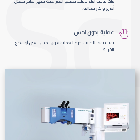
ثبات فائقة اثناء عملية تصحيح النظر بحيث تظهر النتائج بشكل
أسرع واكثر فعالية.
عملية بدون لمس
تقنية توفر للطبيب اجراء العملية بدون لمس العين أو قطع
القرنية.