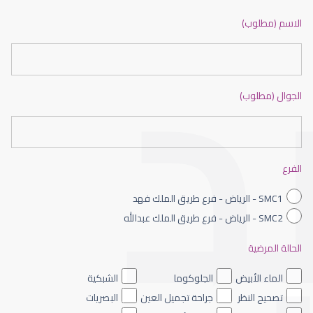
ضعف نظر بالانجليزي
الاسم (مطلوب)
الجوال (مطلوب)
ضعف نظر الاطفال
الفرع
SMC1 - الرياض - فرع طريق الملك فهد
SMC2 - الرياض - فرع طريق الملك عبدالله
الحالة المرضية
ضعف نظر العين اليسرى
الماء الأبيض
الجلوكوما
الشبكية
تصحيح النظر
جراحة تجميل العين
البصريات