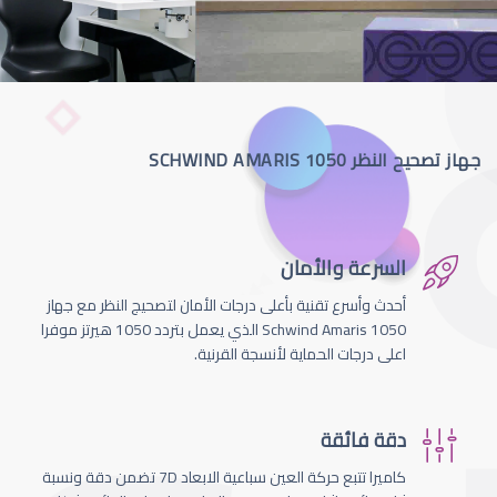
جهاز تصحيح النظر SCHWIND AMARIS 1050
السرعة والأمان
أحدث وأسرع تقنية بأعلى درجات الأمان لتصحيج النظر مع جهاز
Schwind Amaris 1050 الذي يعمل بتردد 1050 هيرتز موفرا
اعلى درجات الحماية لأنسجة القرنية.
دقة فائقة
كاميرا تتبع حركة العين سباعية الابعاد 7D تضمن دقة ونسبة