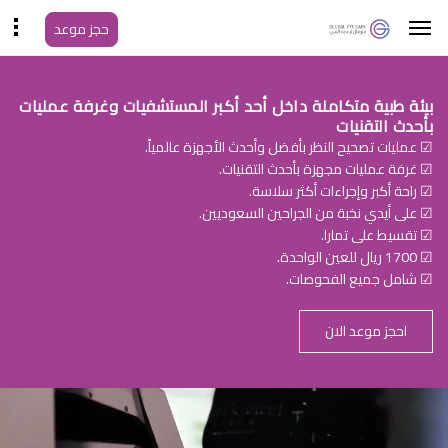
حجز موعد
بيئة طبية متكاملة داخل أحد أكبر المستشفيات وغرفة عمليات
بأحدث التقنيات
☑ عمليات تصحيح النظر بأفضل وأحدث الأجهزة عالمياً.
☑ غرفة عمليات مجهزة بأحدث التقنيات.
☑ راحة أكبر وإجراءات أكثر سلاسة.
☑ على أيدي نخبة من الجراحين السعوديين.
☑ تقسيط على تمارا.
☑ 1700 ريال للعين الواحدة.
☑ شامل جميع الفحوصات.
احجز موعد الان