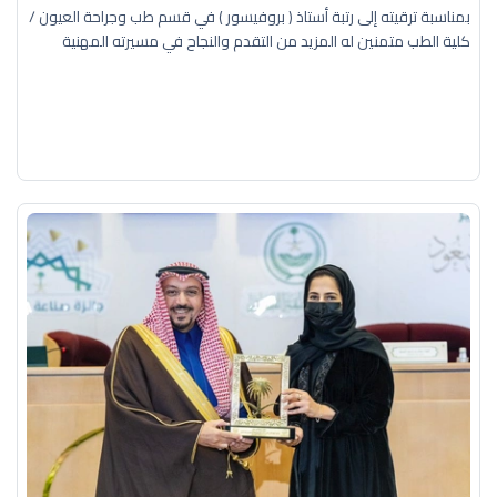
بمناسبة ترقيته إلى رتبة أستاذ ( بروفيسور ) في قسم طب وجراحة العيون /
كلية الطب متمنين له المزيد من التقدم والنجاح في مسيرته المهنية