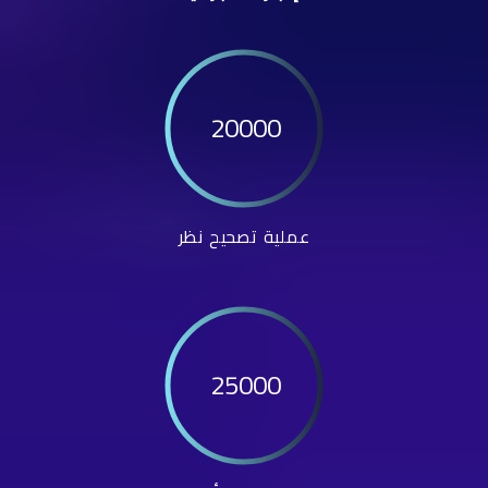
20000
عملية تصحيح نظر
25000