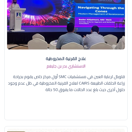
علاج القرنية المخروطية
الاستشاري بدر بن جليغم
قلوبال لرعاية العين في مستشفيات SMC أول مركز خاص يقوم بجراحة
زراعة الحلقات الطبيعة CAIRS لعلاج القرنية المخروطية في ظل عدم وجود
حلول آخرى حيث بلغ عدد الحالات ما يفوق 50 حالة