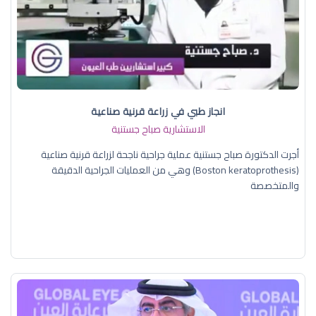
انجاز طبي في زراعة قرنية صناعية
الاستشارية صباح جستنية
أجرت الدكتورة صباح جستنية عملية جراحية ناجحة لزراعة قرنية صناعية
(Boston keratoprothesis) وهي من العمليات الجراحية الدقيقة
والمتخصصة