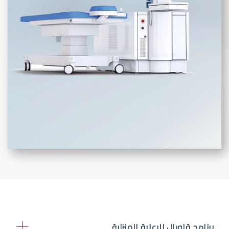
برنامج قلوبال للرعاية المنزلية