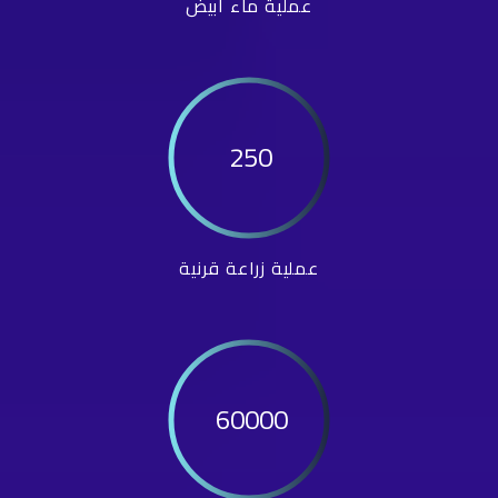
عملية ماء أبيض
250
عملية زراعة قرنية
60000