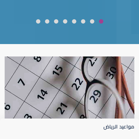
ضعف نظر
قلوبال لرعاية العين
مواعيد الرياض