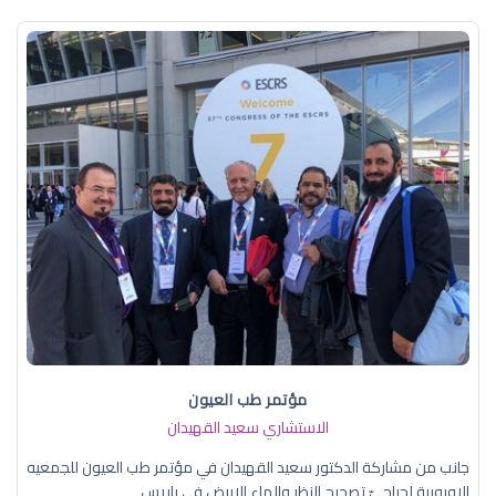
مؤتمر طب العيون
الاستشاري سعيد القهيدان
جانب من مشاركة الدكتور سعيد القهيدان في مؤتمر طب العيون للجمعيه
الاوروبية لجراحيّ تصحيح النظر والماء الابيض في باريس