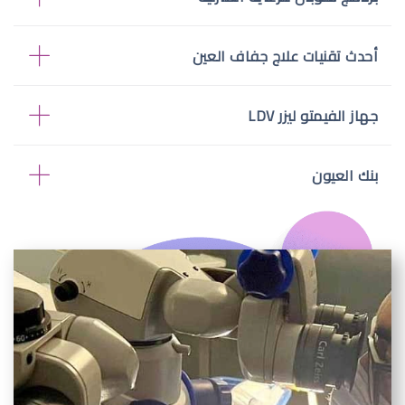
أحدث تقنيات علاج جفاف العين
جهاز الفيمتو ليزر LDV
بنك العيون