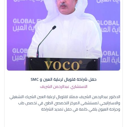
حفل شراكة قلوبال لرعاية العين و SMC
الاستشاري عبدالرحمن الشريف
الدكتور عبدالرحمن الشريف ممثلا لقلوبال لرعاية العين الشريك التشغيلي
والاستراتيجي لمستشفى المركز التخصصي الطبي في تخصص طب
وجراحة العيون يلقي كلمة في حفل تمديد الشراكة