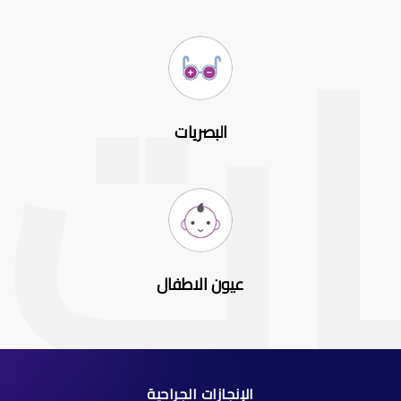
البصريات
عيون الاطفال
الإنجازات الجراحية