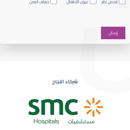
فحص نظر
عيون الأطفال
جفاف العين
ضعف نظر في عين واحدة
شركاء النجاح
ضعف نظر مفاجئ