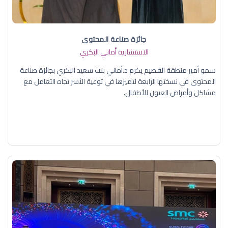
جائزة صناعة المحتوى
الاستشارية أماني البكري
سمو أمير منطقة القصيم يكرم د.أماني بنت سعيد البكري بجائزة صناعة
المحتوى في نسختها الرابعة لتميزها في توعية الأسر تجاه التعامل مع
مشاكل وأمراض العيون للأطفال.