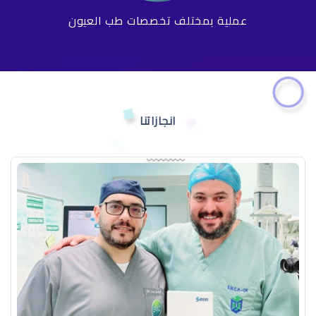
عملية بمختلف تخصصات طب العيون
انجازاتنا