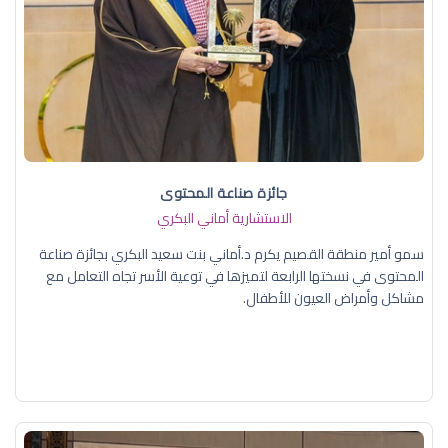
جائزة صناعة المحتوى
الاستشارية أماني البكري
سمو أمير منطقة القصيم يكرم د.أماني بنت سعيد البكري بجائزة صناعة
المحتوى في نسختها الرابعة لتميزها في توعية الأسر تجاه التعامل مع
مشاكل وأمراض العيون للأطفال.