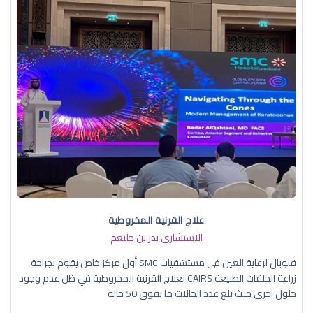
علاج القرنية المخروطية
الاستشاري بدر بن جليغم
قلوبال لرعاية العين في مستشفيات SMC أول مركز خاص يقوم بجراحة
زراعة الحلقات الطبيعة CAIRS لعلاج القرنية المخروطية في ظل عدم وجود
حلول آخرى حيث بلغ عدد الحالات ما يفوق 50 حالة