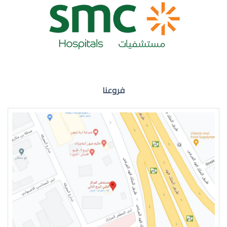
ضعف نظر العين اليمنى
فروعنا
ضعف نظر في العين اليسرى