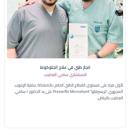
انجاز طبي في علاج الجلوكوما
الاستشاري سامي العضيب
لأول مرة على مستوى القطاع الطبي الخاص بالمملكة عملية الإنبوب
المجهري "بريسرفلو" Preserflo Microshunt على يد الدكتور / سامي
العضيب بالرياض.