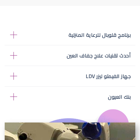
برنامج قلوبال للرعاية المنزلية
أحدث تقنيات علاج جفاف العين
جهاز الفيمتو ليزر LDV
بنك العيون