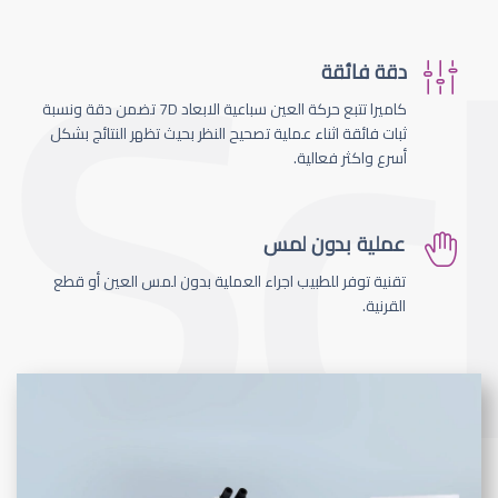
دقة فائقة
كاميرا تتبع حركة العين سباعية الابعاد 7D تضمن دقة ونسبة
ثبات فائقة اثناء عملية تصحيح النظر بحيث تظهر النتائج بشكل
أسرع واكثر فعالية.
عملية بدون لمس
تقنية توفر للطبيب اجراء العملية بدون لمس العين أو قطع
القرنية.