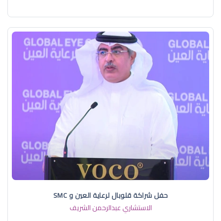
حفل شراكة قلوبال لرعاية العين و SMC
الاستشاري عبدالرحمن الشريف