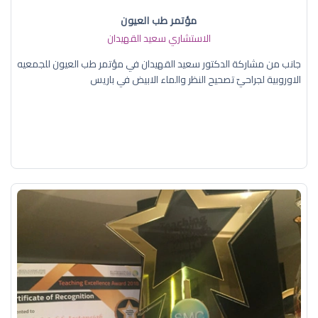
مؤتمر طب العيون
الاستشاري سعيد القهيدان
جانب من مشاركة الدكتور سعيد القهيدان في مؤتمر طب العيون للجمعيه
الاوروبية لجراحيّ تصحيح النظر والماء الابيض في باريس