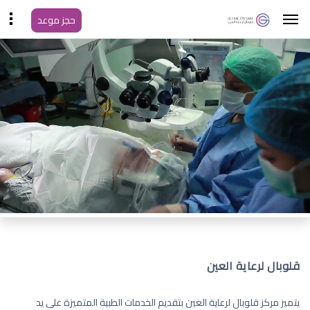
حجز موعد
قلوبال لرعاية العين
يتميز مركز قلوبال لرعاية العين بتقديم الخدمات الطبية المتميزة على يد