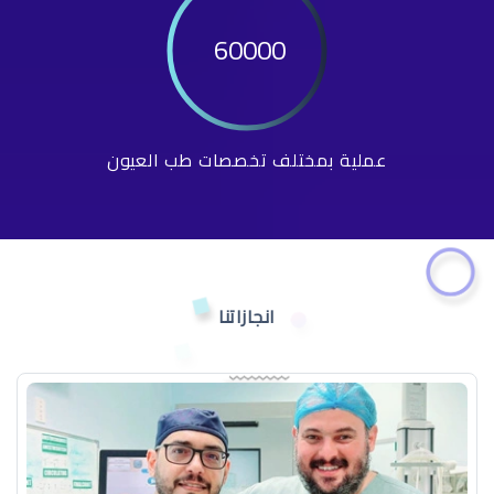
60000
عملية بمختلف تخصصات طب العيون
انجازاتنا