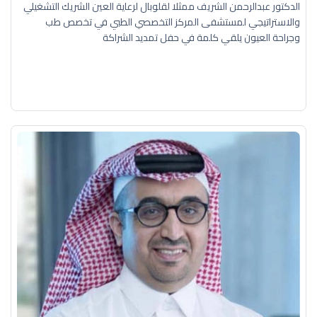
الدكتور عبدالرحمن الشريف ممثلا لقلوبال لرعاية العين الشريك التشغيلي
والاستراتيجي لمستشفى المركز التخصصي الطبي في تخصص طب
وجراحة العيون يلقي كلمة في حفل تمديد الشراكة