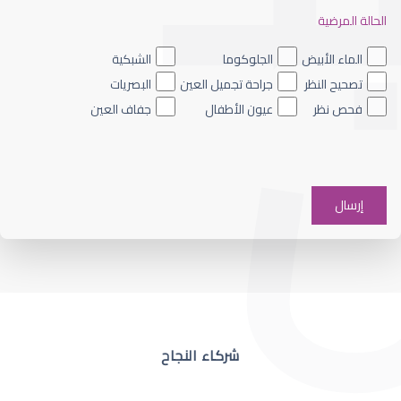
الحالة المرضية
ضعف نظر العين اليسرى
الماء الأبيض
الجلوكوما
الشبكية
تصحيح النظر
جراحة تجميل العين
البصريات
فحص نظر
عيون الأطفال
جفاف العين
ضعف نظر في عين واحدة
شركاء النجاح
ضعف نظر مفاجئ