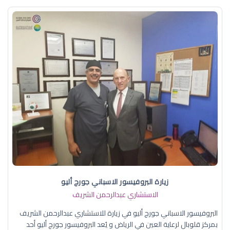
زيارة البروفيسور الاسباني جورج أليو
الاستشاري عبدالرحمن الشريف
البروفيسور الاسباني جورج أليو في زيارة للاستشاري عبدالرحمن الشريف
بمركز قلوبال لرعاية العين في الرياض و يُعد البروفيسور جورج أليو أحد