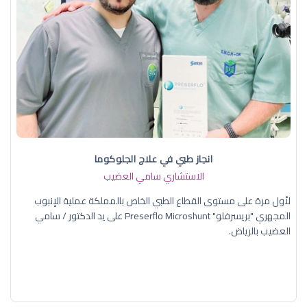
انجاز طبي في علاج الجلوكوما
الاستشاري سامي العضيب
لأول مرة على مستوى القطاع الطبي الخاص بالمملكة عملية الإنبوب
المجهري "بريسرفلو" Preserflo Microshunt على يد الدكتور / سامي
العضيب بالرياض.