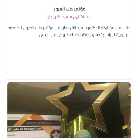
مؤتمر طب العيون
الاستشاري سعيد القهيدان
جانب من مشاركة الدكتور سعيد القهيدان في مؤتمر طب العيون للجمعيه
الاوروبية لجراحيّ تصحيح النظر والماء الابيض في باريس