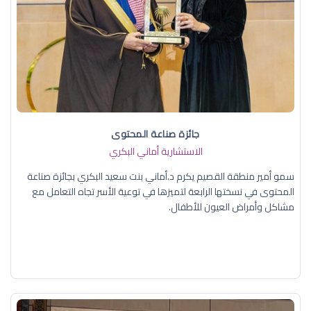
جائزة صناعة المحتوى
الاستشارية أماني البكري
سمو أمير منطقة القصيم يكرم د.أماني بنت سعيد البكري بجائزة صناعة
المحتوى في نسختها الرابعة لتميزها في توعية الأسر تجاه التعامل مع
مشاكل وأمراض العيون للأطفال.