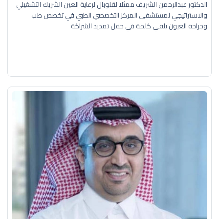
الدكتور عبدالرحمن الشريف ممثلا لقلوبال لرعاية العين الشريك التشغيلي
والاستراتيجي لمستشفى المركز التخصصي الطبي في تخصص طب
وجراحة العيون يلقي كلمة في حفل تمديد الشراكة