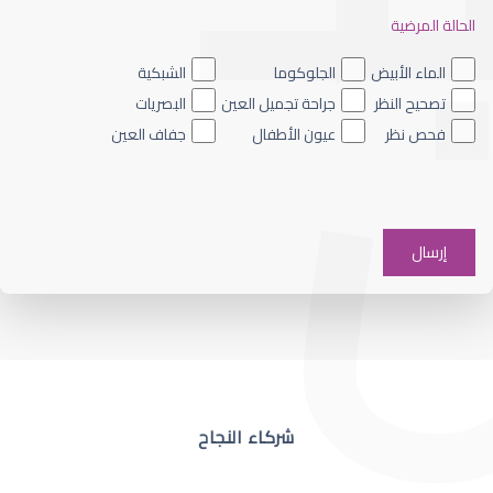
الحالة المرضية
ضعف نظر العين اليسرى
الماء الأبيض
الجلوكوما
الشبكية
تصحيح النظر
جراحة تجميل العين
البصريات
فحص نظر
عيون الأطفال
جفاف العين
ضعف نظر في عين واحدة
شركاء النجاح
ضعف نظر مفاجئ