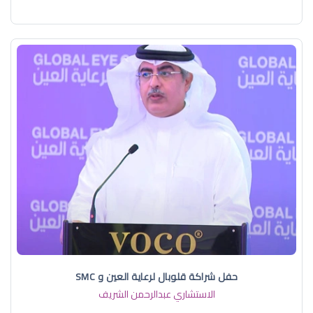
حفل شراكة قلوبال لرعاية العين و SMC
الاستشاري عبدالرحمن الشريف