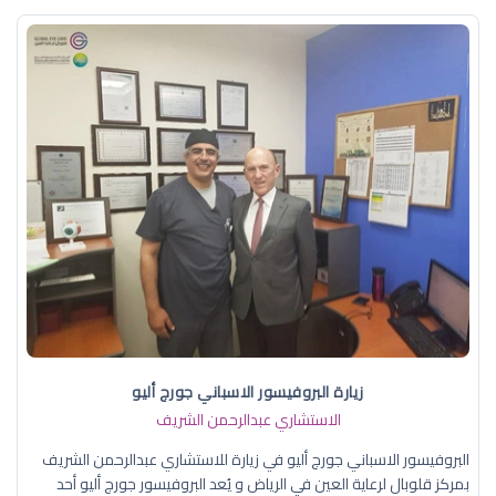
زيارة البروفيسور الاسباني جورج أليو
الاستشاري عبدالرحمن الشريف
البروفيسور الاسباني جورج أليو في زيارة للاستشاري عبدالرحمن الشريف
بمركز قلوبال لرعاية العين في الرياض و يُعد البروفيسور جورج أليو أحد