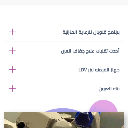
برنامج قلوبال للرعاية المنزلية
أحدث تقنيات علاج جفاف العين
جهاز الفيمتو ليزر LDV
بنك العيون