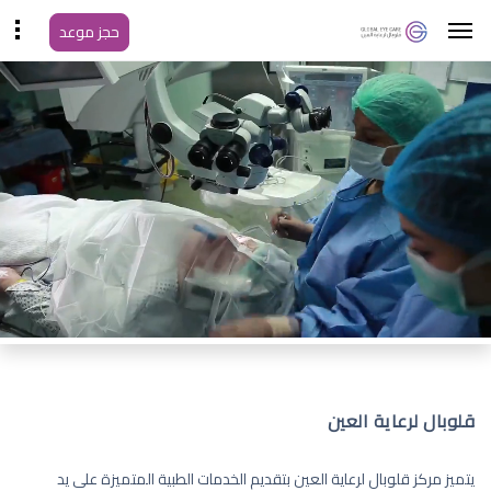
حجز موعد
قلوبال لرعاية العين
يتميز مركز قلوبال لرعاية العين بتقديم الخدمات الطبية المتميزة على يد