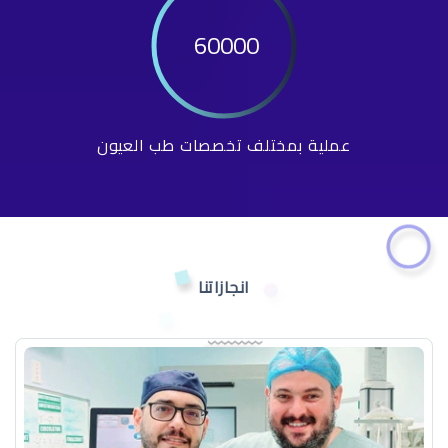
60000
عملية بمختلف تخصصات طب العيون
انجازاتنا