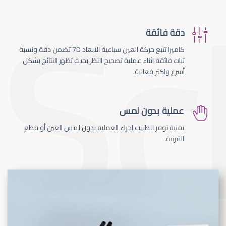
دقة فائقة
كاميرا تتبع حركة العين سباعية الابعاد 7D تضمن دقة ونسبة
ثبات فائقة اثناء عملية تصحيح النظر بحيث تظهر النتائج بشكل
أسرع واكثر فعالية.
عملية بدون لمس
تقنية توفر للطبيب اجراء العملية بدون لمس العين أو قطع
القرنية.