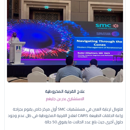
علاج القرنية المخروطية
الاستشاري بدر بن جليغم
قلوبال لرعاية العين في مستشفيات SMC أول مركز خاص يقوم بجراحة
زراعة الحلقات الطبيعة CAIRS لعلاج القرنية المخروطية في ظل عدم وجود
حلول آخرى حيث بلغ عدد الحالات ما يفوق 50 حالة