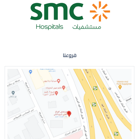
ضعف نظر العين اليمنى
فروعنا
ضعف نظر في العين اليسرى