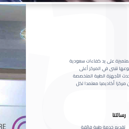
 المتميزة على يد كفاءات سعودية
عها نتبنى في المركز أعلى
أحدث الأجهزة الطبية المتخصصة
مركزا أكاديميا معتمدا لكل
رسالتنا
تقديم خدمة طبية فائقة