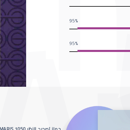
95
95
جهاز تصحيح النظر SCHWIND AMARIS 1050