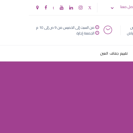
طفل
صل معنا
ض
من السبت إلى الخميس من 9 ص إلى 10 م
ياض
الجمعة إجازة
تقييم جفاف العين