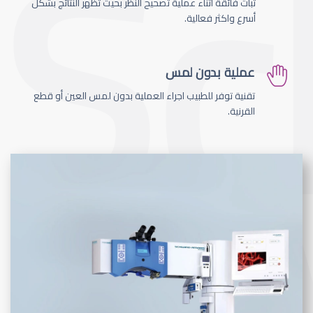
ثبات فائقة اثناء عملية تصحيح النظر بحيث تظهر النتائج بشكل
أسرع واكثر فعالية.
عملية بدون لمس
تقنية توفر للطبيب اجراء العملية بدون لمس العين أو قطع
القرنية.