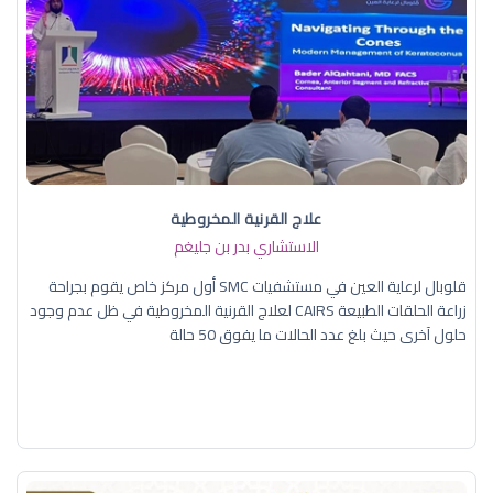
علاج القرنية المخروطية
الاستشاري بدر بن جليغم
قلوبال لرعاية العين في مستشفيات SMC أول مركز خاص يقوم بجراحة
زراعة الحلقات الطبيعة CAIRS لعلاج القرنية المخروطية في ظل عدم وجود
حلول آخرى حيث بلغ عدد الحالات ما يفوق 50 حالة