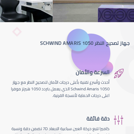
جهاز تصحيح النظر SCHWIND AMARIS 1050
السرعة والأمان
أحدث وأسرع تقنية بأعلى درجات الأمان لتصحيج النظر مع جهاز
Schwind Amaris 1050 الذي يعمل بتردد 1050 هيرتز موفرا
اعلى درجات الحماية لأنسجة القرنية.
دقة فائقة
كاميرا تتبع حركة العين سباعية الابعاد 7D تضمن دقة ونسبة