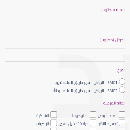
ضعف نظر بالانجليزي
الاسم (مطلوب)
الجوال (مطلوب)
ضعف نظر الاطفال
الفرع
SMC1 - الرياض - فرع طريق الملك فهد
SMC2 - الرياض - فرع طريق الملك عبدالله
الحالة المرضية
ضعف نظر العين اليسرى
الماء الأبيض
الجلوكوما
الشبكية
تصحيح النظر
جراحة تجميل العين
البصريات