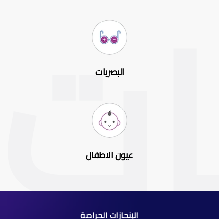
البصريات
عيون الاطفال
الإنجازات الجراحية