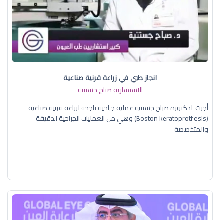
انجاز طبي في زراعة قرنية صناعية
الاستشارية صباح جستنية
أجرت الدكتورة صباح جستنية عملية جراحية ناجحة لزراعة قرنية صناعية
(Boston keratoprothesis) وهي من العمليات الجراحية الدقيقة
والمتخصصة