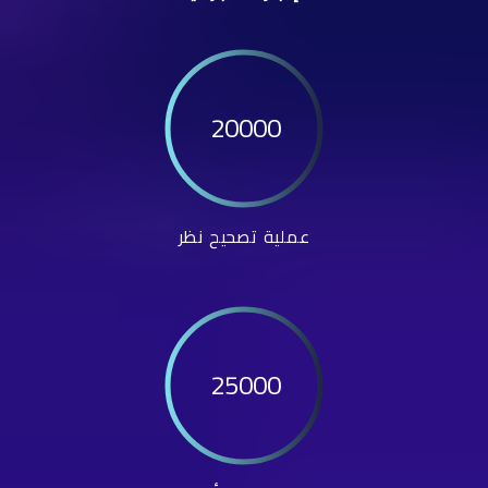
20000
عملية تصحيح نظر
25000