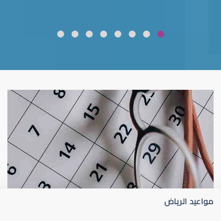
ضعف نظر
قلوبال لرعاية العين
مواعيد الرياض