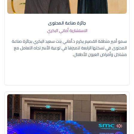
جائزة صناعة المحتوى
الاستشارية أماني البكري
سمو أمير منطقة القصيم يكرم د.أماني بنت سعيد البكري بجائزة صناعة
المحتوى في نسختها الرابعة لتميزها في توعية الأسر تجاه التعامل مع
مشاكل وأمراض العيون للأطفال.