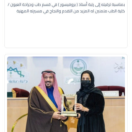
بمناسبة ترقيته إلى رتبة أستاذ ( بروفيسور ) في قسم طب وجراحة العيون /
كلية الطب متمنين له المزيد من التقدم والنجاح في مسيرته المهنية