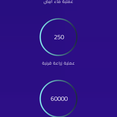
عملية ماء أبيض
250
عملية زراعة قرنية
60000