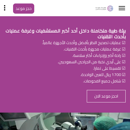
حجز موعد
بيئة طبية متكاملة داخل أحد أكبر المستشفيات وغرفة عمليات
بأحدث التقنيات
☑ عمليات تصحيح النظر بأفضل وأحدث الأجهزة عالمياً.
☑ غرفة عمليات مجهزة بأحدث التقنيات.
☑ راحة أكبر وإجراءات أكثر سلاسة.
☑ على أيدي نخبة من الجراحين السعوديين.
☑ تقسيط على تمارا.
☑ 1700 ريال للعين الواحدة.
☑ شامل جميع الفحوصات.
احجز موعد الان