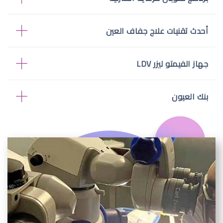
أحدث تقنيات علاج جفاف العين
جهاز الفيمتو ليزر LDV
بنك العيون