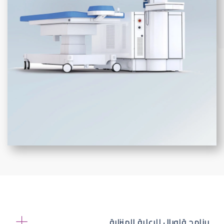
برنامج قلوبال للرعاية المنزلية