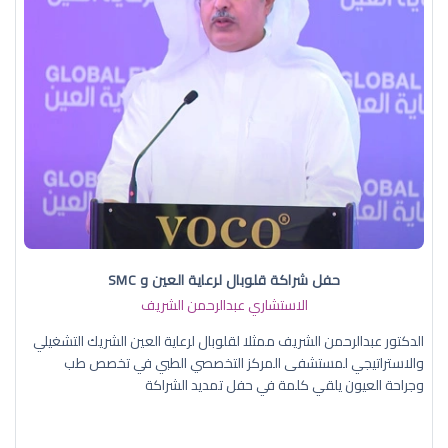
حفل شراكة قلوبال لرعاية العين و SMC
الاستشاري عبدالرحمن الشريف
الدكتور عبدالرحمن الشريف ممثلا لقلوبال لرعاية العين الشريك التشغيلي
والاستراتيجي لمستشفى المركز التخصصي الطبي في تخصص طب
وجراحة العيون يلقي كلمة في حفل تمديد الشراكة