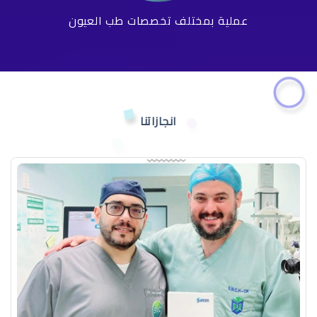
عملية بمختلف تخصصات طب العيون
انجازاتنا