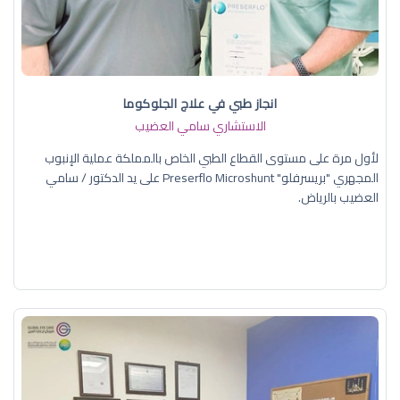
انجاز طبي في علاج الجلوكوما
الاستشاري سامي العضيب
لأول مرة على مستوى القطاع الطبي الخاص بالمملكة عملية الإنبوب
المجهري "بريسرفلو" Preserflo Microshunt على يد الدكتور / سامي
العضيب بالرياض.