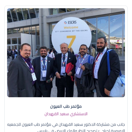
مؤتمر طب العيون
الاستشاري سعيد القهيدان
جانب من مشاركة الدكتور سعيد القهيدان في مؤتمر طب العيون للجمعيه
الاوروبية لجراحيّ تصحيح النظر والماء الابيض في باريس