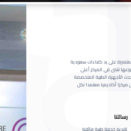
 المتميزة على يد كفاءات سعودية
عها نتبنى في المركز أعلى
أحدث الأجهزة الطبية المتخصصة
مركزا أكاديميا معتمدا لكل
رسالتنا
تقديم خدمة طبية فائقة