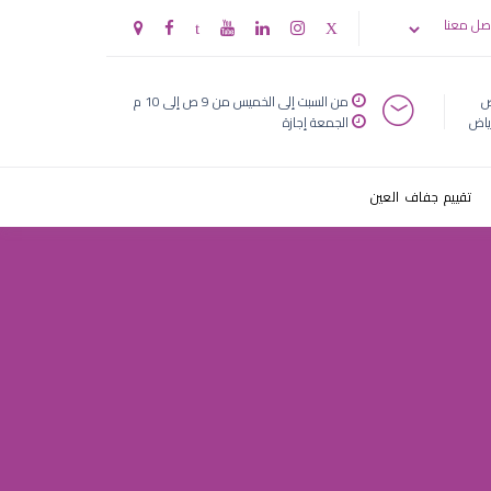
صل معنا
ض
من السبت إلى الخميس من 9 ص إلى 10 م
ياض
الجمعة إجازة
تقييم جفاف العين