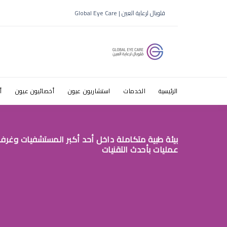
اسباب ضعف 
قلوبال لرعاية العين | Global Eye Care
الرئيسية
الخدمات
استشاريون عيون
أخصائيون عيون
أ
بيئة طبية متكاملة داخل أحد أكبر المستشفيات وغرف
عمليات بأحدث التقنيات