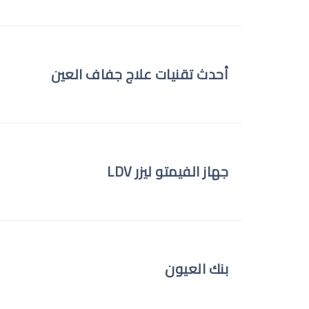
أحدث تقنيات علاج جفاف العين
جهاز الفيمتو ليزر LDV
بنك العيون