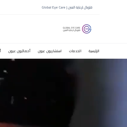
أفضل قطرات
قلوبال لرعاية العين | Global Eye Care
الرئيسية
الخدمات
استشاريون عيون
أخصائيون عيون
أ