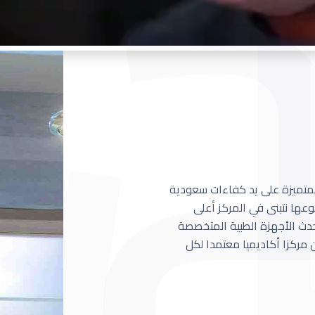
 المتميزة على يد كفاءات سعودية
عها نتبنى في المركز أعلى
أحدث الأجهزة الطبية المتخصصة
مركزا أكاديميا معتمدا لكل