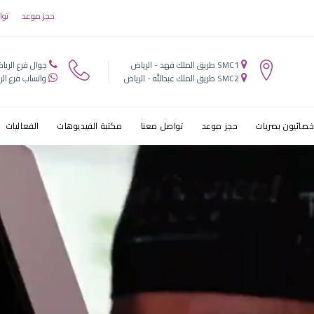
 ترطيب العين
حجز موعد
توا
SMC1 طريق الملك فهد - الرياض
جوال فرع الريا
SMC2 طريق الملك عبدالله - الرياض
واتساب فرع الر
خصائيون بصريات
حجز موعد
تواصل معنا
مكتبة الفيديوهات
الفعاليات