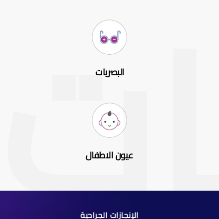
البصريات
عيون الاطفال
الإنجازات الجراحية