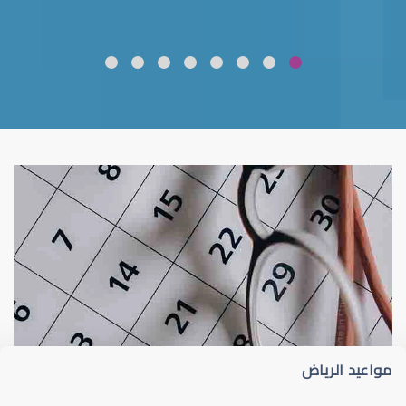
ضعف نظر
قلوبال لرعاية العين
مواعيد الرياض