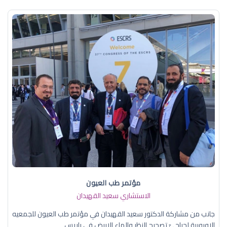
مؤتمر طب العيون
الاستشاري سعيد القهيدان
جانب من مشاركة الدكتور سعيد القهيدان في مؤتمر طب العيون للجمعيه
الاوروبية لجراحيّ تصحيح النظر والماء الابيض في باريس