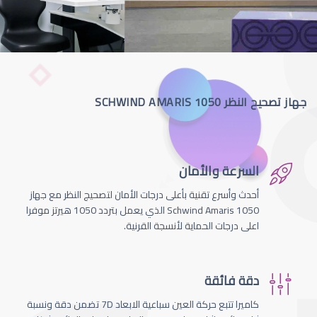
جهاز تصحيح النظر SCHWIND AMARIS 1050
السرعة والأمان
أحدث وأسرع تقنية بأعلى درجات الأمان لتصحيج النظر مع جهاز
Schwind Amaris 1050 الذي يعمل بتردد 1050 هيرتز موفرا
اعلى درجات الحماية لأنسجة القرنية.
دقة فائقة
كاميرا تتبع حركة العين سباعية الابعاد 7D تضمن دقة ونسبة