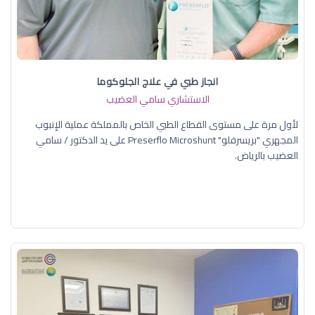
انجاز طبي في علاج الجلوكوما
الاستشاري سامي العضيب
لأول مرة على مستوى القطاع الطبي الخاص بالمملكة عملية الإنبوب
المجهري "بريسرفلو" Preserflo Microshunt على يد الدكتور / سامي
العضيب بالرياض.