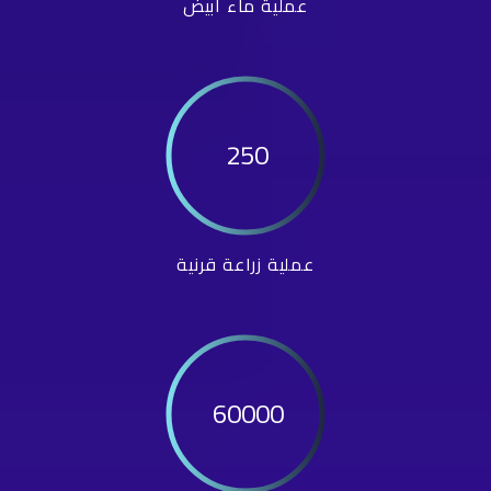
عملية ماء أبيض
250
عملية زراعة قرنية
60000