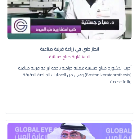
انجاز طبي في زراعة قرنية صناعية
الاستشارية صباح جستنية
أجرت الدكتورة صباح جستنية عملية جراحية ناجحة لزراعة قرنية صناعية
(Boston keratoprothesis) وهي من العمليات الجراحية الدقيقة
والمتخصصة