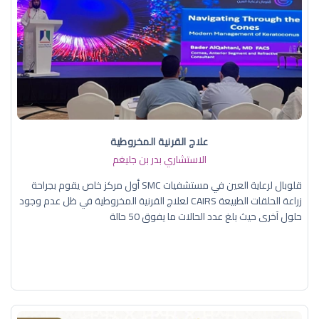
علاج القرنية المخروطية
الاستشاري بدر بن جليغم
قلوبال لرعاية العين في مستشفيات SMC أول مركز خاص يقوم بجراحة
زراعة الحلقات الطبيعة CAIRS لعلاج القرنية المخروطية في ظل عدم وجود
حلول آخرى حيث بلغ عدد الحالات ما يفوق 50 حالة