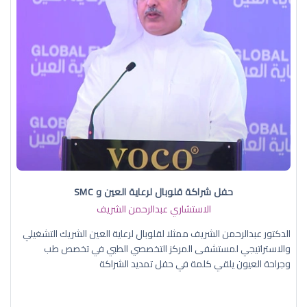
حفل شراكة قلوبال لرعاية العين و SMC
الاستشاري عبدالرحمن الشريف
الدكتور عبدالرحمن الشريف ممثلا لقلوبال لرعاية العين الشريك التشغيلي
والاستراتيجي لمستشفى المركز التخصصي الطبي في تخصص طب
وجراحة العيون يلقي كلمة في حفل تمديد الشراكة