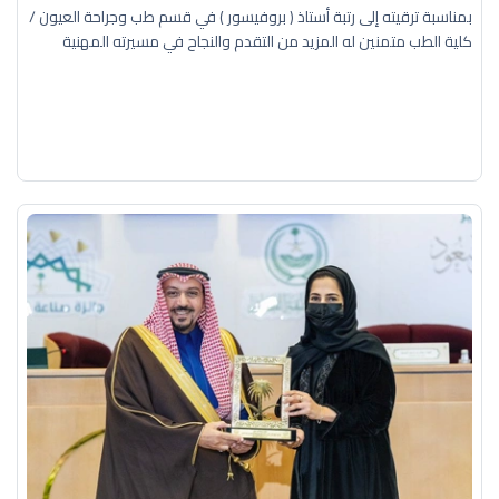
بمناسبة ترقيته إلى رتبة أستاذ ( بروفيسور ) في قسم طب وجراحة العيون /
كلية الطب متمنين له المزيد من التقدم والنجاح في مسيرته المهنية