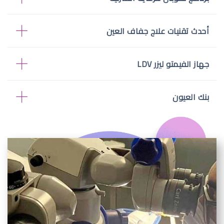
أحدث تقنيات علاج جفاف العين
جهاز الفيمتو ليزر LDV
بنك العيون