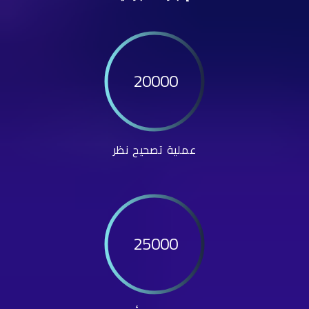
20000
عملية تصحيح نظر
25000