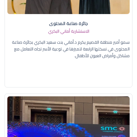
جائزة صناعة المحتوى
الاستشارية أماني البكري
سمو أمير منطقة القصيم يكرم د.أماني بنت سعيد البكري بجائزة صناعة
المحتوى في نسختها الرابعة لتميزها في توعية الأسر تجاه التعامل مع
مشاكل وأمراض العيون للأطفال.