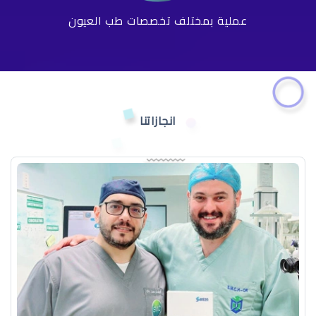
عملية بمختلف تخصصات طب العيون
انجازاتنا