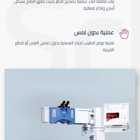
ثبات فائقة اثناء عملية تصحيح النظر بحيث تظهر النتائج بشكل
أسرع واكثر فعالية.
عملية بدون لمس
تقنية توفر للطبيب اجراء العملية بدون لمس العين أو قطع
القرنية.