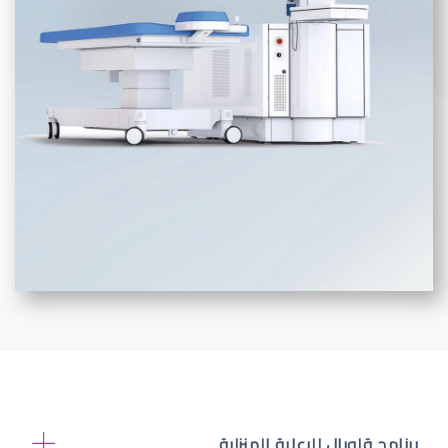
برنامج قلوبال للرعاية المنزلية