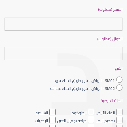
ضعف نظر بالانجليزي
الاسم (مطلوب)
الجوال (مطلوب)
ضعف نظر الاطفال
الفرع
SMC1 - الرياض - فرع طريق الملك فهد
SMC2 - الرياض - فرع طريق الملك عبدالله
الحالة المرضية
ضعف نظر العين اليسرى
الماء الأبيض
الجلوكوما
الشبكية
تصحيح النظر
جراحة تجميل العين
البصريات