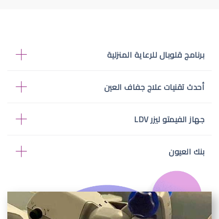
برنامج قلوبال للرعاية المنزلية
أحدث تقنيات علاج جفاف العين
جهاز الفيمتو ليزر LDV
بنك العيون