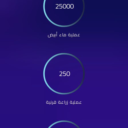
25000
عملية ماء أبيض
250
عملية زراعة قرنية