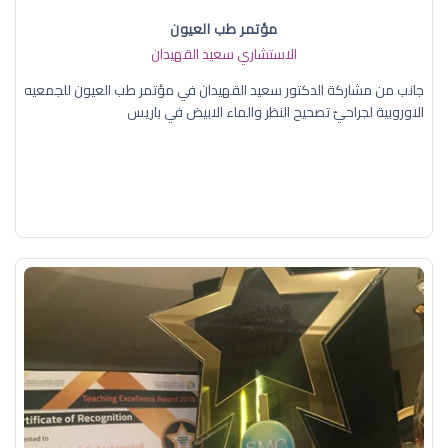
مؤتمر طب العيون
الاستشاري سعيد القهيدان
جانب من مشاركة الدكتور سعيد القهيدان في مؤتمر طب العيون للجمعيه
الاوروبية لجراحيّ تصحيح النظر والماء الابيض في باريس