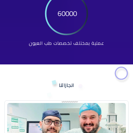
60000
عملية بمختلف تخصصات طب العيون
انجازاتنا