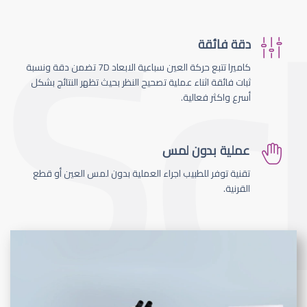
دقة فائقة
كاميرا تتبع حركة العين سباعية الابعاد 7D تضمن دقة ونسبة
ثبات فائقة اثناء عملية تصحيح النظر بحيث تظهر النتائج بشكل
أسرع واكثر فعالية.
عملية بدون لمس
تقنية توفر للطبيب اجراء العملية بدون لمس العين أو قطع
القرنية.