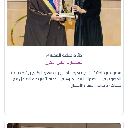
جائزة صناعة المحتوى
الاستشارية أماني البكري
سمو أمير منطقة القصيم يكرم د.أماني بنت سعيد البكري بجائزة صناعة
المحتوى في نسختها الرابعة لتميزها في توعية الأسر تجاه التعامل مع
مشاكل وأمراض العيون للأطفال.