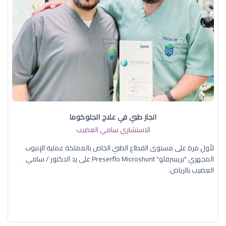
انجاز طبي في علاج الجلوكوما
الاستشاري سامي العضيب
لأول مرة على مستوى القطاع الطبي الخاص بالمملكة عملية الإنبوب
المجهري "بريسرفلو" Preserflo Microshunt على يد الدكتور / سامي
العضيب بالرياض.