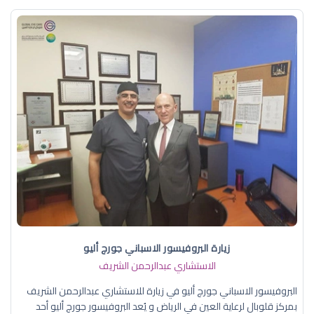
زيارة البروفيسور الاسباني جورج أليو
الاستشاري عبدالرحمن الشريف
البروفيسور الاسباني جورج أليو في زيارة للاستشاري عبدالرحمن الشريف
بمركز قلوبال لرعاية العين في الرياض و يُعد البروفيسور جورج أليو أحد