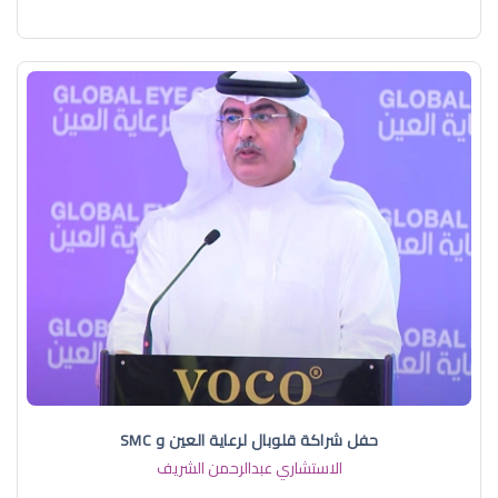
حفل شراكة قلوبال لرعاية العين و SMC
الاستشاري عبدالرحمن الشريف