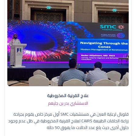
علاج القرنية المخروطية
الاستشاري بدر بن جليغم
قلوبال لرعاية العين في مستشفيات SMC أول مركز خاص يقوم بجراحة
زراعة الحلقات الطبيعة CAIRS لعلاج القرنية المخروطية في ظل عدم وجود
حلول آخرى حيث بلغ عدد الحالات ما يفوق 50 حالة