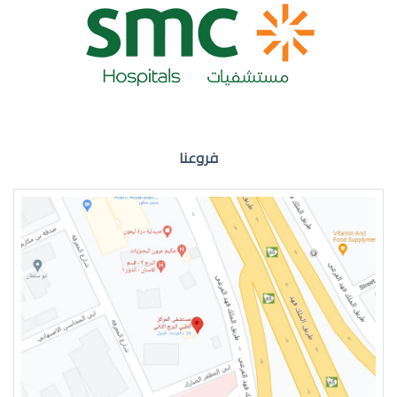
ضعف نظر العين اليمنى
فروعنا
ضعف نظر في العين اليسرى