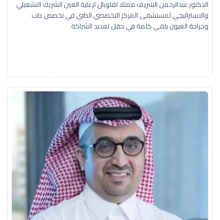
الدكتور عبدالرحمن الشريف ممثلا لقلوبال لرعاية العين الشريك التشغيلي
والاستراتيجي لمستشفى المركز التخصصي الطبي في تخصص طب
وجراحة العيون يلقي كلمة في حفل تمديد الشراكة