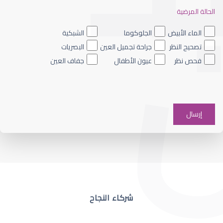
الحالة المرضية
ضعف نظر العين اليسرى
الماء الأبيض
الجلوكوما
الشبكية
تصحيح النظر
جراحة تجميل العين
البصريات
فحص نظر
عيون الأطفال
جفاف العين
ضعف نظر في عين واحدة
شركاء النجاح
ضعف نظر مفاجئ