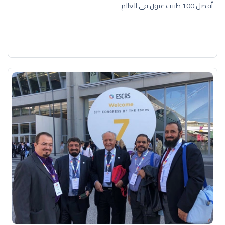
أفضل 100 طبيب عيون في العالم