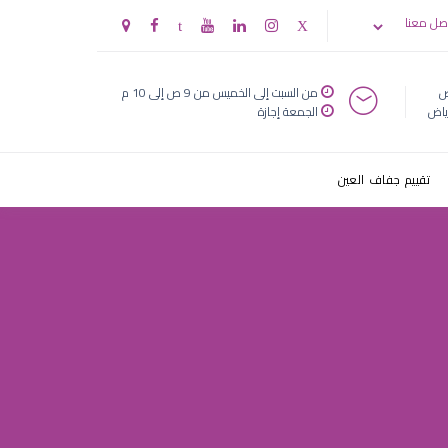
ف
صل معنا
ض
من السبت إلى الخميس من 9 ص إلى 10 م
ياض
الجمعة إجازة
تقييم جفاف العين