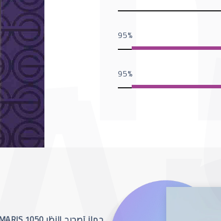
95
95
جهاز تصحيح النظر SCHWIND AMARIS 1050