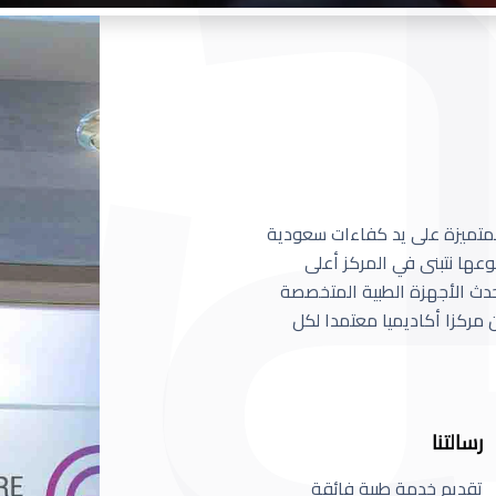
 المتميزة على يد كفاءات سعودية
عها نتبنى في المركز أعلى
أحدث الأجهزة الطبية المتخصصة
مركزا أكاديميا معتمدا لكل
رسالتنا
تقديم خدمة طبية فائقة