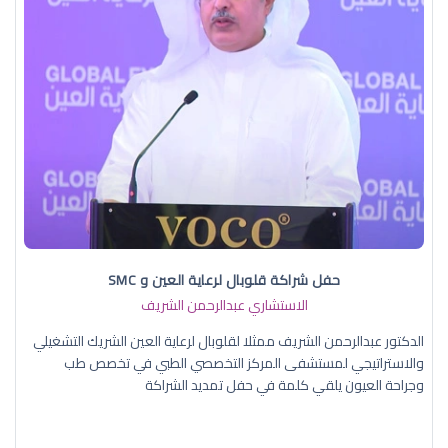
حفل شراكة قلوبال لرعاية العين و SMC
الاستشاري عبدالرحمن الشريف
الدكتور عبدالرحمن الشريف ممثلا لقلوبال لرعاية العين الشريك التشغيلي
والاستراتيجي لمستشفى المركز التخصصي الطبي في تخصص طب
وجراحة العيون يلقي كلمة في حفل تمديد الشراكة