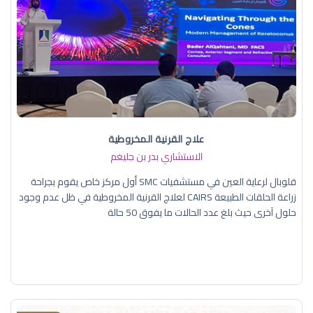
علاج القرنية المخروطية
الاستشاري بدر بن جليغم
قلوبال لرعاية العين في مستشفيات SMC أول مركز خاص يقوم بجراحة
زراعة الحلقات الطبيعة CAIRS لعلاج القرنية المخروطية في ظل عدم وجود
حلول آخرى حيث بلغ عدد الحالات ما يفوق 50 حالة