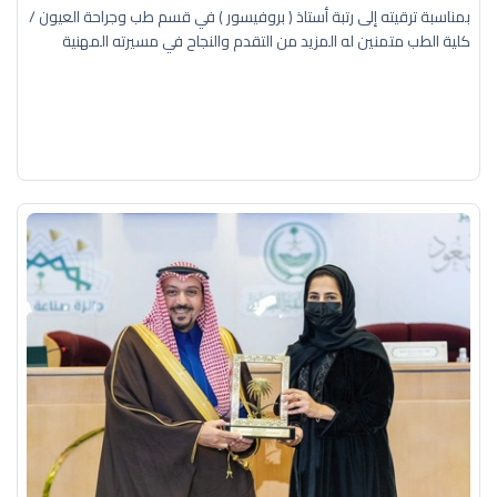
بمناسبة ترقيته إلى رتبة أستاذ ( بروفيسور ) في قسم طب وجراحة العيون /
كلية الطب متمنين له المزيد من التقدم والنجاح في مسيرته المهنية