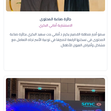
جائزة صناعة المحتوى
الاستشارية أماني البكري
سمو أمير منطقة القصيم يكرم د.أماني بنت سعيد البكري بجائزة صناعة
المحتوى في نسختها الرابعة لتميزها في توعية الأسر تجاه التعامل مع
مشاكل وأمراض العيون للأطفال.