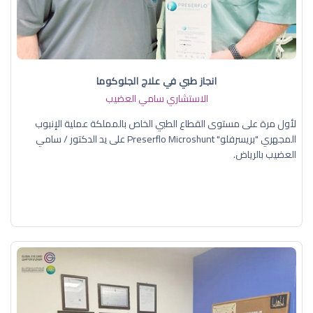
انجاز طبي في علاج الجلوكوما
الاستشاري سامي العضيب
لأول مرة على مستوى القطاع الطبي الخاص بالمملكة عملية الإنبوب
المجهري "بريسرفلو" Preserflo Microshunt على يد الدكتور / سامي
العضيب بالرياض.