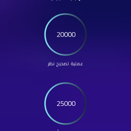
20000
عملية تصحيح نظر
25000