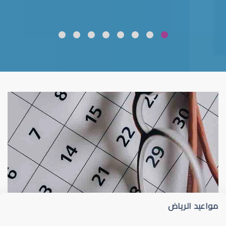
ضعف نظر
قلوبال لرعاية العين
مواعيد الرياض