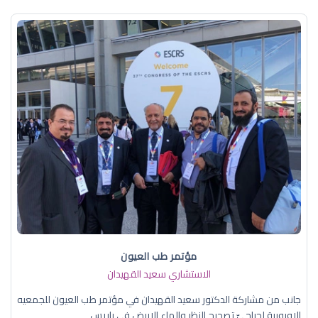
مؤتمر طب العيون
الاستشاري سعيد القهيدان
جانب من مشاركة الدكتور سعيد القهيدان في مؤتمر طب العيون للجمعيه
الاوروبية لجراحيّ تصحيح النظر والماء الابيض في باريس