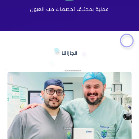
عملية بمختلف تخصصات طب العيون
انجازاتنا