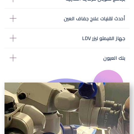
أحدث تقنيات علاج جفاف العين
جهاز الفيمتو ليزر LDV
بنك العيون