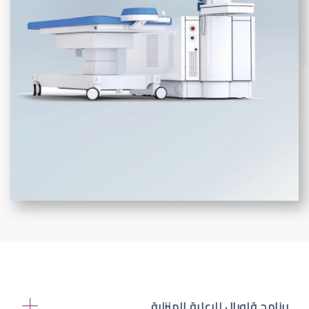
برنامج قلوبال للرعاية المنزلية