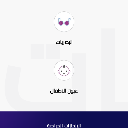
البصريات
عيون الاطفال
الإنجازات الجراحية