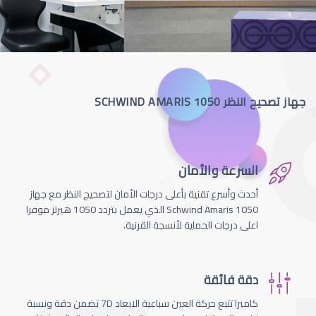
جهاز تصحيح النظر SCHWIND AMARIS 1050
السرعة والأمان
أحدث وأسرع تقنية بأعلى درجات الأمان لتصحيج النظر مع جهاز
Schwind Amaris 1050 الذي يعمل بتردد 1050 هيرتز موفرا
اعلى درجات الحماية لأنسجة القرنية.
دقة فائقة
كاميرا تتبع حركة العين سباعية الابعاد 7D تضمن دقة ونسبة