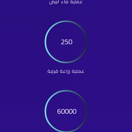
عملية ماء أبيض
250
عملية زراعة قرنية
60000