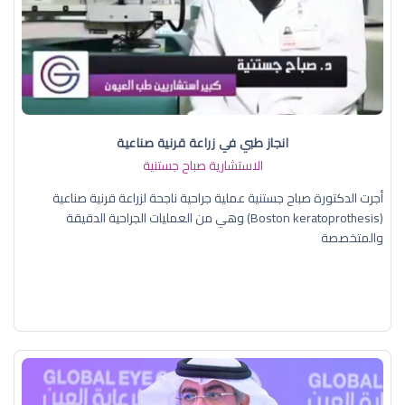
انجاز طبي في زراعة قرنية صناعية
الاستشارية صباح جستنية
أجرت الدكتورة صباح جستنية عملية جراحية ناجحة لزراعة قرنية صناعية
(Boston keratoprothesis) وهي من العمليات الجراحية الدقيقة
والمتخصصة