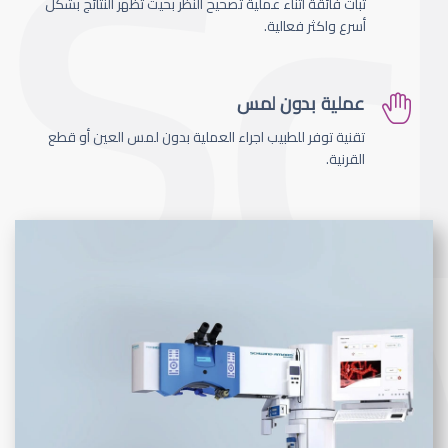
ثبات فائقة اثناء عملية تصحيح النظر بحيث تظهر النتائج بشكل
أسرع واكثر فعالية.
عملية بدون لمس
تقنية توفر للطبيب اجراء العملية بدون لمس العين أو قطع
القرنية.