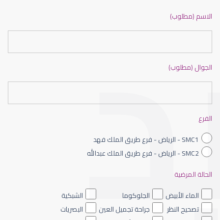
ضعف نظر بالانجليزي
الاسم (مطلوب)
الجوال (مطلوب)
ضعف نظر الاطفال
الفرع
SMC1 - الرياض - فرع طريق الملك فهد
SMC2 - الرياض - فرع طريق الملك عبدالله
الحالة المرضية
ضعف نظر العين اليسرى
الماء الأبيض
الجلوكوما
الشبكية
تصحيح النظر
جراحة تجميل العين
البصريات