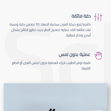
دقة فائقة
كاميرا تتبع حركة العين سباعية الابعاد 7D تضمن دقة ونسبة
ثبات فائقة اثناء عملية تصحيح النظر بحيث تظهر النتائج بشكل
أسرع واكثر فعالية.
عملية بدون لمس
تقنية توفر للطبيب اجراء العملية بدون لمس العين أو قطع
القرنية.