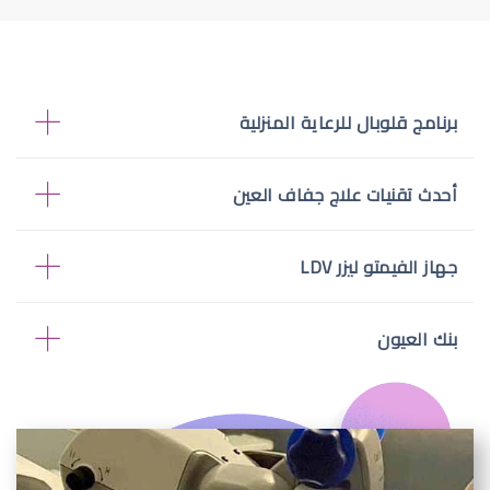
برنامج قلوبال للرعاية المنزلية
أحدث تقنيات علاج جفاف العين
جهاز الفيمتو ليزر LDV
بنك العيون