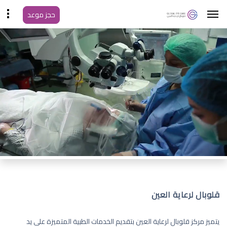
حجز موعد
قلوبال لرعاية العين
يتميز مركز قلوبال لرعاية العين بتقديم الخدمات الطبية المتميزة على يد