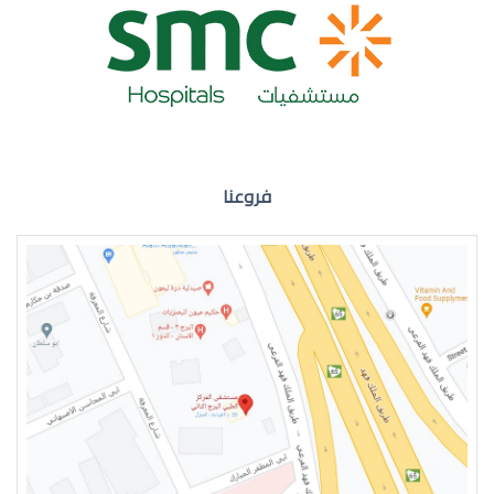
ضعف نظر العين اليمنى
فروعنا
ضعف نظر في العين اليسرى