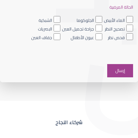
الحالة المرضية
ضعف نظر العين اليسرى
الماء الأبيض
الجلوكوما
الشبكية
تصحيح النظر
جراحة تجميل العين
البصريات
فحص نظر
عيون الأطفال
جفاف العين
ضعف نظر في عين واحدة
شركاء النجاح
ضعف نظر مفاجئ