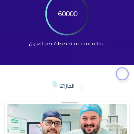
60000
عملية بمختلف تخصصات طب العيون
انجازاتنا