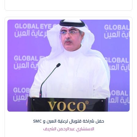
حفل شراكة قلوبال لرعاية العين و SMC
الاستشاري عبدالرحمن الشريف