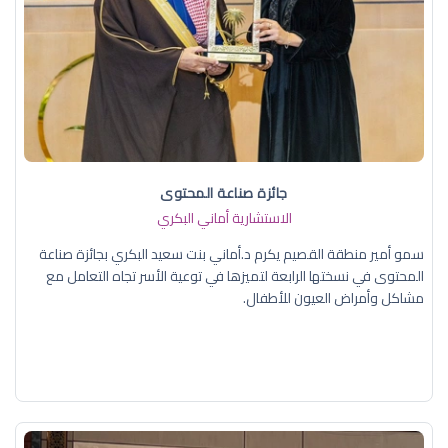
جائزة صناعة المحتوى
الاستشارية أماني البكري
سمو أمير منطقة القصيم يكرم د.أماني بنت سعيد البكري بجائزة صناعة
المحتوى في نسختها الرابعة لتميزها في توعية الأسر تجاه التعامل مع
مشاكل وأمراض العيون للأطفال.