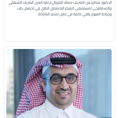
الدكتور عبدالرحمن الشريف ممثلا لقلوبال لرعاية العين الشريك التشغيلي
والاستراتيجي لمستشفى المركز التخصصي الطبي في تخصص طب
وجراحة العيون يلقي كلمة في حفل تمديد الشراكة