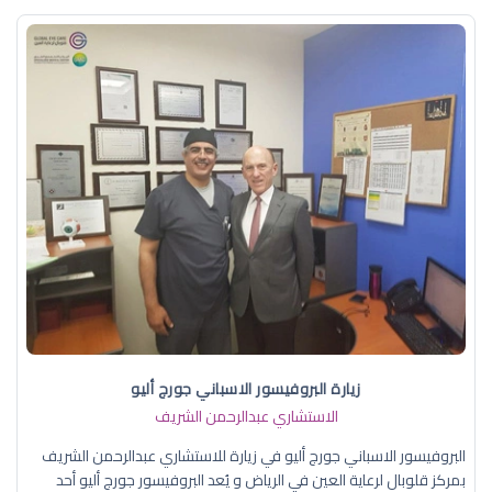
زيارة البروفيسور الاسباني جورج أليو
الاستشاري عبدالرحمن الشريف
البروفيسور الاسباني جورج أليو في زيارة للاستشاري عبدالرحمن الشريف
بمركز قلوبال لرعاية العين في الرياض و يُعد البروفيسور جورج أليو أحد