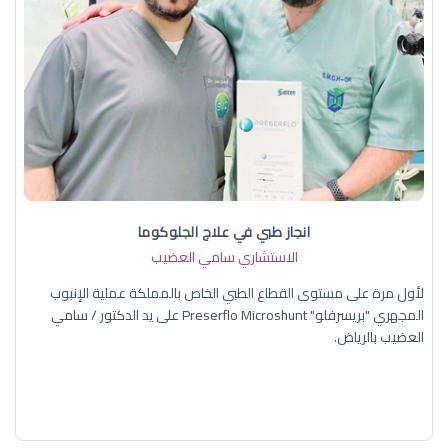
انجاز طبي في علاج الجلوكوما
الاستشاري سامي العضيب
لأول مرة على مستوى القطاع الطبي الخاص بالمملكة عملية الإنبوب
المجهري "بريسرفلو" Preserflo Microshunt على يد الدكتور / سامي
العضيب بالرياض.