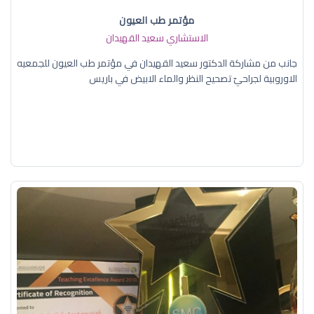
مؤتمر طب العيون
الاستشاري سعيد القهيدان
جانب من مشاركة الدكتور سعيد القهيدان في مؤتمر طب العيون للجمعيه
الاوروبية لجراحيّ تصحيح النظر والماء الابيض في باريس