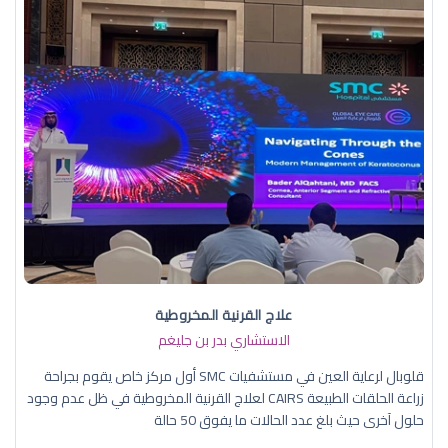
علاج القرنية المخروطية
الاستشاري بدر بن جليغم
قلوبال لرعاية العين في مستشفيات SMC أول مركز خاص يقوم بجراحة
زراعة الحلقات الطبيعة CAIRS لعلاج القرنية المخروطية في ظل عدم وجود
حلول آخرى حيث بلغ عدد الحالات ما يفوق 50 حالة