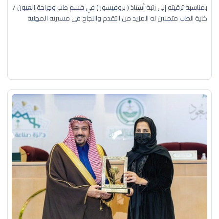
بمناسبة ترقيته إلى رتبة أستاذ ( بروفيسور ) في قسم طب وجراحة العيون /
كلية الطب متمنين له المزيد من التقدم والنجاح في مسيرته المهنية