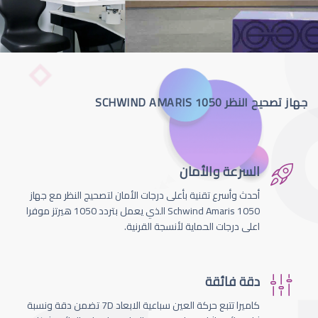
جهاز تصحيح النظر SCHWIND AMARIS 1050
السرعة والأمان
أحدث وأسرع تقنية بأعلى درجات الأمان لتصحيج النظر مع جهاز
Schwind Amaris 1050 الذي يعمل بتردد 1050 هيرتز موفرا
اعلى درجات الحماية لأنسجة القرنية.
دقة فائقة
كاميرا تتبع حركة العين سباعية الابعاد 7D تضمن دقة ونسبة