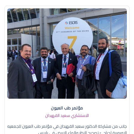
مؤتمر طب العيون
الاستشاري سعيد القهيدان
جانب من مشاركة الدكتور سعيد القهيدان في مؤتمر طب العيون للجمعيه
الاوروبية لجراحيّ تصحيح النظر والماء الابيض في باريس