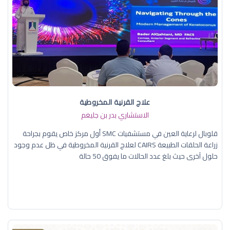
علاج القرنية المخروطية
الاستشاري بدر بن جليغم
قلوبال لرعاية العين في مستشفيات SMC أول مركز خاص يقوم بجراحة
زراعة الحلقات الطبيعة CAIRS لعلاج القرنية المخروطية في ظل عدم وجود
حلول آخرى حيث بلغ عدد الحالات ما يفوق 50 حالة