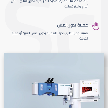
ثبات فائقة اثناء عملية تصحيح النظر بحيث تظهر النتائج بشكل
أسرع واكثر فعالية.
عملية بدون لمس
تقنية توفر للطبيب اجراء العملية بدون لمس العين أو قطع
القرنية.