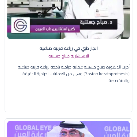
انجاز طبي في زراعة قرنية صناعية
الاستشارية صباح جستنية
أجرت الدكتورة صباح جستنية عملية جراحية ناجحة لزراعة قرنية صناعية
(Boston keratoprothesis) وهي من العمليات الجراحية الدقيقة
والمتخصصة