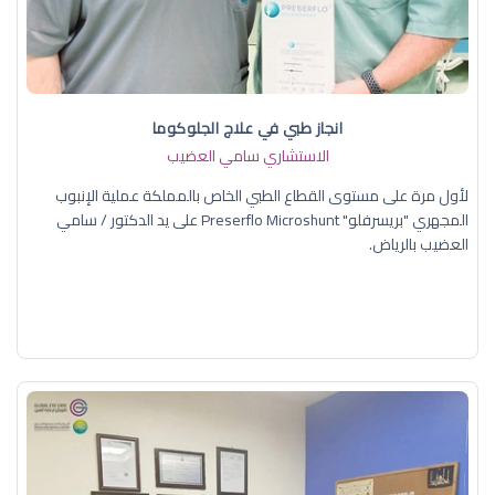
انجاز طبي في علاج الجلوكوما
الاستشاري سامي العضيب
لأول مرة على مستوى القطاع الطبي الخاص بالمملكة عملية الإنبوب
المجهري "بريسرفلو" Preserflo Microshunt على يد الدكتور / سامي
العضيب بالرياض.