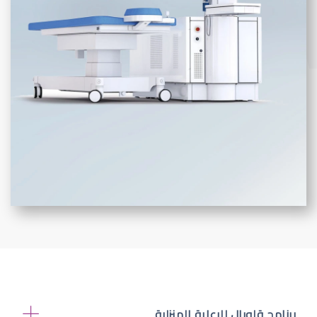
برنامج قلوبال للرعاية المنزلية