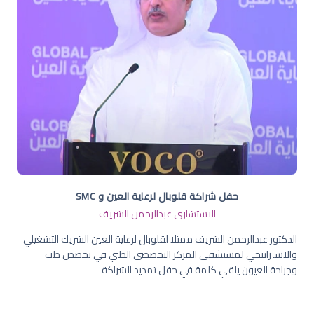
حفل شراكة قلوبال لرعاية العين و SMC
الاستشاري عبدالرحمن الشريف
الدكتور عبدالرحمن الشريف ممثلا لقلوبال لرعاية العين الشريك التشغيلي
والاستراتيجي لمستشفى المركز التخصصي الطبي في تخصص طب
وجراحة العيون يلقي كلمة في حفل تمديد الشراكة