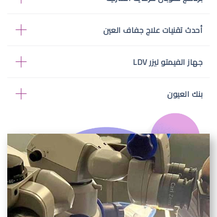
أحدث تقنيات علاج جفاف العين
جهاز الفيمتو ليزر LDV
بنك العيون