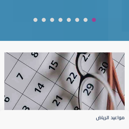
ضعف نظر
قلوبال لرعاية العين
مواعيد الرياض