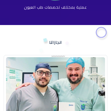
عملية بمختلف تخصصات طب العيون
انجازاتنا