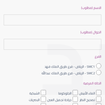
ضعف نظر بالانجليزي
الاسم (مطلوب)
الجوال (مطلوب)
ضعف نظر الاطفال
الفرع
SMC1 - الرياض - فرع طريق الملك فهد
SMC2 - الرياض - فرع طريق الملك عبدالله
الحالة المرضية
ضعف نظر العين اليسرى
الماء الأبيض
الجلوكوما
الشبكية
تصحيح النظر
جراحة تجميل العين
البصريات