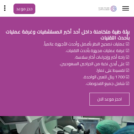
حجز موعد
بيئة طبية متكاملة داخل أحد أكبر المستشفيات وغرفة عمليات
بأحدث التقنيات
☑ عمليات تصحيح النظر بأفضل وأحدث الأجهزة عالمياً.
☑ غرفة عمليات مجهزة بأحدث التقنيات.
☑ راحة أكبر وإجراءات أكثر سلاسة.
☑ على أيدي نخبة من الجراحين السعوديين.
☑ تقسيط على تمارا.
☑ 1700 ريال للعين الواحدة.
☑ شامل جميع الفحوصات.
احجز موعد الان