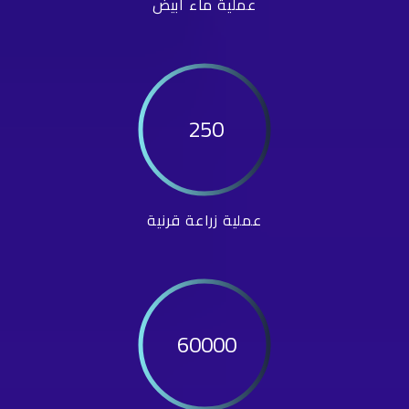
عملية ماء أبيض
250
عملية زراعة قرنية
60000