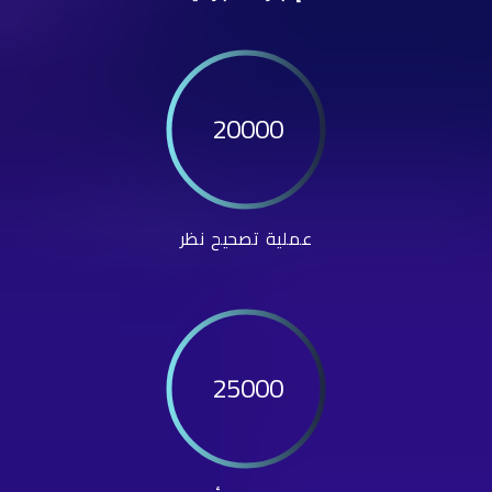
20000
عملية تصحيح نظر
25000