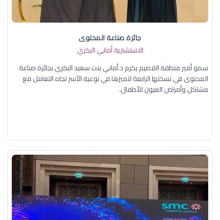
جائزة صناعة المحتوى
الاستشارية أماني البكري
سمو أمير منطقة القصيم يكرم د.أماني بنت سعيد البكري بجائزة صناعة
المحتوى في نسختها الرابعة لتميزها في توعية الأسر تجاه التعامل مع
مشاكل وأمراض العيون للأطفال.