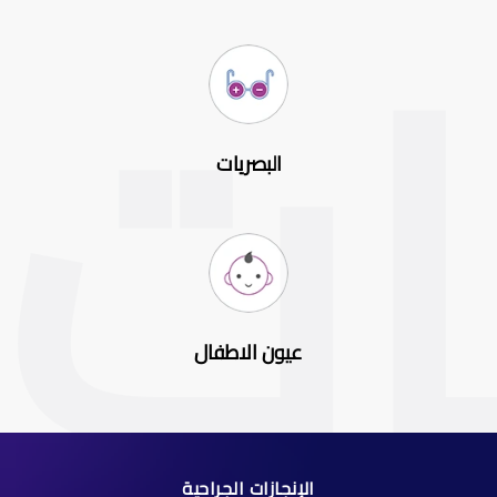
البصريات
عيون الاطفال
الإنجازات الجراحية