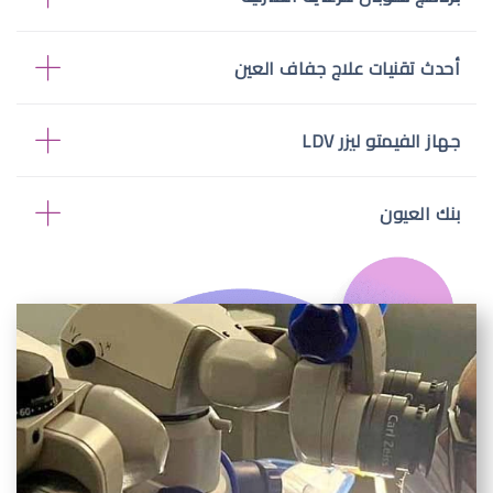
أحدث تقنيات علاج جفاف العين
جهاز الفيمتو ليزر LDV
بنك العيون