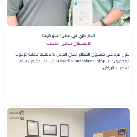
انجاز طبي في علاج الجلوكوما
الاستشاري سامي العضيب
لأول مرة على مستوى القطاع الطبي الخاص بالمملكة عملية الإنبوب
المجهري "بريسرفلو" Preserflo Microshunt على يد الدكتور / سامي
العضيب بالرياض.