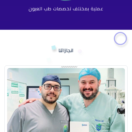
عملية بمختلف تخصصات طب العيون
انجازاتنا