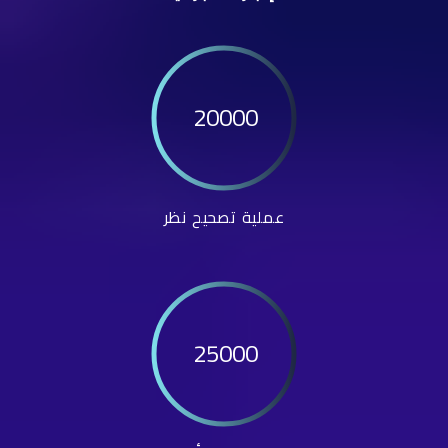
20000
عملية تصحيح نظر
25000