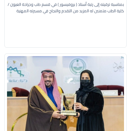
بمناسبة ترقيته إلى رتبة أستاذ ( بروفيسور ) في قسم طب وجراحة العيون /
كلية الطب متمنين له المزيد من التقدم والنجاح في مسيرته المهنية