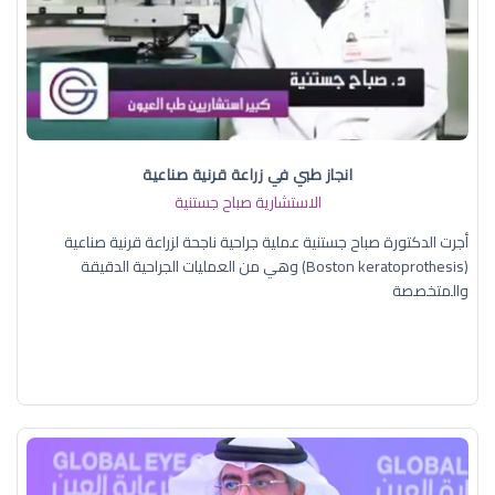
انجاز طبي في زراعة قرنية صناعية
الاستشارية صباح جستنية
أجرت الدكتورة صباح جستنية عملية جراحية ناجحة لزراعة قرنية صناعية
(Boston keratoprothesis) وهي من العمليات الجراحية الدقيقة
والمتخصصة