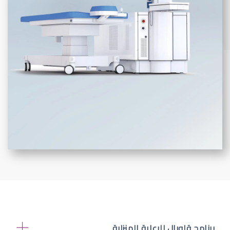
برنامج قلوبال للرعاية المنزلية