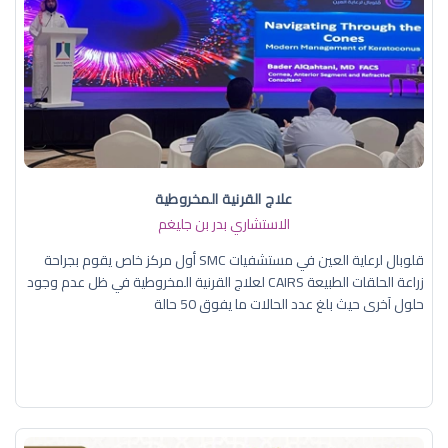
علاج القرنية المخروطية
الاستشاري بدر بن جليغم
قلوبال لرعاية العين في مستشفيات SMC أول مركز خاص يقوم بجراحة
زراعة الحلقات الطبيعة CAIRS لعلاج القرنية المخروطية في ظل عدم وجود
حلول آخرى حيث بلغ عدد الحالات ما يفوق 50 حالة