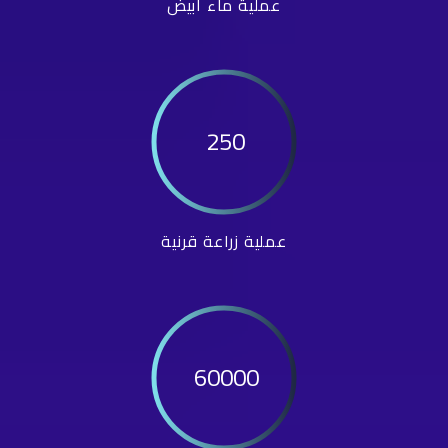
عملية ماء أبيض
250
عملية زراعة قرنية
60000