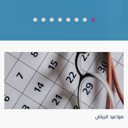
ضعف نظر
قلوبال لرعاية العين
مواعيد الرياض