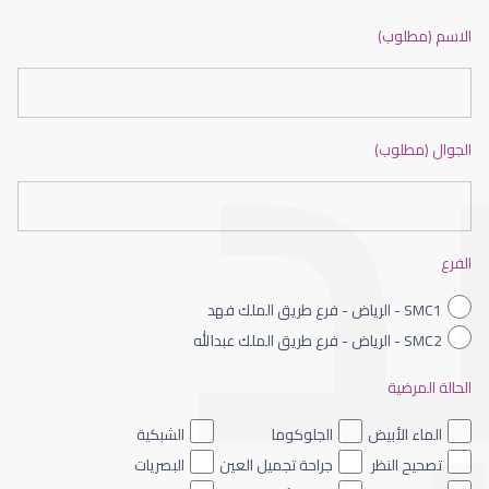
ضعف نظر بالانجليزي
الاسم (مطلوب)
الجوال (مطلوب)
ضعف نظر الاطفال
الفرع
SMC1 - الرياض - فرع طريق الملك فهد
SMC2 - الرياض - فرع طريق الملك عبدالله
الحالة المرضية
ضعف نظر العين اليسرى
الماء الأبيض
الجلوكوما
الشبكية
تصحيح النظر
جراحة تجميل العين
البصريات