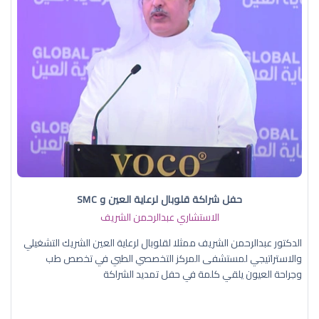
حفل شراكة قلوبال لرعاية العين و SMC
الاستشاري عبدالرحمن الشريف
الدكتور عبدالرحمن الشريف ممثلا لقلوبال لرعاية العين الشريك التشغيلي
والاستراتيجي لمستشفى المركز التخصصي الطبي في تخصص طب
وجراحة العيون يلقي كلمة في حفل تمديد الشراكة