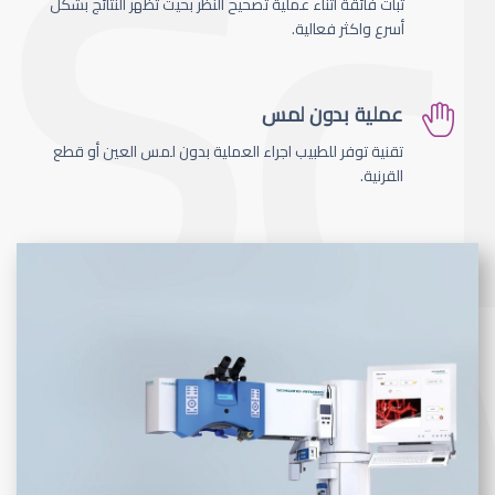
ثبات فائقة اثناء عملية تصحيح النظر بحيث تظهر النتائج بشكل
أسرع واكثر فعالية.
عملية بدون لمس
تقنية توفر للطبيب اجراء العملية بدون لمس العين أو قطع
القرنية.