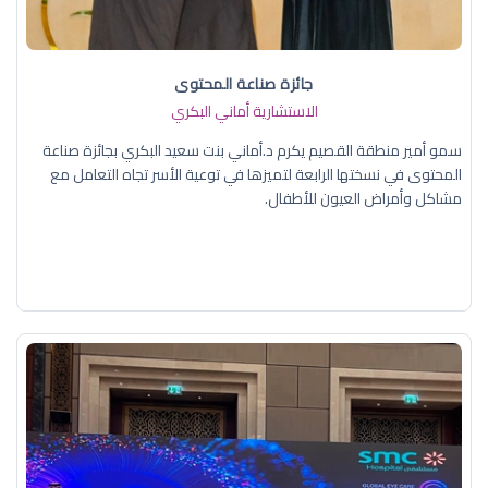
جائزة صناعة المحتوى
الاستشارية أماني البكري
سمو أمير منطقة القصيم يكرم د.أماني بنت سعيد البكري بجائزة صناعة
المحتوى في نسختها الرابعة لتميزها في توعية الأسر تجاه التعامل مع
مشاكل وأمراض العيون للأطفال.