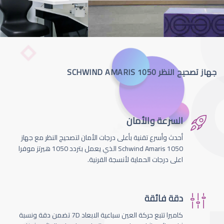
جهاز تصحيح النظر SCHWIND AMARIS 1050
السرعة والأمان
أحدث وأسرع تقنية بأعلى درجات الأمان لتصحيج النظر مع جهاز
Schwind Amaris 1050 الذي يعمل بتردد 1050 هيرتز موفرا
اعلى درجات الحماية لأنسجة القرنية.
دقة فائقة
كاميرا تتبع حركة العين سباعية الابعاد 7D تضمن دقة ونسبة