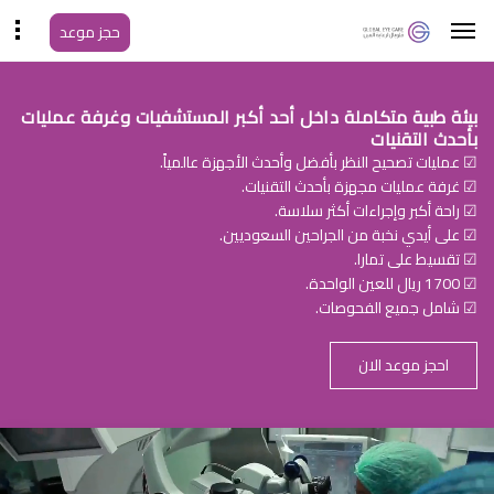
حجز موعد
بيئة طبية متكاملة داخل أحد أكبر المستشفيات وغرفة عمليات
بأحدث التقنيات
☑ عمليات تصحيح النظر بأفضل وأحدث الأجهزة عالمياً.
☑ غرفة عمليات مجهزة بأحدث التقنيات.
☑ راحة أكبر وإجراءات أكثر سلاسة.
☑ على أيدي نخبة من الجراحين السعوديين.
☑ تقسيط على تمارا.
☑ 1700 ريال للعين الواحدة.
☑ شامل جميع الفحوصات.
احجز موعد الان