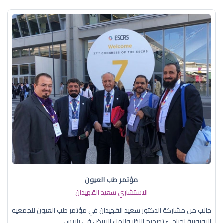
مؤتمر طب العيون
الاستشاري سعيد القهيدان
جانب من مشاركة الدكتور سعيد القهيدان في مؤتمر طب العيون للجمعيه
الاوروبية لجراحيّ تصحيح النظر والماء الابيض في باريس