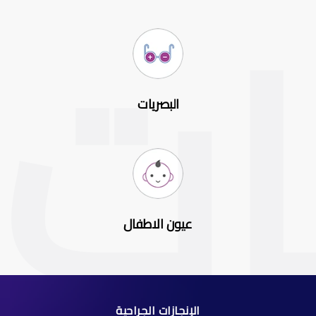
البصريات
عيون الاطفال
الإنجازات الجراحية