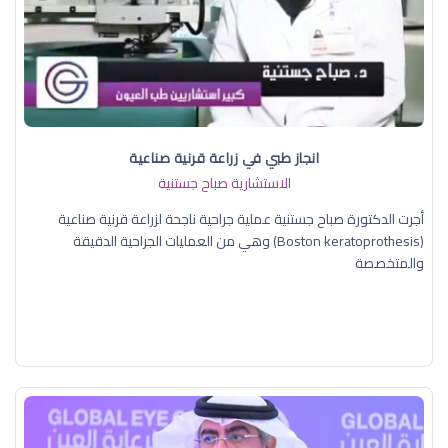
انجاز طبي في زراعة قرنية صناعية
الاستشارية صباح جستنية
أجرت الدكتورة صباح جستنية عملية جراحية ناجحة لزراعة قرنية صناعية
(Boston keratoprothesis) وهي من العمليات الجراحية الدقيقة
والمتخصصة