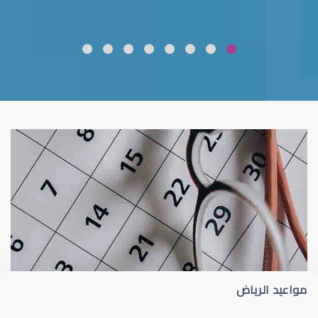
ضعف نظر
قلوبال لرعاية العين
مواعيد الرياض