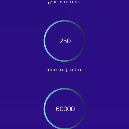
عملية ماء أبيض
250
عملية زراعة قرنية
60000