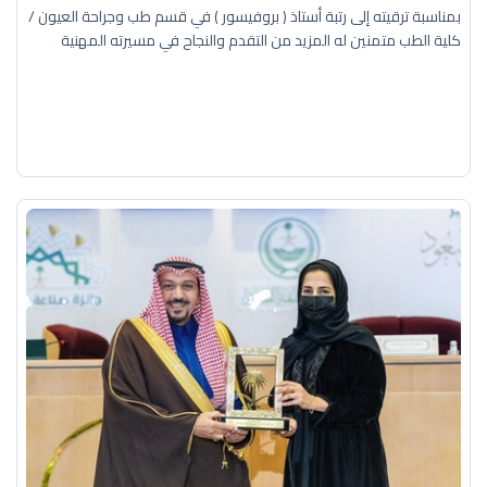
بمناسبة ترقيته إلى رتبة أستاذ ( بروفيسور ) في قسم طب وجراحة العيون /
كلية الطب متمنين له المزيد من التقدم والنجاح في مسيرته المهنية