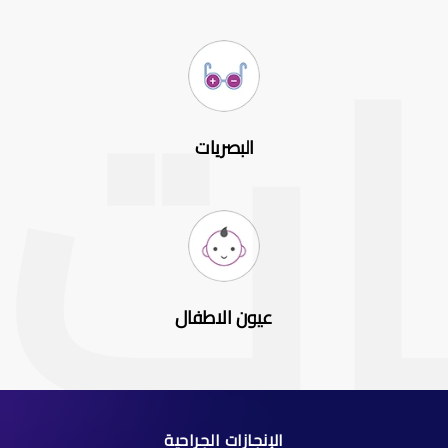
البصريات
عيون الاطفال
الإنجازات الجراحية