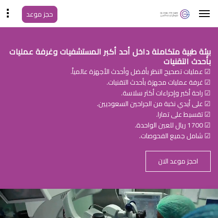
حجز موعد
بيئة طبية متكاملة داخل أحد أكبر المستشفيات وغرفة عمليات
بأحدث التقنيات
☑ عمليات تصحيح النظر بأفضل وأحدث الأجهزة عالمياً.
☑ غرفة عمليات مجهزة بأحدث التقنيات.
☑ راحة أكبر وإجراءات أكثر سلاسة.
☑ على أيدي نخبة من الجراحين السعوديين.
☑ تقسيط على تمارا.
☑ 1700 ريال للعين الواحدة.
☑ شامل جميع الفحوصات.
احجز موعد الان