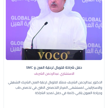
حفل شراكة قلوبال لرعاية العين و SMC
الاستشاري عبدالرحمن الشريف
الدكتور عبدالرحمن الشريف ممثلا لقلوبال لرعاية العين الشريك التشغيلي
والاستراتيجي لمستشفى المركز التخصصي الطبي في تخصص طب
وجراحة العيون يلقي كلمة في حفل تمديد الشراكة