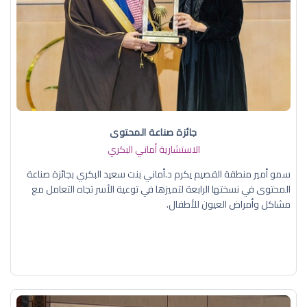
جائزة صناعة المحتوى
الاستشارية أماني البكري
سمو أمير منطقة القصيم يكرم د.أماني بنت سعيد البكري بجائزة صناعة
المحتوى في نسختها الرابعة لتميزها في توعية الأسر تجاه التعامل مع
مشاكل وأمراض العيون للأطفال.