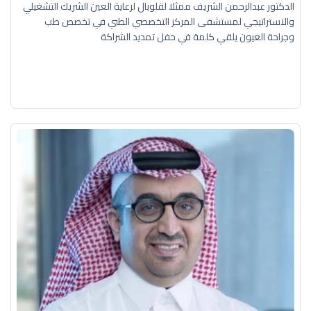
الدكتور عبدالرحمن الشريف ممثلا لقلوبال لرعاية العين الشريك التشغيلي
والاستراتيجي لمستشفى المركز التخصصي الطبي في تخصص طب
وجراحة العيون يلقي كلمة في حفل تمديد الشراكة