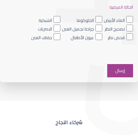
الحالة المرضية
ضعف نظر العين اليسرى
الماء الأبيض
الجلوكوما
الشبكية
تصحيح النظر
جراحة تجميل العين
البصريات
فحص نظر
عيون الأطفال
جفاف العين
ضعف نظر في عين واحدة
شركاء النجاح
ضعف نظر مفاجئ