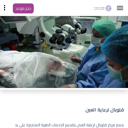
حجز موعد
قلوبال لرعاية العين
يتميز مركز قلوبال لرعاية العين بتقديم الخدمات الطبية المتميزة على يد