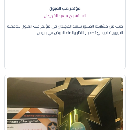
مؤتمر طب العيون
الاستشاري سعيد القهيدان
جانب من مشاركة الدكتور سعيد القهيدان في مؤتمر طب العيون للجمعيه
الاوروبية لجراحيّ تصحيح النظر والماء الابيض في باريس