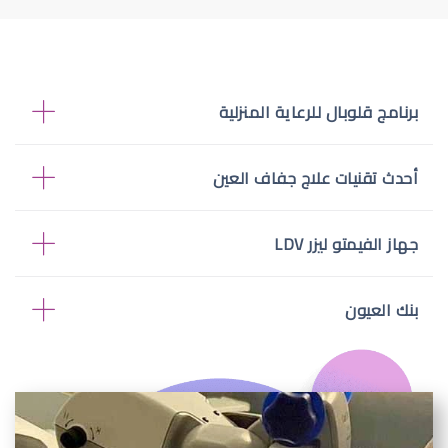
برنامج قلوبال للرعاية المنزلية
أحدث تقنيات علاج جفاف العين
جهاز الفيمتو ليزر LDV
بنك العيون