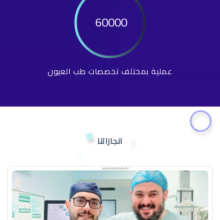
60000
عملية بمختلف تخصصات طب العيون
انجازاتنا