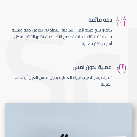
دقة فائقة
كاميرا تتبع حركة العين سباعية الابعاد 7D تضمن دقة ونسبة
ثبات فائقة اثناء عملية تصحيح النظر بحيث تظهر النتائج بشكل
أسرع واكثر فعالية.
عملية بدون لمس
تقنية توفر للطبيب اجراء العملية بدون لمس العين أو قطع
القرنية.