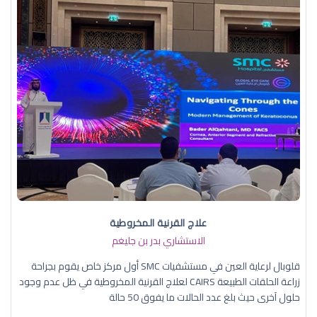
علاج القرنية المخروطية
الاستشاري بدر بن جليغم
قلوبال لرعاية العين في مستشفيات SMC أول مركز خاص يقوم بجراحة
زراعة الحلقات الطبيعة CAIRS لعلاج القرنية المخروطية في ظل عدم وجود
حلول آخرى حيث بلغ عدد الحالات ما يفوق 50 حالة