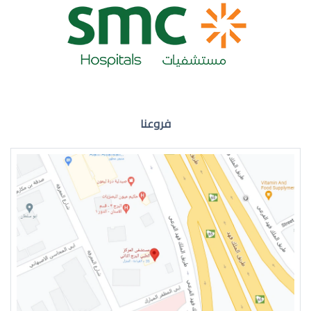
ضعف نظر العين اليمنى
فروعنا
ضعف نظر في العين اليسرى