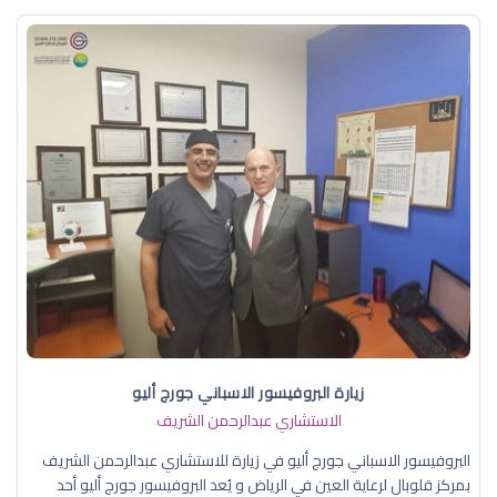
زيارة البروفيسور الاسباني جورج أليو
الاستشاري عبدالرحمن الشريف
البروفيسور الاسباني جورج أليو في زيارة للاستشاري عبدالرحمن الشريف
بمركز قلوبال لرعاية العين في الرياض و يُعد البروفيسور جورج أليو أحد