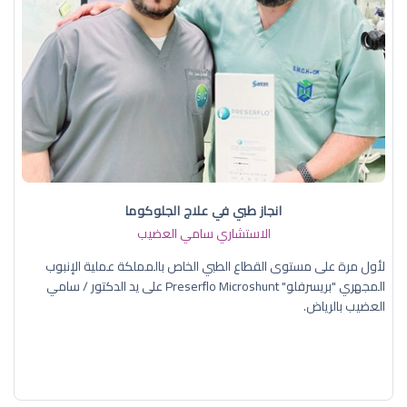
انجاز طبي في علاج الجلوكوما
الاستشاري سامي العضيب
لأول مرة على مستوى القطاع الطبي الخاص بالمملكة عملية الإنبوب
المجهري "بريسرفلو" Preserflo Microshunt على يد الدكتور / سامي
العضيب بالرياض.