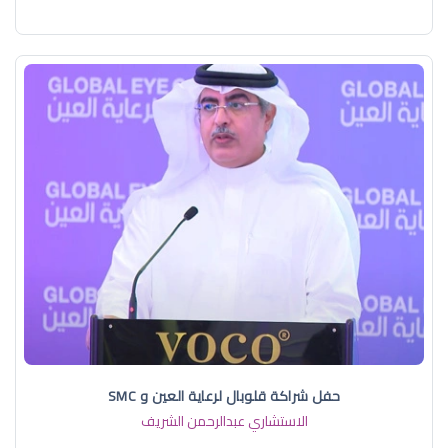
حفل شراكة قلوبال لرعاية العين و SMC
الاستشاري عبدالرحمن الشريف